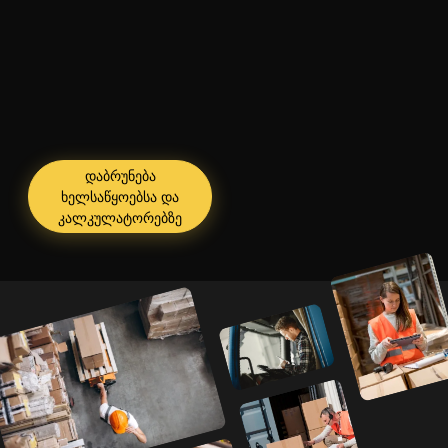
დაბრუნება
ხელსაწყოებსა და
კალკულატორებზე