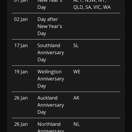
01 Jan
New Year's
ACT, NSW, NT,
Day
QLD, SA, VIC, WA
02 Jan
Day after
New Year's
Day
17 Jan
Southland
SL
Anniversary
Day
19 Jan
Wellington
WE
Anniversary
Day
26 Jan
Auckland
AK
Anniversary
Day
26 Jan
Northland
NL
Anniversary