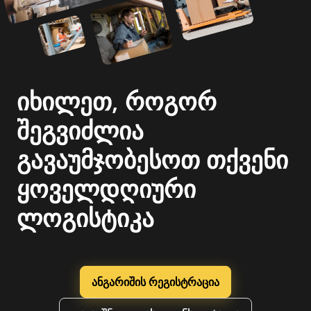
იხილეთ, როგორ
შეგვიძლია
გავაუმჯობესოთ თქვენი
ყოველდღიური
ლოგისტიკა
ანგარიშის რეგისტრაცია