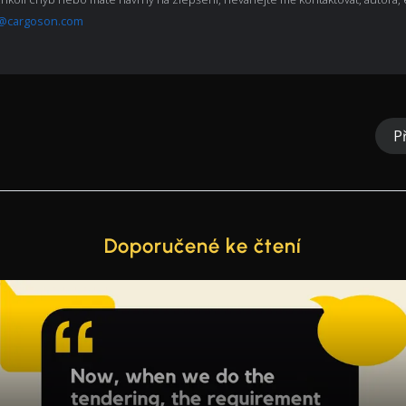
@cargoson.com
P
Doporučené ke čtení