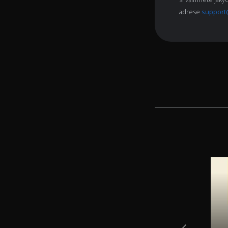
adrese
support