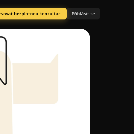
rvovat bezplatnou konzultaci
Přihlásit se