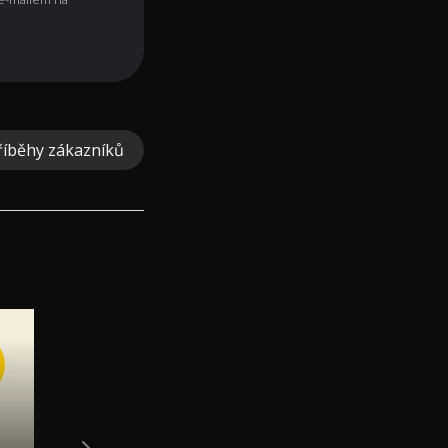
říběhy zákazníků