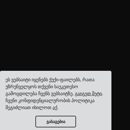
ეს ვებსაიტი იყენებს ქუქი-ფაილებს, რათა
უზრუნველყოს თქვენი საუკეთესო
გამოცდილება ჩვენს ვებსაიტზე.
გაიგეთ მეტი
.
ჩვენი კონფიდენციალურობის პოლიტიკა
შეგიძლიათ იხილოთ
აქ
.
გასაგებია