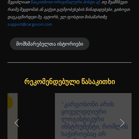
შეგიძლიათ
წაიკითხოთ ორიგინალური პოსტი აქ
. თუ შეამჩნევთ
რაიმე შეცდომას ან გაქვთ გაუმჯობესების წინადადებები, გთხოვთ
დაუკავშირდეთ მე, ავტორს, ელ.ფოსტით მისამართზე
support@cargoson.com
მომხმარებელთა ისტორიები
რეკომენდებული წასაკითხი
"კარგოსონი არის
ყოველდღიური
ლოგისტიკური
ინსტრუმენტი, რომლის
Previous Slide
Next Sl
საჭიროებაც არ
გქონდათ"