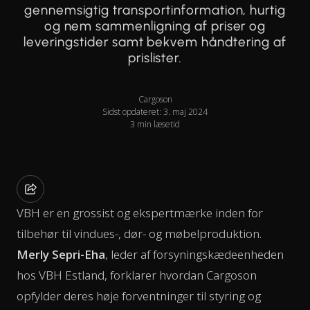
gennemsigtig transportinformation, hurtig
og nem sammenligning af priser og
leveringstider samt bekvem håndtering af
prislister.
Cargoson
Sidst opdateret: 3. maj 2024
3 min læsetid
VBH er en grossist og ekspertmærke inden for
tilbehør til vindues-, dør- og møbelproduktion.
Merly Sepri-Eha
, leder af forsyningskædeenheden
hos VBH Estland, forklarer hvordan Cargoson
opfylder deres høje forventninger til styring og