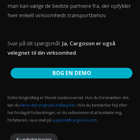
man kan vælge de bedste partnere fra, der opfylder
hver enkelt virksomheds transportbehov.
Svar på dit spørgsmål:
Ja, Cargoson er også
velegnet til din virksomhed
BOG EN DEMO
Dette blogindlæg er blevet maskinoversat. Hvis du foretrækker det,
kan du
læse det originale indlæg her
. Hvis du bemærker fejl eller
har forslag til forbedringer, er du velkommen til at kontakte mig,
forfatteren, via e-mail på
support@cargoson.com
Kundehistorier