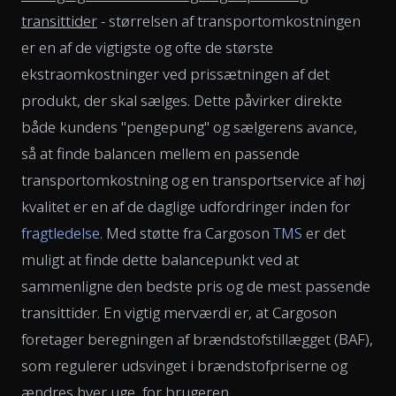
transittider
- størrelsen af transportomkostningen
er en af de vigtigste og ofte de største
ekstraomkostninger ved prissætningen af det
produkt, der skal sælges. Dette påvirker direkte
både kundens "pengepung" og sælgerens avance,
så at finde balancen mellem en passende
transportomkostning og en transportservice af høj
kvalitet er en af de daglige udfordringer inden for
fragtledelse
. Med støtte fra Cargoson
TMS
er det
muligt at finde dette balancepunkt ved at
sammenligne den bedste pris og de mest passende
transittider. En vigtig merværdi er, at Cargoson
foretager beregningen af brændstofstillægget (BAF),
som regulerer udsvinget i brændstofpriserne og
ændres hver uge, for brugeren.