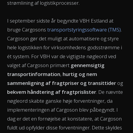
strømlining af logistikprocesser.
I september sidste år begyndte VBH Estland at
bruge Cargosons
transportstyringssoftware (TMS)
.
Cargoson gør det muligt at automatisere og styre
hele logistikken for virksomhedens godsstrømme i
ét system. For VBH var de vigtigste nøgleord ved
valget af Cargoson primært
gennemsigtig
transportinformation
,
hurtig og nem
sammenligning af fragtpriser og transittider
og
bekvem håndtering af fragtprislister
. De nævnte
nøgleord skabte ganske høje forventninger, da
implementeringen af Cargoson blev påbegyndt. I
dag er det en fornøjelse at konstatere, at Cargoson
fuldt ud opfylder disse forventninger. Dette skyldes