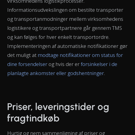
virksomhedens logistikprocesser.
Informationsudvekslingen om bestilte transporter
og transportanmodninger mellem virksomhedens
logistikere og transportpartnere går gennem TMS
og kan følges for hver enkelt transportordre.
Implementeringen af automatiske notifikationer gør
det muligt at
modtage notifikationer om status for
dine forsendelser
og hvis der er
forsinkelser i de
planlagte ankomster eller godshentninger
.
Priser, leveringstider og
fragtindkøb
Hurtig og nem sammenligning af priser og