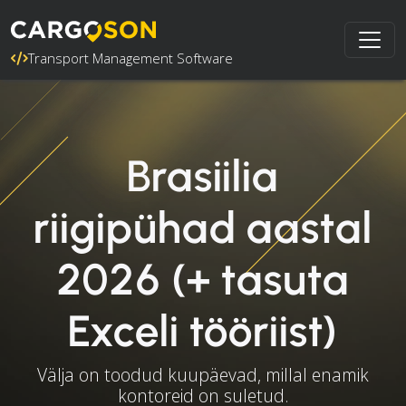
Transport Management Software
Brasiilia
riigipühad aastal
2026 (+ tasuta
Exceli tööriist)
Välja on toodud kuupäevad, millal enamik
kontoreid on suletud.