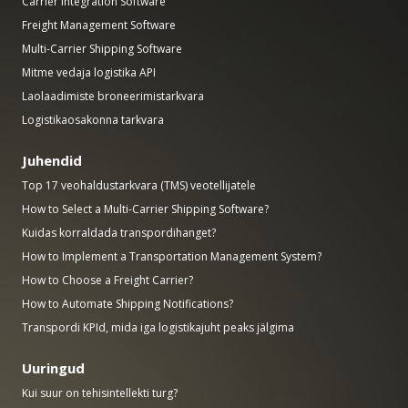
Carrier Integration Software
Freight Management Software
Multi-Carrier Shipping Software
Mitme vedaja logistika API
Laolaadimiste broneerimistarkvara
Logistikaosakonna tarkvara
Juhendid
Top 17 veohaldustarkvara (TMS) veotellijatele
How to Select a Multi-Carrier Shipping Software?
Kuidas korraldada transpordihanget?
How to Implement a Transportation Management System?
How to Choose a Freight Carrier?
How to Automate Shipping Notifications?
Transpordi KPId, mida iga logistikajuht peaks jälgima
Uuringud
Kui suur on tehisintellekti turg?