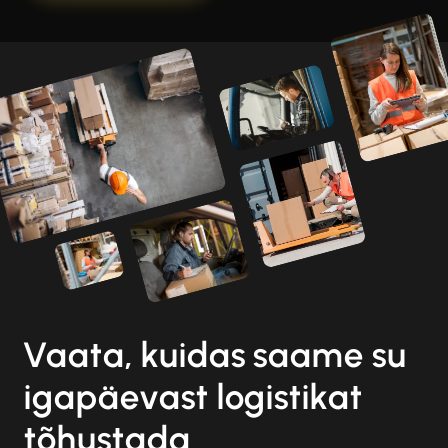
Vaata, kuidas saame su
igapäevast logistikat
tõhustada