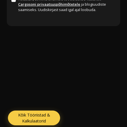
Cargosoni privaatsuspõhimõtetele
ja blogiuudiste
saamiseks. Uudiskirjast saad igal ajal loobuda.
Kõik Tööriistad &
Kalkulaatorid