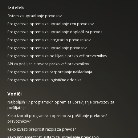
Izdelek
Sistem za upravljanje prevozov
Programska oprema za upravljanje cen prevozov
Programska oprema za upravljanje doplačil za prevoz
Programska oprema za integracijo prevoznikov
Programska oprema za upravljanje prevozov
Programska oprema za pošiljanje preko več prevoznikov
API za pošiljanje tovora preko več prevoznikov
Programska oprema za razporejanje nakladanja
Programska oprema za logistične oddelke
Vodiči
Najboljših 17 programskih oprem za upravljanje prevozov za
pošiljatelje
Kako izbrati programsko opremo za pošiljanje preko več
prevoznikov?
Kako izvesti preprost razpis za prevoz?
Kako implementirati sistem za upravljanje prevozov?