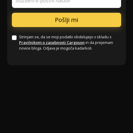
Službeni e-poštni naslov
Strinjam se, da se moji podatki obdelujejo v skladu s
Pravilnikom o zasebnosti Cargoson
in da prejemam
novice bloga. Odjava je mogoča kadarkoli.