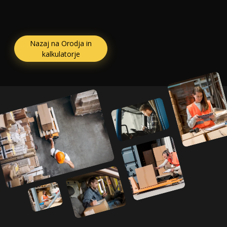
Nazaj na Orodja in
kalkulatorje