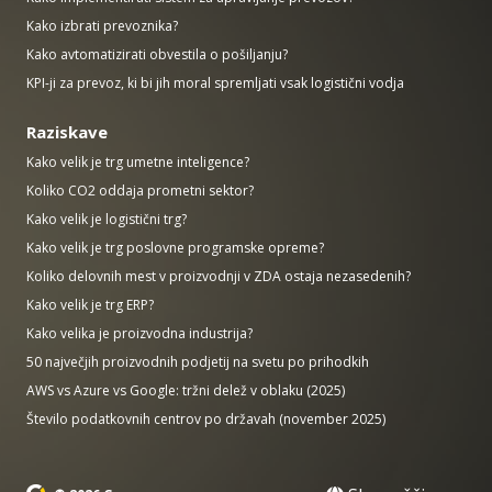
Kako izbrati prevoznika?
Kako avtomatizirati obvestila o pošiljanju?
KPI-ji za prevoz, ki bi jih moral spremljati vsak logistični vodja
Raziskave
Kako velik je trg umetne inteligence?
Koliko CO2 oddaja prometni sektor?
Kako velik je logistični trg?
Kako velik je trg poslovne programske opreme?
Koliko delovnih mest v proizvodnji v ZDA ostaja nezasedenih?
Kako velik je trg ERP?
Kako velika je proizvodna industrija?
50 največjih proizvodnih podjetij na svetu po prihodkih
AWS vs Azure vs Google: tržni delež v oblaku (2025)
Število podatkovnih centrov po državah (november 2025)