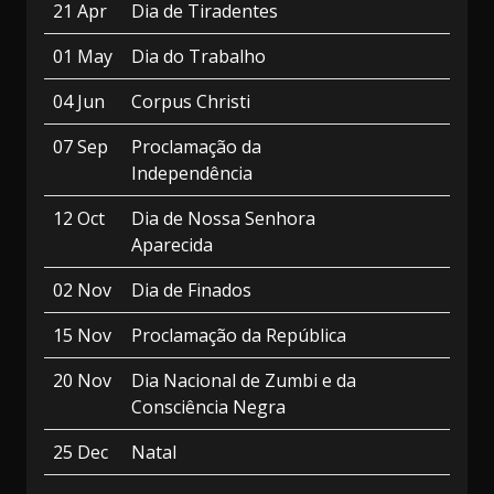
21 Apr
Dia de Tiradentes
01 May
Dia do Trabalho
04 Jun
Corpus Christi
07 Sep
Proclamação da
Independência
12 Oct
Dia de Nossa Senhora
Aparecida
02 Nov
Dia de Finados
15 Nov
Proclamação da República
20 Nov
Dia Nacional de Zumbi e da
Consciência Negra
25 Dec
Natal