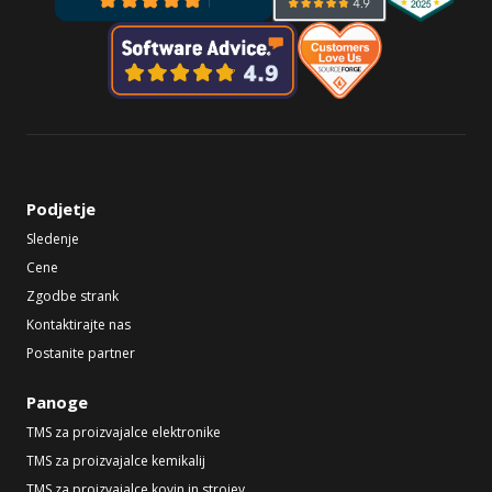
Podjetje
Sledenje
Cene
Zgodbe strank
Kontaktirajte nas
Postanite partner
Panoge
TMS za proizvajalce elektronike
TMS za proizvajalce kemikalij
TMS za proizvajalce kovin in strojev