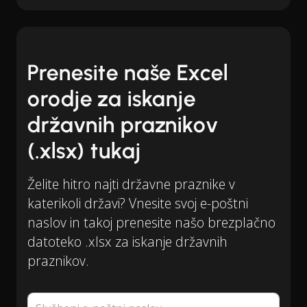
Prenesite naše Excel
orodje za iskanje
državnih praznikov
(.xlsx) tukaj
Želite hitro najti državne praznike v
katerikoli državi? Vnesite svoj e-poštni
naslov in takoj prenesite našo brezplačno
datoteko .xlsx za iskanje državnih
praznikov.