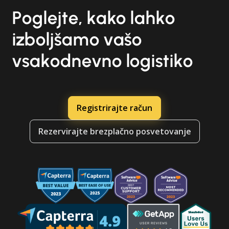
Poglejte, kako lahko
izboljšamo vašo
vsakodnevno logistiko
Registrirajte račun
Rezervirajte brezplačno posvetovanje