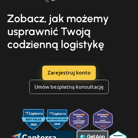
Zobacz, jak możemy
usprawnić Twoją
codzienną logistykę
Zarejestruj konto
Umów bezpłatną konsultację