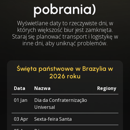
pobrania)
Wyświetlane daty to rzeczywiste dni, w
których większość biur jest zamknięta.
Staraj się planować transport i logistykę w
inne dni, aby uniknąć problemów.
Święta państwowe w Brazylia w
2026 roku
Data
Nazwa
Regiony
01 Jan
Dia da Confraternização
Universal
03 Apr
Sexta-feira Santa