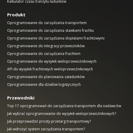
Kalkulator czasu tranzytu ładunków
Produkt
Oprogramowanie do zarządzania transportem
Oprogramowanie do zarządzania stawkami frachtu
Oprogramowanie do zarządzania dopłatami frachtowymi
Oprogramowanie do integracji przewoźników
Oprogramowanie do zarządzania frachtem
Oprogramowanie do wysyłek wieloprzewoźnikowych
API do wysyłek frachtowych wieloprzewoźnikowych
Oprogramowanie do planowania załadunków
Oprogramowanie dla działów logistycznych
Przewodniki
Top 17 oprogramowań do zarządzania transportem dla nadawców
Jak wybrać oprogramowanie do wysyłek wieloprzewoźnikowych?
Jak przeprowadzić prosty przetarg transportowy?
Jak wdrożyć system zarządzania transportem?