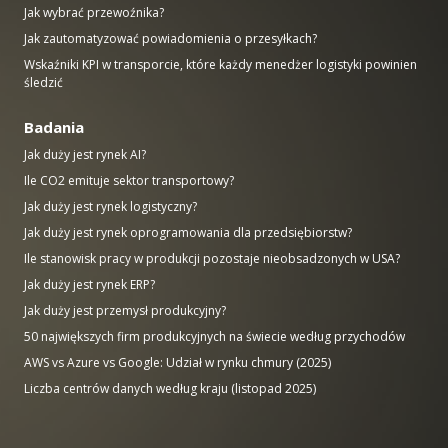
Jak wybrać przewoźnika?
Jak zautomatyzować powiadomienia o przesyłkach?
Wskaźniki KPI w transporcie, które każdy menedżer logistyki powinien
śledzić
Badania
Jak duży jest rynek AI?
Ile CO2 emituje sektor transportowy?
Jak duży jest rynek logistyczny?
Jak duży jest rynek oprogramowania dla przedsiębiorstw?
Ile stanowisk pracy w produkcji pozostaje nieobsadzonych w USA?
Jak duży jest rynek ERP?
Jak duży jest przemysł produkcyjny?
50 największych firm produkcyjnych na świecie według przychodów
AWS vs Azure vs Google: Udział w rynku chmury (2025)
Liczba centrów danych według kraju (listopad 2025)