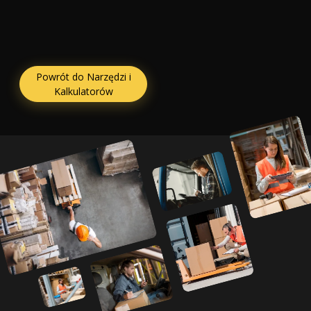
Powrót do Narzędzi i
Kalkulatorów