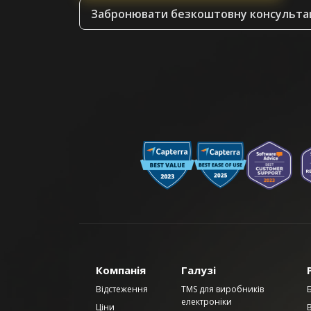
Забронювати безкоштовну консульта
Компанія
Галузі
Відстеження
TMS для виробників
електроніки
Ціни
В