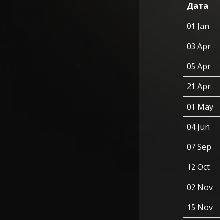
Дата
01 Jan
03 Apr
05 Apr
21 Apr
01 May
04 Jun
07 Sep
12 Oct
02 Nov
15 Nov