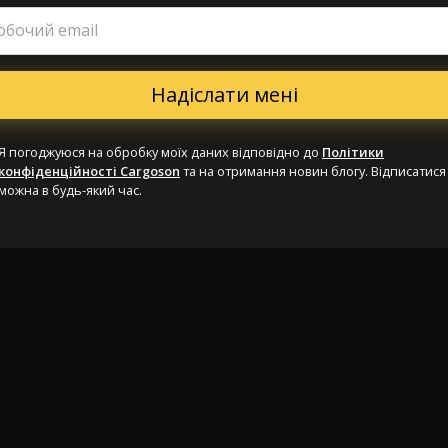
обочий email
Я погоджуюся на обробку моїх даних відповідно до
Політики
конфіденційності Cargoson
та на отримання новин блогу. Відписатися
можна в будь-який час.