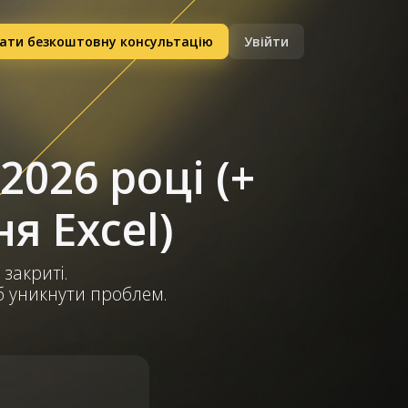
ати безкоштовну консультацію
Увійти
2026 році (+
я Excel)
 закриті.
об уникнути проблем.