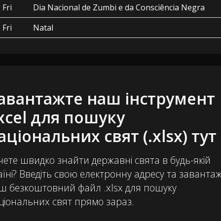
Fri
Dia Nacional de Zumbi e da Consciência Negra
Fri
Natal
авантажте наш інструмент
xcel для пошуку
аціональних свят (.xlsx) тут
чете швидко знайти державні свята в будь-якій
аїні? Введіть свою електронну адресу та заванта
ш безкоштовний файл .xlsx для пошуку
ціональних свят прямо зараз.