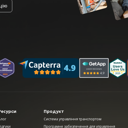
цію
Ресурси
Продукт
Блог
Система управління транспортом
ідгуки
Програмне забезпечення для управління