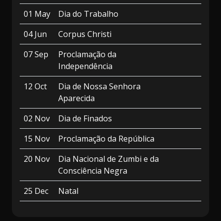
01 May
Dia do Trabalho
04 Jun
Corpus Christi
07 Sep
Proclamação da
Independência
12 Oct
Dia de Nossa Senhora
Aparecida
02 Nov
Dia de Finados
15 Nov
Proclamação da República
20 Nov
Dia Nacional de Zumbi e da
Consciência Negra
25 Dec
Natal