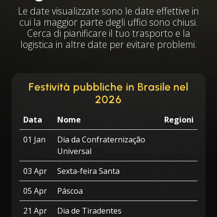
Le date visualizzate sono le date effettive in
cui la maggior parte degli uffici sono chiusi.
Cerca di pianificare il tuo trasporto e la
logistica in altre date per evitare problemi.
Festività pubbliche in Brasile nel
2026
Data
Nome
Regioni
01 Jan
Dia da Confraternização
Universal
03 Apr
Sexta-feira Santa
05 Apr
Páscoa
21 Apr
Dia de Tiradentes