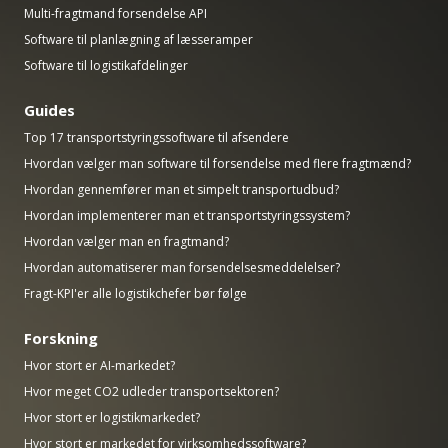
Multi-fragtmand forsendelse API
Software til planlægning af læsseramper
Software til logistikafdelinger
Guides
Top 17 transportstyringssoftware til afsendere
Hvordan vælger man software til forsendelse med flere fragtmænd?
Hvordan gennemfører man et simpelt transportudbud?
Hvordan implementerer man et transportstyringssystem?
Hvordan vælger man en fragtmand?
Hvordan automatiserer man forsendelsesmeddelelser?
Fragt-KPI'er alle logistikchefer bør følge
Forskning
Hvor stort er AI-markedet?
Hvor meget CO2 udleder transportsektoren?
Hvor stort er logistikmarkedet?
Hvor stort er markedet for virksomhedssoftware?