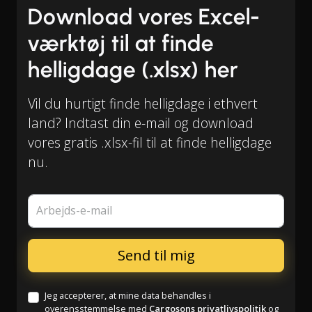
Download vores Excel-
værktøj til at finde
helligdage (.xlsx) her
Vil du hurtigt finde helligdage i ethvert
land? Indtast din e-mail og download
vores gratis .xlsx-fil til at finde helligdage
nu.
Arbejds-e-mail
Jeg accepterer, at mine data behandles i
overensstemmelse med
Cargosons privatlivspolitik
og