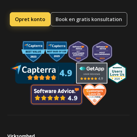
Opret konto
Book en gratis konsultation
Virksomhed