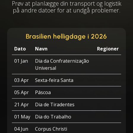
Prøv at planlægge din transport og logistik
på andre datoer for at undgå problemer.
Brasilien helligdage i 2026
Dato
Navn
Regioner
01 Jan
Dia da Confraternização
Universal
03 Apr
Sexta-feira Santa
05 Apr
Páscoa
21 Apr
Dia de Tiradentes
01 May
Dia do Trabalho
04 Jun
Corpus Christi