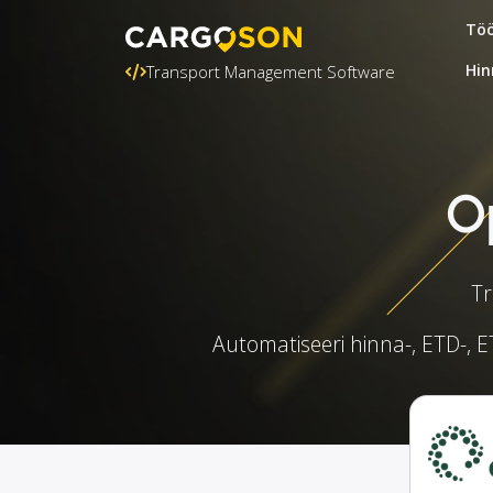
Töö
Hin
Transport Management Software
O
Tr
Automatiseeri hinna-, ETD-, ET