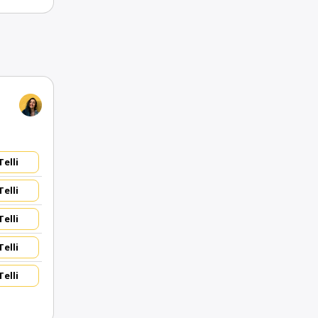
Telli
Telli
Telli
Telli
Telli