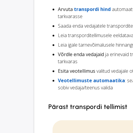
Arvuta
transpordi hind
automaatse
tarkvarasse
Saada enda vedajatele transpordite
Leia transporditellimusele eeldata
Leia igale tarnevõimalusele hinnang
Võrdle enda vedajaid
ja erinevaid t
tarkvaras
Esita veotellimus
valitud vedajale 
Veotellimuste automaatika
: s
sobiv vedaja/teenus valida
Pärast transpordi tellimist