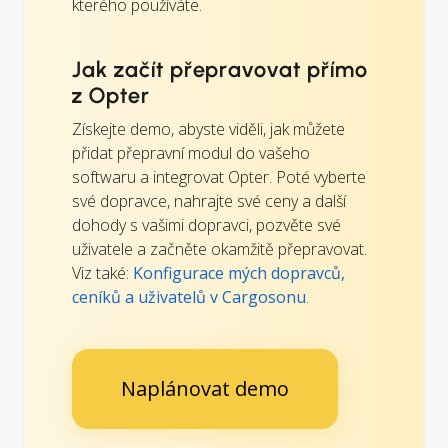
kterého používáte.
Jak začít přepravovat přímo
z Opter
Získejte demo, abyste viděli, jak můžete
přidat přepravní modul do vašeho
softwaru a integrovat Opter. Poté vyberte
své dopravce, nahrajte své ceny a další
dohody s vašimi dopravci, pozvěte své
uživatele a začněte okamžitě přepravovat.
Viz také:
Konfigurace mých dopravců,
ceníků a uživatelů v Cargosonu
.
Naplánovat demo