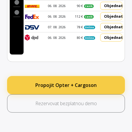
Objednat
06. 08. 2026
90 €
Ceník
Objednat
06. 08. 2026
112 €
Ceník
Objednat
07. 08. 2026
78 €
Online
Objednat
06. 08. 2026
80 €
Online
Propojit Opter + Cargoson
Rezervovat bezplatnou demo