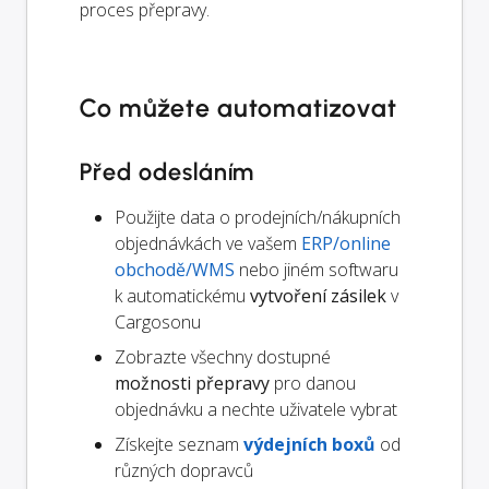
proces přepravy.
Co můžete automatizovat
Před odesláním
Použijte data o prodejních/nákupních
objednávkách ve vašem
ERP/online
obchodě/WMS
nebo jiném softwaru
k automatickému
vytvoření zásilek
v
Cargosonu
Zobrazte všechny dostupné
možnosti přepravy
pro danou
objednávku a nechte uživatele vybrat
Získejte seznam
výdejních boxů
od
různých dopravců