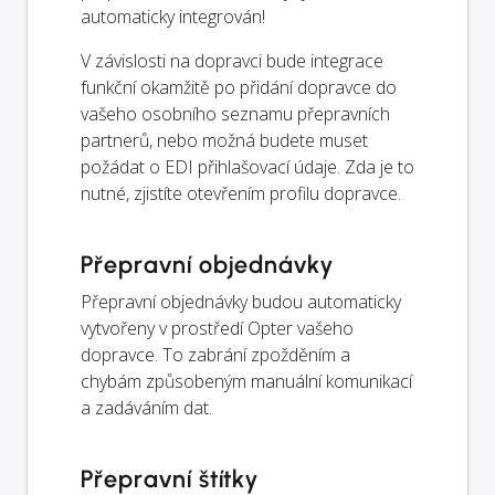
automaticky integrován!
V závislosti na dopravci bude integrace
funkční okamžitě po přidání dopravce do
vašeho osobního seznamu přepravních
partnerů, nebo možná budete muset
požádat o EDI přihlašovací údaje. Zda je to
nutné, zjistíte otevřením profilu dopravce.
Přepravní objednávky
Přepravní objednávky budou automaticky
vytvořeny v prostředí Opter vašeho
dopravce. To zabrání zpožděním a
chybám způsobeným manuální komunikací
a zadáváním dat.
Přepravní štítky