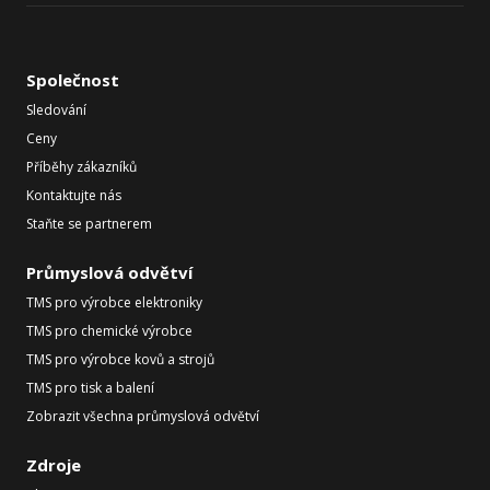
Společnost
Sledování
Ceny
Příběhy zákazníků
Kontaktujte nás
Staňte se partnerem
Průmyslová odvětví
TMS pro výrobce elektroniky
TMS pro chemické výrobce
TMS pro výrobce kovů a strojů
TMS pro tisk a balení
Zobrazit všechna průmyslová odvětví
Zdroje