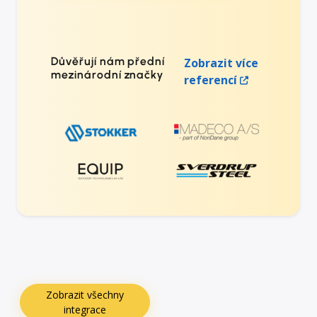
Důvěřují nám přední
Zobrazit více
mezinárodní značky
referencí
Zobrazit všechny
integrace