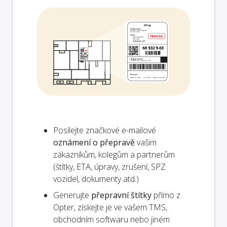
Posílejte značkové e-mailové
oznámení o přepravě
vašim
zákazníkům, kolegům a partnerům
(štítky, ETA, úpravy, zrušení, SPZ
vozidel, dokumenty atd.)
Generujte
přepravní štítky
přímo z
Opter, získejte je ve vašem TMS,
obchodním softwaru nebo jiném