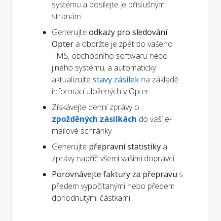
systému a posílejte je příslušným
stranám
Generujte
odkazy pro sledování
Opter
a obdržte je zpět do vašeho
TMS, obchodního softwaru nebo
jiného systému, a automaticky
aktualizujte
stavy zásilek
na základě
informací uložených v Opter
Získávejte denní zprávy o
zpožděných zásilkách
do vaší e-
mailové schránky
Generujte
přepravní statistiky
a
zprávy napříč všemi vašimi dopravci
Porovnávejte faktury za přepravu
s
předem vypočítanými nebo předem
dohodnutými částkami