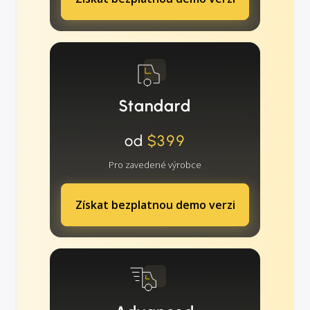
Standard
od
$399
Pro zavedené výrobce
Získat bezplatnou demo verzi