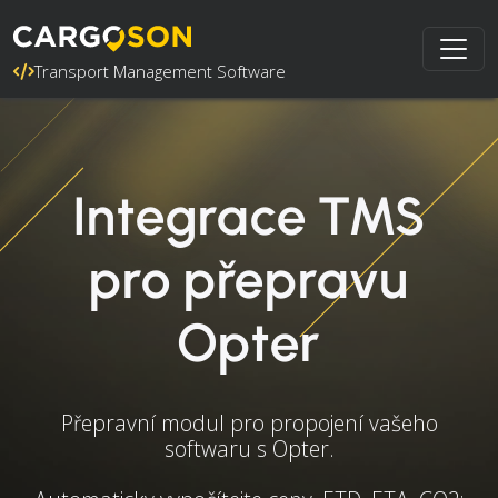
Transport Management Software
Integrace TMS
pro přepravu
Opter
Přepravní modul pro propojení vašeho
softwaru s Opter.