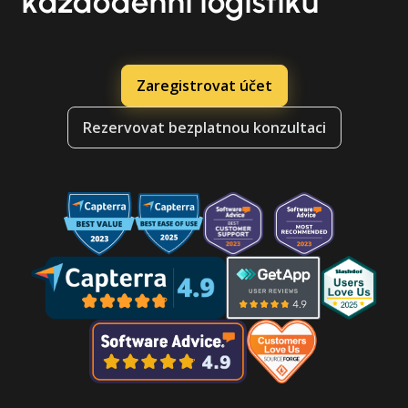
každodenní logistiku
Zaregistrovat účet
Rezervovat bezplatnou konzultaci