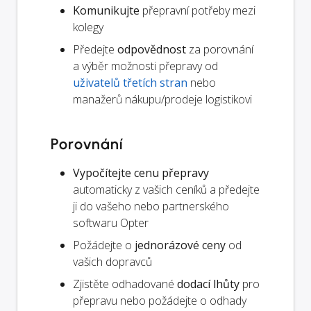
Komunikujte
přepravní potřeby mezi
kolegy
Předejte
odpovědnost
za porovnání
a výběr možnosti přepravy od
uživatelů třetích stran
nebo
manažerů nákupu/prodeje logistikovi
Porovnání
Vypočítejte cenu přepravy
automaticky z vašich ceníků a předejte
ji do vašeho nebo partnerského
softwaru Opter
Požádejte o
jednorázové ceny
od
vašich dopravců
Zjistěte odhadované
dodací lhůty
pro
přepravu nebo požádejte o odhady