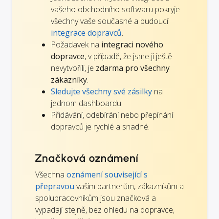
vašeho obchodního softwaru pokryje
všechny vaše současné a budoucí
integrace dopravců
.
Požadavek na
integraci nového
dopravce
, v případě, že jsme ji ještě
nevytvořili, je
zdarma pro všechny
zákazníky
.
Sledujte všechny své zásilky
na
jednom dashboardu.
Přidávání, odebírání nebo přepínání
dopravců je rychlé a snadné.
Značková oznámení
Všechna
oznámení související s
přepravou
vašim partnerům, zákazníkům a
spolupracovníkům jsou značková a
vypadají stejně, bez ohledu na dopravce,