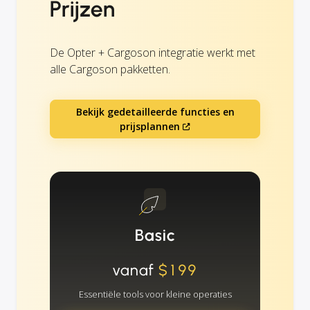
Prijzen
De Opter + Cargoson integratie werkt met
alle Cargoson pakketten.
Bekijk gedetailleerde functies en
prijsplannen
Basic
vanaf
$199
Essentiële tools voor kleine operaties