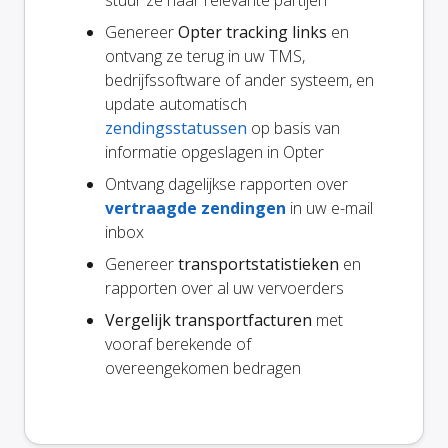
stuur ze naar relevante partijen
Genereer
Opter tracking links
en
ontvang ze terug in uw TMS,
bedrijfssoftware of ander systeem, en
update automatisch
zendingsstatussen
op basis van
informatie opgeslagen in Opter
Ontvang dagelijkse rapporten over
vertraagde zendingen
in uw e-mail
inbox
Genereer
transportstatistieken
en
rapporten over al uw vervoerders
Vergelijk transportfacturen
met
vooraf berekende of
overeengekomen bedragen