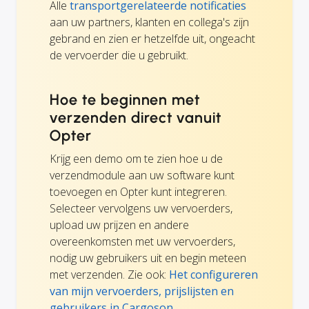
Alle
transportgerelateerde notificaties
aan uw partners, klanten en collega's zijn
gebrand en zien er hetzelfde uit, ongeacht
de vervoerder die u gebruikt.
Hoe te beginnen met
verzenden direct vanuit
Opter
Krijg een demo om te zien hoe u de
verzendmodule aan uw software kunt
toevoegen en Opter kunt integreren.
Selecteer vervolgens uw vervoerders,
upload uw prijzen en andere
overeenkomsten met uw vervoerders,
nodig uw gebruikers uit en begin meteen
met verzenden. Zie ook:
Het configureren
van mijn vervoerders, prijslijsten en
gebruikers in Cargoson
.