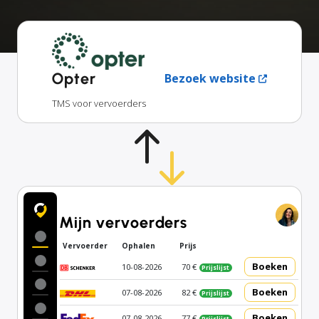
Opter
Bezoek website
TMS voor vervoerders
Mijn vervoerders
Vervoerder
Ophalen
Prijs
Boeken
10-08-2026
70 €
Prijslijst
Boeken
07-08-2026
82 €
Prijslijst
Boeken
07-08-2026
77 €
Prijslijst