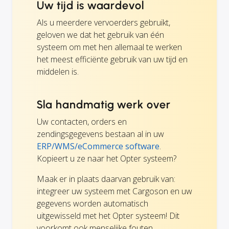
Uw tijd is waardevol
Als u meerdere vervoerders gebruikt,
geloven we dat het gebruik van één
systeem om met hen allemaal te werken
het meest efficiënte gebruik van uw tijd en
middelen is.
Sla handmatig werk over
Uw contacten, orders en
zendingsgegevens bestaan al in uw
ERP/WMS/eCommerce software
.
Kopieert u ze naar het Opter systeem?
Maak er in plaats daarvan gebruik van:
integreer uw systeem met Cargoson en uw
gegevens worden automatisch
uitgewisseld met het Opter systeem! Dit
voorkomt ook menselijke fouten.