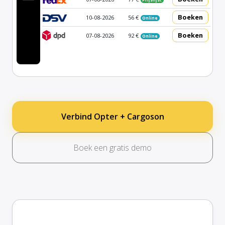
Boeken
10-08-2026
56 €
Online
Boeken
07-08-2026
92 €
Online
Verbind Opter + Cargoson
Boek een gratis demo