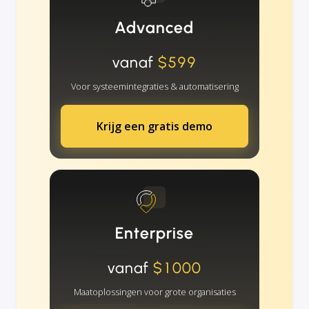
Advanced
vanaf
$599
Voor systeemintegraties & automatisering
Krijg een gratis demo
Enterprise
vanaf
$1000
Maatoplossingen voor grote organisaties