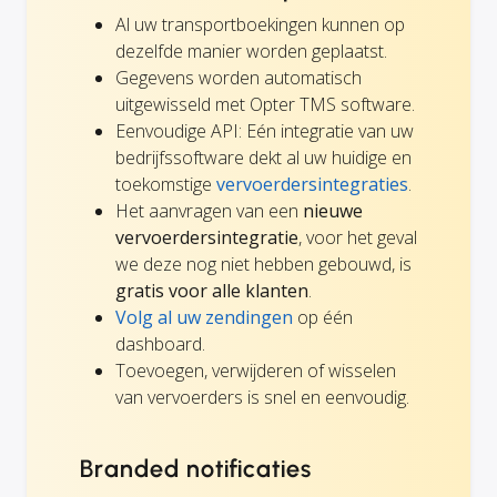
Al uw transportboekingen kunnen op
dezelfde manier worden geplaatst.
Gegevens worden automatisch
uitgewisseld met Opter TMS software.
Eenvoudige API: Eén integratie van uw
bedrijfssoftware dekt al uw huidige en
toekomstige
vervoerdersintegraties
.
Het aanvragen van een
nieuwe
vervoerdersintegratie
, voor het geval
we deze nog niet hebben gebouwd, is
gratis voor alle klanten
.
Volg al uw zendingen
op één
dashboard.
Toevoegen, verwijderen of wisselen
van vervoerders is snel en eenvoudig.
Branded notificaties