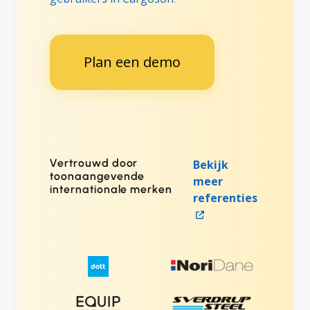
Plan een demo
Vertrouwd door
Bekijk
toonaangevende
meer
internationale merken
referenties