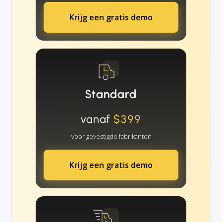
Krijg een gratis demo
Standard
vanaf
$399
Voor gevestigde fabrikanten
Krijg een gratis demo