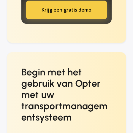
Krijg een gratis demo
Begin met het
gebruik van Opter
met uw
transportmanagem
entsysteem