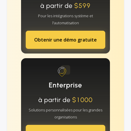
à partir de
$599
Pour les intégrations système et
l'automatisation
Obtenir une démo gratuite
Enterprise
à partir de
$1000
Solutions personnalisées pour les grandes
organisations