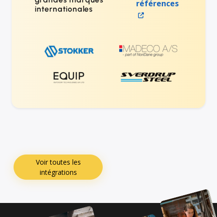
références
internationales
Voir toutes les
intégrations