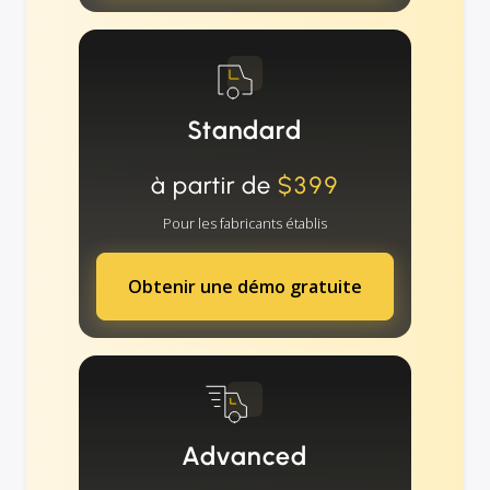
Standard
à partir de
$399
Pour les fabricants établis
Obtenir une démo gratuite
Advanced