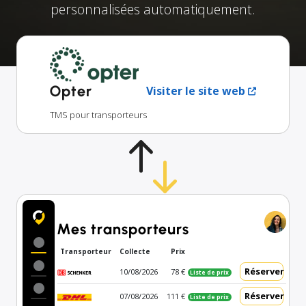
personnalisées automatiquement.
Opter
Visiter le site web
TMS pour transporteurs
Mes transporteurs
Transporteur
Collecte
Prix
Réserver
10/08/2026
78 €
Liste de prix
Réserver
07/08/2026
111 €
Liste de prix