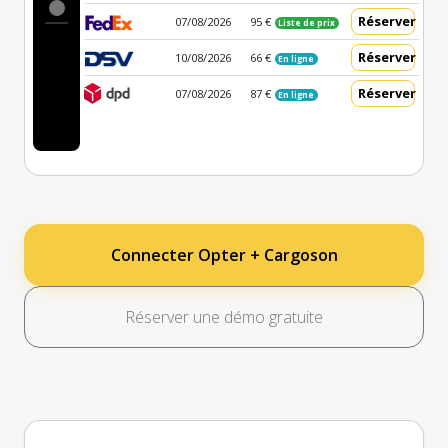
Réserver
07/08/2026
95 €
Liste de prix
Réserver
10/08/2026
66 €
En ligne
Réserver
07/08/2026
87 €
En ligne
Connecter Opter + Cargoson
Réserver une démo gratuite