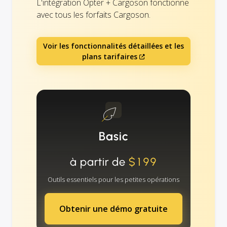
L'intégration Opter + Cargoson fonctionne
avec tous les forfaits Cargoson.
Voir les fonctionnalités détaillées et les
plans tarifaires
Basic
à partir de
$199
Outils essentiels pour les petites opérations
Obtenir une démo gratuite