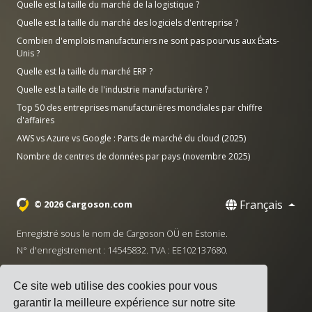
Quelle est la taille du marché de la logistique ?
Quelle est la taille du marché des logiciels d'entreprise ?
Combien d'emplois manufacturiers ne sont pas pourvus aux États-
Unis ?
Quelle est la taille du marché ERP ?
Quelle est la taille de l'industrie manufacturière ?
Top 50 des entreprises manufacturières mondiales par chiffre
d'affaires
AWS vs Azure vs Google : Parts de marché du cloud (2025)
Nombre de centres de données par pays (novembre 2025)
Français
© 2026 Cargoson.com
Enregistré sous le nom de Cargoson OÜ en Estonie.
N° d'enregistrement : 14545832. TVA : EE102137680.
Siège social : Pärnu mnt. 141, 11314 Tallinn, Estonie
Ce site web utilise des cookies pour vous
·
+372 5555 0028
hello@cargoson.com
garantir la meilleure expérience sur notre site