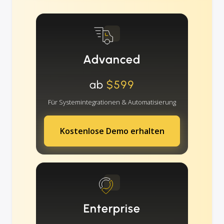
Advanced
ab
$599
Für Systemintegrationen & Automatisierung
Kostenlose Demo erhalten
Enterprise