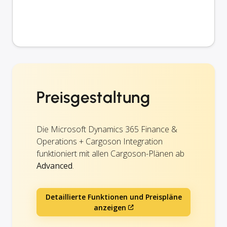
Preisgestaltung
Die Microsoft Dynamics 365 Finance &
Operations + Cargoson Integration
funktioniert mit allen Cargoson-Plänen ab
Advanced
.
Detaillierte Funktionen und Preispläne
anzeigen