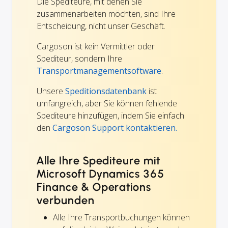
Die Spediteure, mit denen Sie
zusammenarbeiten möchten, sind Ihre
Entscheidung, nicht unser Geschäft.
Cargoson ist kein Vermittler oder
Spediteur, sondern Ihre
Transportmanagementsoftware
.
Unsere
Speditionsdatenbank
ist
umfangreich, aber Sie können fehlende
Spediteure hinzufügen, indem Sie einfach
den
Cargoson Support kontaktieren.
Alle Ihre Spediteure mit
Microsoft Dynamics 365
Finance & Operations
verbunden
Alle Ihre Transportbuchungen können