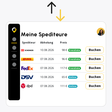
Meine Spediteure
Spediteur
Abholung
Preis
Buchen
10.08.2026
98 €
Preisliste
Buchen
07.08.2026
96 €
Preisliste
Buchen
07.08.2026
117 €
Preisliste
Buchen
10.08.2026
65 €
Online
Buchen
07.08.2026
111 €
Online