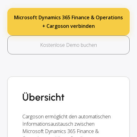
Microsoft Dynamics 365 Finance & Operations
+ Cargoson verbinden
Kostenlose Demo buchen
Übersicht
Cargoson ermöglicht den automatischen
Informationsaustausch zwischen
Microsoft Dynamics 365 Finance &