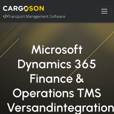
Transport Management Software
Microsoft
Dynamics 365
Finance &
Operations TMS
Versandintegratio