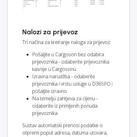
Nalozi za prijevoz
Tri načina za kreiranje naloga za prijevoz:
Pošaljite u Cargoson bez odabira
prijevoznika - odaberite prijevoznika
kasnije u Cargosonu
Izravna narudžba - odaberite
prijevoznika i vrstu usluge u D365FO i
pošaljite izravno
Na temelju zahtjeva za cijenu -
odaberite iz primljenih ponuda
prijevoznika
Sustav automatski prenosi podatke o
otpremi poput adresa, datuma utovara,