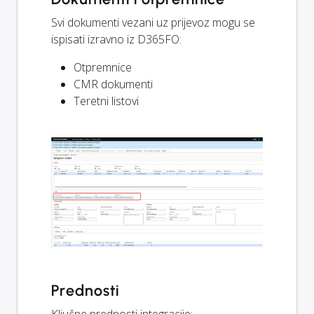
Svi dokumenti vezani uz prijevoz mogu se
ispisati izravno iz D365FO:
Otpremnice
CMR dokumenti
Teretni listovi
Prednosti
Ključne prednosti integracije: