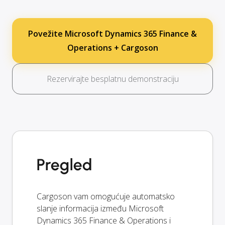
Povežite Microsoft Dynamics 365 Finance &
Operations + Cargoson
Rezervirajte besplatnu demonstraciju
Pregled
Cargoson vam omogućuje automatsko
slanje informacija između Microsoft
Dynamics 365 Finance & Operations i