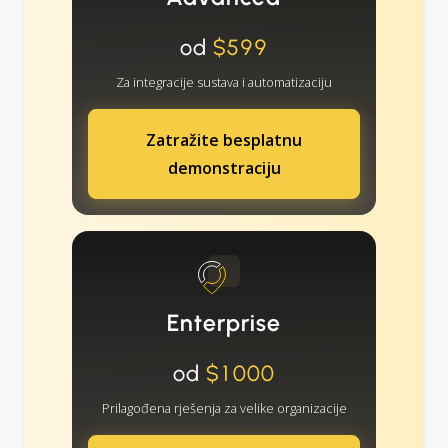
od
$599
Za integracije sustava i automatizaciju
Zatražite besplatnu
demonstraciju
Enterprise
od
$1000
Prilagođena rješenja za velike organizacije