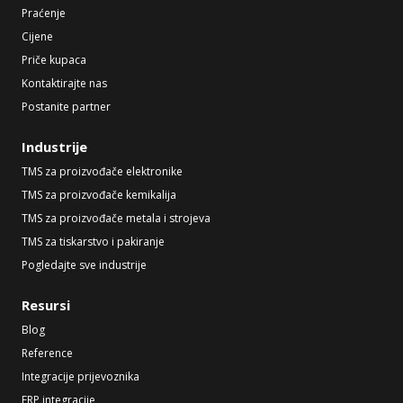
Praćenje
Cijene
Priče kupaca
Kontaktirajte nas
Postanite partner
Industrije
TMS za proizvođače elektronike
TMS za proizvođače kemikalija
TMS za proizvođače metala i strojeva
TMS za tiskarstvo i pakiranje
Pogledajte sve industrije
Resursi
Blog
Reference
Integracije prijevoznika
ERP integracije