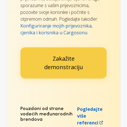
sporazume s vašim prijevoznicima,
pozovite svoje korisnike i počnite s
otpremom odmah. Pogledajte također:
Konfiguriranje mojih prijevoznika,
cjenika i korisnika u Cargosonu
.
Zakažite
demonstraciju
Pouzdani od strane
Pogledajte
vodećih međunarodnih
više
brendova
referenci