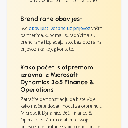
prijevoznika je brzo i jednostavno.
Brendirane obavijesti
Sve
obavijesti vezane uz prijevoz
vašim
partnerima, kupcima i suradnicima su
brendirane i izgledaju isto, bez obzira na
prijevoznika kojeg koristite.
Kako početi s otpremom
izravno iz Microsoft
Dynamics 365 Finance &
Operations
Zatražite demonstraciju da biste vidjeli
kako možete dodati modul za otpremu u
Microsoft Dynamics 365 Finance &
Operations. Zatim odaberite svoje
prijevoznike, učitajte svoje cijene i druge