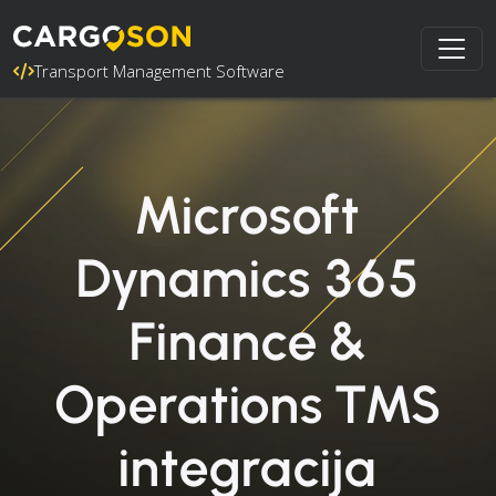
Transport Management Software
Microsoft
Dynamics 365
Finance &
Operations TMS
integracija