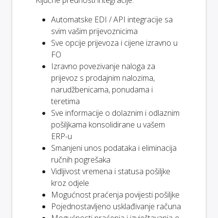
Automatske EDI / API integracije sa
svim vašim prijevoznicima
Sve opcije prijevoza i cijene izravno u
FO
Izravno povezivanje naloga za
prijevoz s prodajnim nalozima,
narudžbenicama, ponudama i
teretima
Sve informacije o dolaznim i odlaznim
pošiljkama konsolidirane u vašem
ERP-u
Smanjeni unos podataka i eliminacija
ručnih pogrešaka
Vidljivost vremena i statusa pošiljke
kroz odjele
Mogućnost praćenja povijesti pošiljke
Pojednostavljeno usklađivanje računa
Mogućnosti praćenja i izvještavanja o