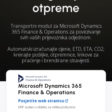
otpreme
Transportni modul za Microsoft Dynamics
365 Finance & Operations za povezivanje
svih vaših prijevoznika odjednom.
Automatski izračunajte cijene, ETD, ETA, CO2;
kreirajte pošiljke, otpremnice, linkove za
praćenje i brendirane obavijesti.
Microsoft Dynamics 365
Finance & Operations
Posjetite web stranicu
ERP sustav u oblaku za velika poduzeća