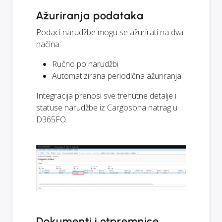
Ažuriranja podataka
Podaci narudžbe mogu se ažurirati na dva
načina:
Ručno po narudžbi
Automatizirana periodična ažuriranja
Integracija prenosi sve trenutne detalje i
statuse narudžbe iz Cargosona natrag u
D365FO.
Dokumenti i otpremnice