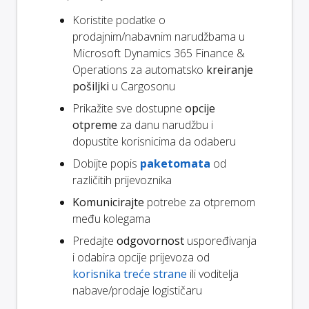
Koristite podatke o
prodajnim/nabavnim narudžbama u
Microsoft Dynamics 365 Finance &
Operations za automatsko
kreiranje
pošiljki
u Cargosonu
Prikažite sve dostupne
opcije
otpreme
za danu narudžbu i
dopustite korisnicima da odaberu
Dobijte popis
paketomata
od
različitih prijevoznika
Komunicirajte
potrebe za otpremom
među kolegama
Predajte
odgovornost
uspoređivanja
i odabira opcije prijevoza od
korisnika treće strane
ili voditelja
nabave/prodaje logističaru