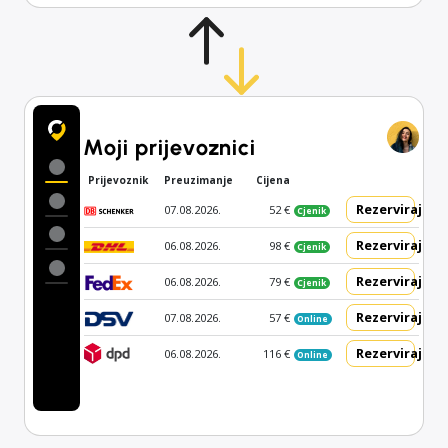
Moji prijevoznici
Prijevoznik
Preuzimanje
Cijena
Rezerviraj
07.08.2026.
52 €
Cjenik
Rezerviraj
06.08.2026.
98 €
Cjenik
Rezerviraj
06.08.2026.
79 €
Cjenik
Rezerviraj
07.08.2026.
57 €
Online
Rezerviraj
06.08.2026.
116 €
Online