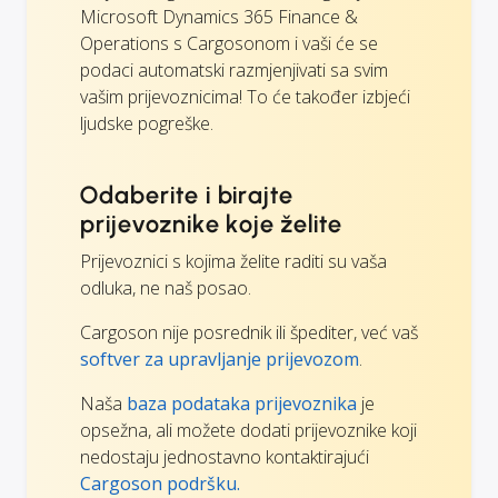
Microsoft Dynamics 365 Finance &
Operations s Cargosonom i vaši će se
podaci automatski razmjenjivati sa svim
vašim prijevoznicima! To će također izbjeći
ljudske pogreške.
Odaberite i birajte
prijevoznike koje želite
Prijevoznici s kojima želite raditi su vaša
odluka, ne naš posao.
Cargoson nije posrednik ili špediter, već vaš
softver za upravljanje prijevozom
.
Naša
baza podataka prijevoznika
je
opsežna, ali možete dodati prijevoznike koji
nedostaju jednostavno kontaktirajući
Cargoson podršku.