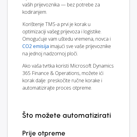
vaših prijevoznika — bez potrebe za
kodiranjem.
Korištenje TMS-a prvi je korak u
optimizaciji vašeg prijevoza i logistike.
Omogućuje vam uštedu vremena, novca i
CO2 emisija
imajući sve vaše prijevoznike
na jednoj nadzornoj ploči.
Ako vaša tvrtka koristi Microsoft Dynamics
365 Finance & Operations, možete ići
korak dalje: preskočite ručne korake i
automatizirajte proces otpreme.
Što možete automatizirati
Prije otpreme