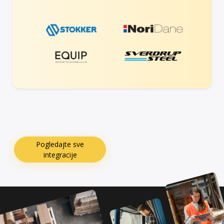
Pogledajte sve
integracije