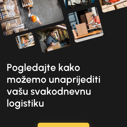
Pogledajte kako
možemo unaprijediti
vašu svakodnevnu
logistiku