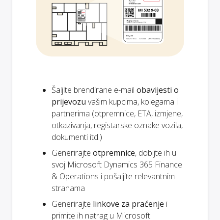
Šaljite brendirane e-mail
obavijesti o
prijevozu
vašim kupcima, kolegama i
partnerima (otpremnice, ETA, izmjene,
otkazivanja, registarske oznake vozila,
dokumenti itd.)
Generirajte
otpremnice
, dobijte ih u
svoj Microsoft Dynamics 365 Finance
& Operations i pošaljite relevantnim
stranama
Generirajte
linkove za praćenje
i
primite ih natrag u Microsoft