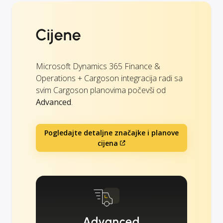
Cijene
Microsoft Dynamics 365 Finance &
Operations + Cargoson integracija radi sa
svim Cargoson planovima počevši od
Advanced
.
Pogledajte detaljne značajke i planove
cijena
Advanced