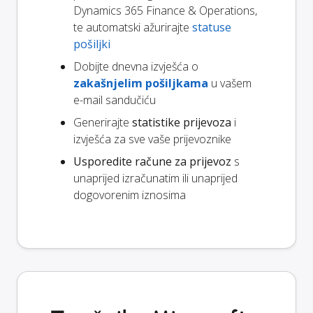
Dynamics 365 Finance & Operations,
te automatski ažurirajte
statuse
pošiljki
Dobijte dnevna izvješća o
zakašnjelim pošiljkama
u vašem
e-mail sandučiću
Generirajte
statistike prijevoza
i
izvješća za sve vaše prijevoznike
Usporedite račune za prijevoz
s
unaprijed izračunatim ili unaprijed
dogovorenim iznosima