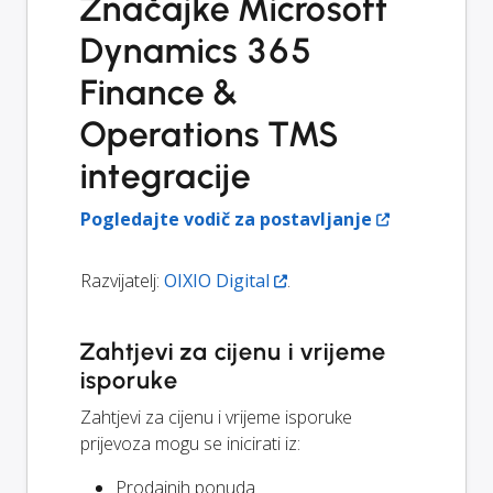
Značajke Microsoft
Dynamics 365
Finance &
Operations TMS
integracije
Pogledajte vodič za postavljanje
Razvijatelj:
OIXIO Digital
.
Zahtjevi za cijenu i vrijeme
isporuke
Zahtjevi za cijenu i vrijeme isporuke
prijevoza mogu se inicirati iz:
Prodajnih ponuda