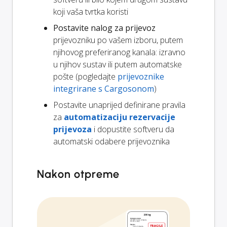
koji vaša tvrtka koristi
Postavite nalog za prijevoz
prijevozniku po vašem izboru, putem
njihovog preferiranog kanala: izravno
u njihov sustav ili putem automatske
pošte (pogledajte
prijevoznike
integrirane s Cargosonom
)
Postavite unaprijed definirane pravila
za
automatizaciju rezervacije
prijevoza
i dopustite softveru da
automatski odabere prijevoznika
Nakon otpreme