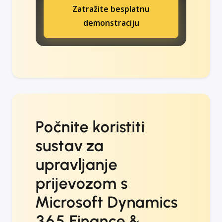
Zatražite besplatnu
demonstraciju
Počnite koristiti
sustav za
upravljanje
prijevozom s
Microsoft Dynamics
365 Finance &