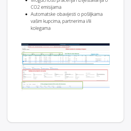
CO2 emisijama
Automatske obavijesti o pošiljkama
vašim kupcima, partnerima i/ili
kolegama