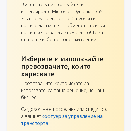
Вместо това, използвайте ги:
интегрирайте Microsoft Dynamics 365
Finance & Operations с Cargoson и
вашите данни ще се обменят с всички
ваши превозвачи автоматично! Това
също ще избегне човешки грешки.
Изберете и използвайте
превозвачите, които
харесвате
Превозвачите, които искате да
използвате, са ваше решение, не наш
бизнес.
Cargoson не е посредник или спедитор,
а вашият
софтуер за управление на
транспорта
.