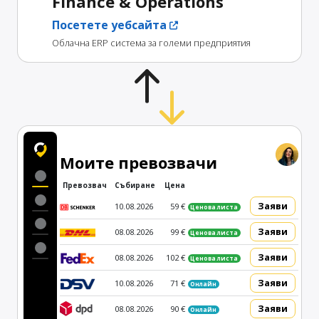
Finance & Operations
Посетете уебсайта
Облачна ERP система за големи предприятия
Моите превозвачи
Превозвач
Събиране
Цена
Заяви
10.08.2026
59 €
Ценова листа
Заяви
08.08.2026
99 €
Ценова листа
Заяви
08.08.2026
102 €
Ценова листа
Заяви
10.08.2026
71 €
Онлайн
Заяви
08.08.2026
90 €
Онлайн