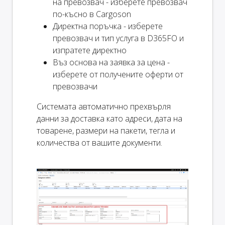
на превозвач - изберете превозвач
по-късно в Cargoson
Директна поръчка - изберете
превозвач и тип услуга в D365FO и
изпратете директно
Въз основа на заявка за цена -
изберете от получените оферти от
превозвачи
Системата автоматично прехвърля
данни за доставка като адреси, дата на
товарене, размери на пакети, тегла и
количества от вашите документи.