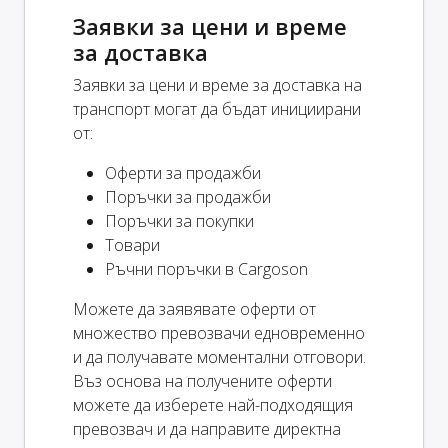
Заявки за цени и време
за доставка
Заявки за цени и време за доставка на
транспорт могат да бъдат инициирани
от:
Оферти за продажби
Поръчки за продажби
Поръчки за покупки
Товари
Ръчни поръчки в Cargoson
Можете да заявявате оферти от
множество превозвачи едновременно
и да получавате моментални отговори.
Въз основа на получените оферти
можете да изберете най-подходящия
превозвач и да направите директна