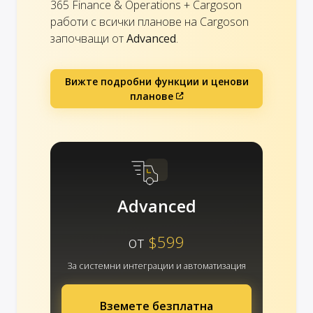
365 Finance & Operations + Cargoson
работи с всички планове на Cargoson
започващи от
Advanced
.
Вижте подробни функции и ценови
планове
Advanced
от
$599
За системни интеграции и автоматизация
Вземете безплатна