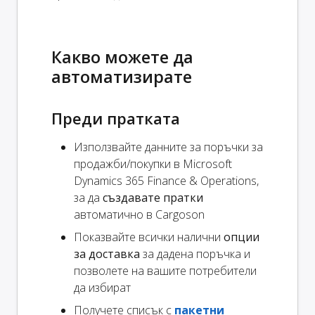
Какво можете да
автоматизирате
Преди пратката
Използвайте данните за поръчки за
продажби/покупки в Microsoft
Dynamics 365 Finance & Operations,
за да
създавате пратки
автоматично в Cargoson
Показвайте всички налични
опции
за доставка
за дадена поръчка и
позволете на вашите потребители
да избират
Получете списък с
пакетни