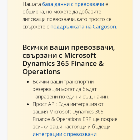
Нашата
база данни с превозвачи
е
обширна, но можете да добавите
липсващи превозвачи, като просто се
свържете с
поддръжката на Cargoson.
Всички ваши превозвачи,
свързани с Microsoft
Dynamics 365 Finance &
Operations
Всички ваши транспортни
резервации могат да бъдат
направени по един и същ начин.
Прост API: Една интеграция от
вашия Microsoft Dynamics 365
Finance & Operations ERP ще покрие
всички ваши настоящи и бъдещи
интеграции с превозвачи
.