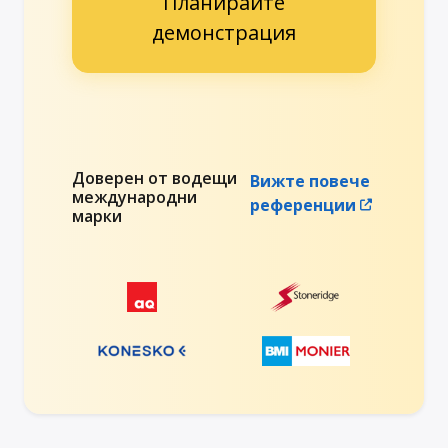
Планирайте
демонстрация
Доверен от водещи
Вижте повече
международни
референции
марки