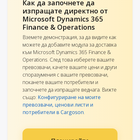
Как да започнете да
изпращате директно от
Microsoft Dynamics 365
Finance & Operations
Вземете демонстрация, за да видите как
можете да добавите модула за доставка
към Microsoft Dynamics 365 Finance &
Operations. След това изберете вашите
превозвачи, качете вашите цени и други
споразумения с вашите превозвачи,
поканете вашите потребители и
започнете да изпращате веднага. Вижте
също:
Конфигуриране на моите
превозвачи, ценови листи и
потребители в Cargoson
.