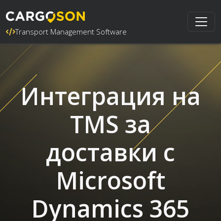
Transport Management Software
Интеграция на
TMS за
доставки с
Microsoft
Dynamics 365