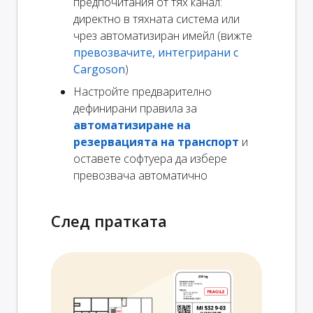
предпочитания от тях канал:
директно в тяхната система или
чрез автоматизиран имейл (вижте
превозвачите, интегрирани с
Cargoson
)
Настройте предварително
дефинирани правила за
автоматизиране на
резервацията на транспорт
и
оставете софтуера да избере
превозвача автоматично
След пратката