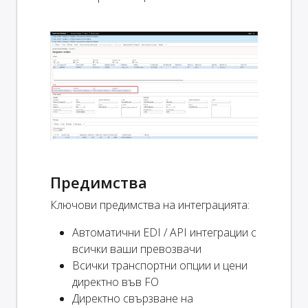
Предимства
Ключови предимства на интеграцията:
Автоматични EDI / API интеграции с
всички ваши превозвачи
Всички транспортни опции и цени
директно във FO
Директно свързване на