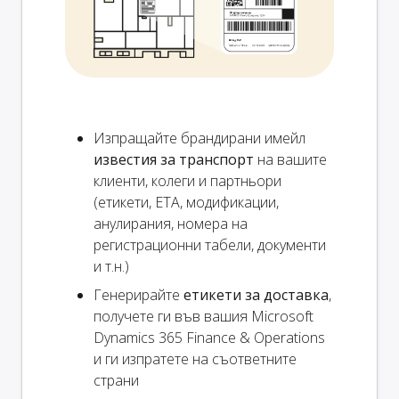
Изпращайте брандирани имейл
известия за транспорт
на вашите
клиенти, колеги и партньори
(етикети, ETA, модификации,
анулирания, номера на
регистрационни табели, документи
и т.н.)
Генерирайте
етикети за доставка
,
получете ги във вашия Microsoft
Dynamics 365 Finance & Operations
и ги изпратете на съответните
страни