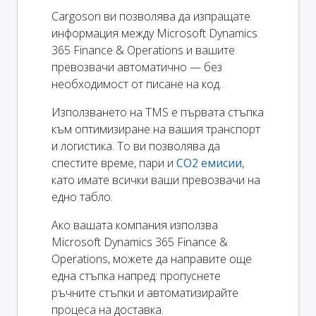
Cargoson ви позволява да изпращате
информация между Microsoft Dynamics
365 Finance & Operations и вашите
превозвачи автоматично — без
необходимост от писане на код.
Използването на TMS е първата стъпка
към оптимизиране на вашия транспорт
и логистика. То ви позволява да
спестите време, пари и
CO2 емисии
,
като имате всички ваши превозвачи на
едно табло.
Ако вашата компания използва
Microsoft Dynamics 365 Finance &
Operations, можете да направите още
една стъпка напред: пропуснете
ръчните стъпки и автоматизирайте
процеса на доставка.