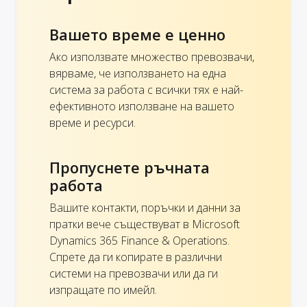
Вашето време е ценно
Ако използвате множество превозвачи,
вярваме, че използването на една
система за работа с всички тях е най-
ефективното използване на вашето
време и ресурси.
Пропуснете ръчната
работа
Вашите контакти, поръчки и данни за
пратки вече съществуват в Microsoft
Dynamics 365 Finance & Operations.
Спрете да ги копирате в различни
системи на превозвачи или да ги
изпращате по имейл.