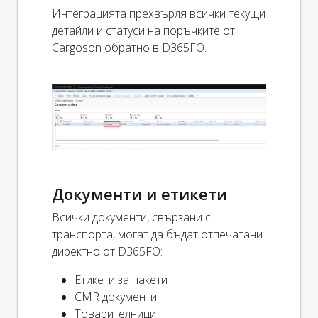
Интеграцията прехвърля всички текущи
детайли и статуси на поръчките от
Cargoson обратно в D365FO.
Документи и етикети
Всички документи, свързани с
транспорта, могат да бъдат отпечатани
директно от D365FO:
Етикети за пакети
CMR документи
Товарителници