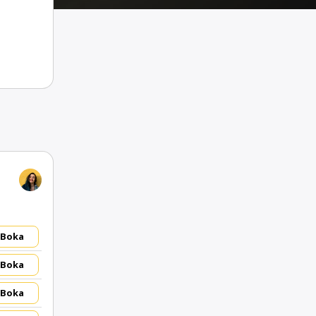
Boka
Boka
Boka