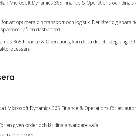
mellan Microsoft Dynamics 365 Finance & Operations och dina t
för att optimera din transport och logistik. Det låter dig spara t
ansportörer på en dashboard.
mics 365 Finance & Operations, kan du ta det ett steg längre:
raktprocessen.
sera
ta i Microsoft Dynamics 365 Finance & Operations för att auto
ör en given order och låt dina användare välja
ika transportörer