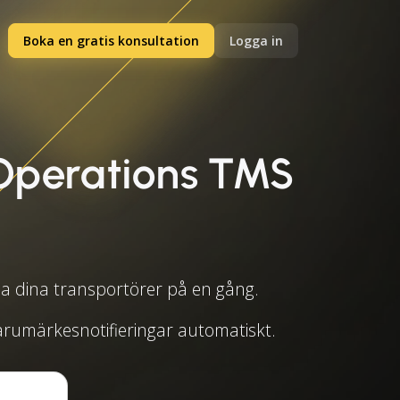
Boka en gratis konsultation
Logga in
Operations TMS
la dina transportörer på en gång.
arumärkesnotifieringar automatiskt.