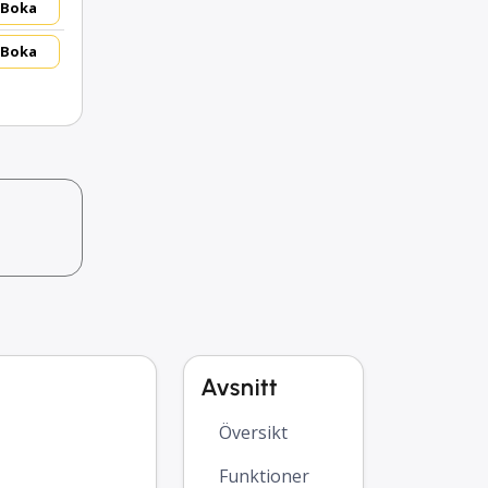
Boka
Boka
Avsnitt
Översikt
Funktioner