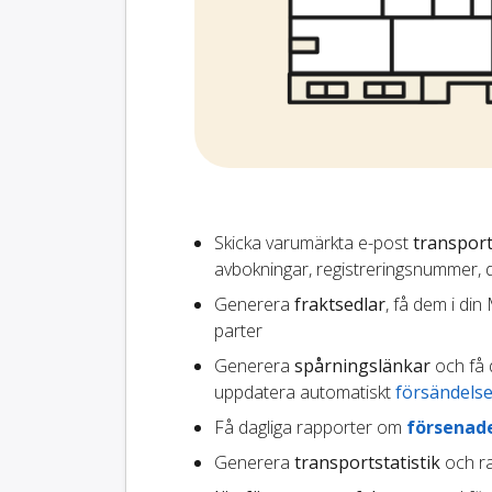
Skicka varumärkta e-post
transport
avbokningar, registreringsnummer, 
Generera
fraktsedlar
, få dem i di
parter
Generera
spårningslänkar
och få 
uppdatera automatiskt
försändelse
Få dagliga rapporter om
försenade
Generera
transportstatistik
och ra