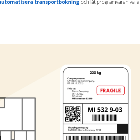
automatisera transportbokning
och låt programvaran välja