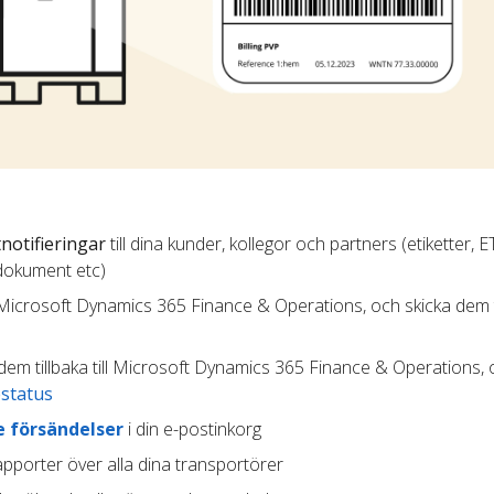
notifieringar
till dina kunder, kollegor och partners (etiketter, E
dokument etc)
n Microsoft Dynamics 365 Finance & Operations, och skicka dem ti
dem tillbaka till Microsoft Dynamics 365 Finance & Operations,
status
 försändelser
i din e-postinkorg
pporter över alla dina transportörer