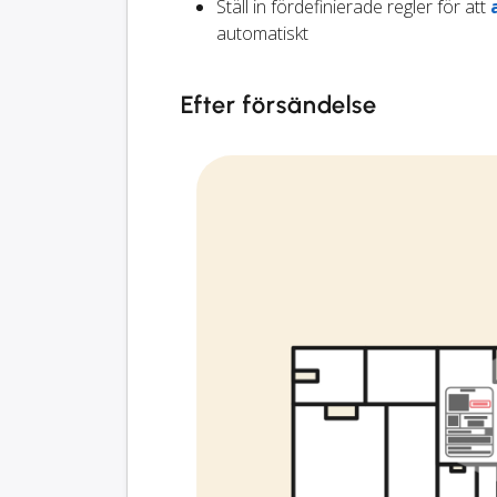
Ställ in fördefinierade regler för att
automatiskt
Efter försändelse