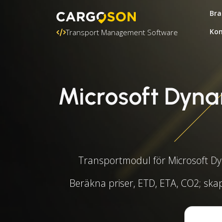
Bra
Kon
Transport Management Software
Microsoft Dyn
Transportmodul för Microsoft Dyn
Beräkna priser, ETD, ETA, CO2; ska