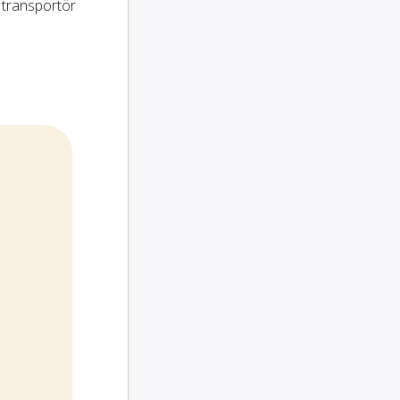
 transportör