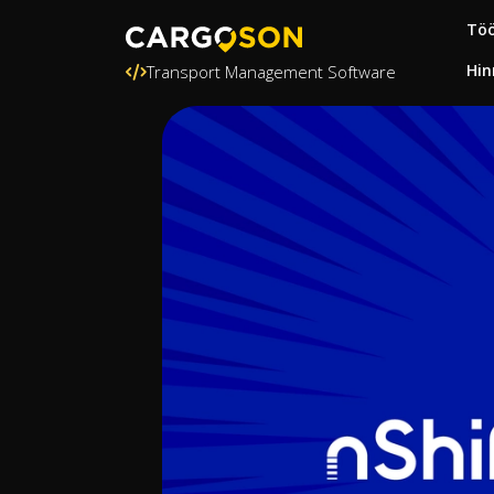
Töö
Hin
Transport Management Software