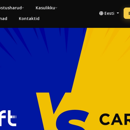
stusharud
Kasulikku
Eesti
nad
Kontaktid