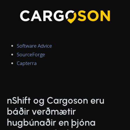
Software Advice
SourceForge
Capterra
nShift og Cargoson eru
báðir verðmætir
hugbúnaðir en þjóna