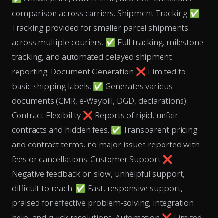
comparison across carriers. Shipment Tracking ✅
Tracking provided for smaller parcel shipments
across multiple couriers. ✅ Full tracking, milestone
tracking, and automated delayed shipment
reporting. Document Generation ❌ Limited to
basic shipping labels. ✅ Generates various
documents (CMR, e-Waybill, DGD, declarations).
Contract Flexibility ❌ Reports of rigid, unfair
contracts and hidden fees. ✅ Transparent pricing
and contract terms, no major issues reported with
fees or cancellations. Customer Support ❌
Negative feedback on slow, unhelpful support,
difficult to reach. ✅ Fast, responsive support,
praised for effective problem-solving, integration
help, and quick resolutions. Automation ❌ Limited