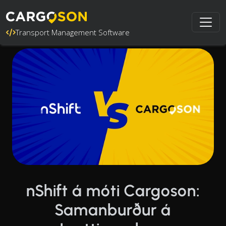
Transport Management Software
nShift á móti Cargoson:
Samanburður á