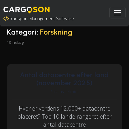
Transport Management Software
Kategori:
Forskning
10 indlæg
Antal datacentre efter land
(november 2025)
Rasmus Leichter
Hvor er verdens 12.000+ datacentre
placeret? Top 10 lande rangeret efter
antal datacentre