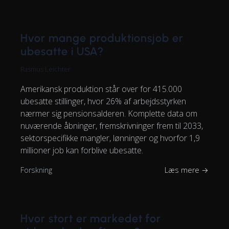
Hvor mange produktionsjob er
ubesatte i USA?
Rasmus Leichter
Amerikansk produktion står over for 415.000
ubesatte stillinger, hvor 26% af arbejdsstyrken
nærmer sig pensionsalderen. Komplette data om
nuværende åbninger, fremskrivninger frem til 2033,
sektorspecifikke mangler, lønninger og hvorfor 1,9
millioner job kan forblive ubesatte.
Forskning
Læs mere →
Hvor stort er markedet for