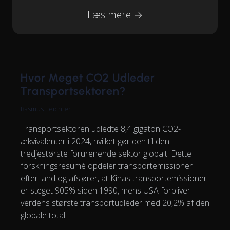
Læs mere →
Hvor Meget CO2 Udleder
Transportsektoren?
Rasmus Leichter
Transportsektoren udledte 8,4 gigaton CO2-
ækvivalenter i 2024, hvilket gør den til den
tredjestørste forurenende sektor globalt. Dette
forskningsresumé opdeler transportemissioner
efter land og afslører, at Kinas transportemissioner
er steget 905% siden 1990, mens USA forbliver
verdens største transportudleder med 20,2% af den
globale total.