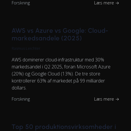
Forskning
Læs mere →
AWS vs Azure vs Google: Cloud-
markedsandele (2025)
Rasmus Leichter
AWS dominerer cloud-infrastruktur med 30%
markedsandel i Q2 2025, foran Microsoft Azure
(20%) og Google Cloud (13%). De tre store
kontrollerer 63% af markedet på 99 milliarder
dollars.
Forskning
Læs mere →
Top 50 produktionsvirksomheder i