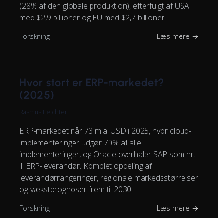
(28% af den globale produktion), efterfulgt af USA
med $2,9 billioner og EU med $2,7 billioner.
Forskning
Læs mere →
Hvor stort er ERP-markedet?
(2025)
Rasmus Leichter
ERP-markedet når 73 mia. USD i 2025, hvor cloud-
implementeringer udgør 70% af alle
implementeringer, og Oracle overhaler SAP som nr.
1 ERP-leverandør. Komplet opdeling af
leverandørrangeringer, regionale markedsstørrelser
og vækstprognoser frem til 2030.
Forskning
Læs mere →