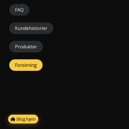
FAQ
Kundehistorier
Produkter
Forskning
Blog hjem