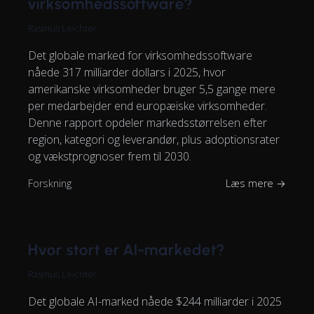
virksomhedssoftware?
Rasmus Leichter
Det globale marked for virksomhedssoftware
nåede 317 milliarder dollars i 2025, hvor
amerikanske virksomheder bruger 5,5 gange mere
per medarbejder end europæiske virksomheder.
Denne rapport opdeler markedsstørrelsen efter
region, kategori og leverandør, plus adoptionsrater
og vækstprognoser frem til 2030.
Forskning
Læs mere →
Hvor stort er AI-markedet?
Rasmus Leichter
Det globale AI-marked nåede $244 milliarder i 2025