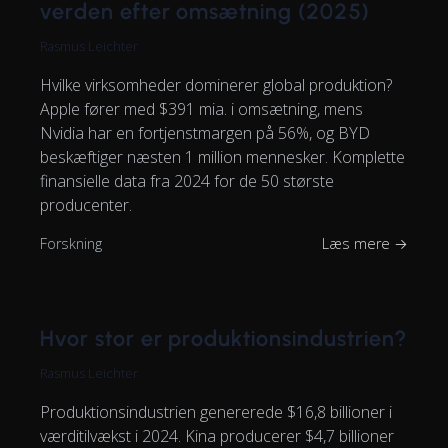
verden efter omsætning (2025)
Rasmus Leichter
Hvilke virksomheder dominerer global produktion?
Apple fører med $391 mia. i omsætning, mens
Nvidia har en fortjenstmargen på 56%, og BYD
beskæftiger næsten 1 million mennesker. Komplette
finansielle data fra 2024 for de 50 største
producenter.
Forskning
Læs mere →
Hvor stor er produktionsindustrien?
Rasmus Leichter
Produktionsindustrien genererede $16,8 billioner i
værditilvækst i 2024. Kina producerer $4,7 billioner