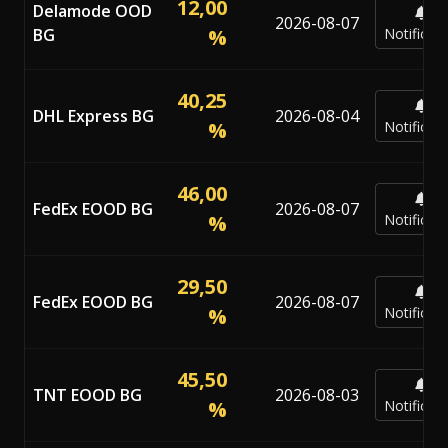
12,00
Delamode OOD
2026-08-07
BG
%
Notificar
40,25
DHL Express BG
2026-08-04
%
Notificar
46,00
FedEx EOOD BG
2026-08-07
%
Notificar
29,50
FedEx EOOD BG
2026-08-07
%
Notificar
45,50
TNT EOOD BG
2026-08-03
%
Notificar