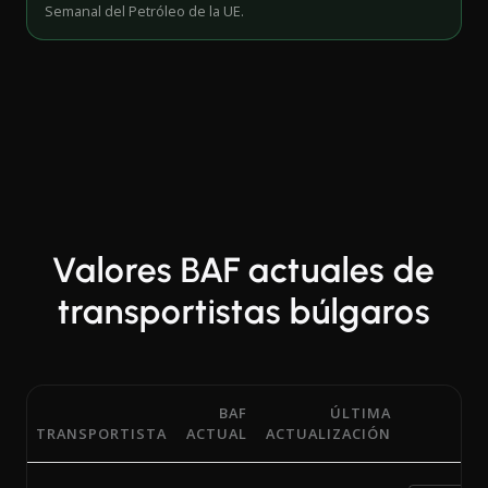
Semanal del Petróleo de la UE.
Valores BAF actuales de
transportistas búlgaros
BAF
ÚLTIMA
TRANSPORTISTA
ACTUAL
ACTUALIZACIÓN
Porcentajes actuales del Factor de Ajuste por Combustibl