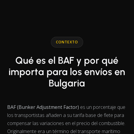
End of interactive chart.
Line chart with 2 lines.
CONTEXTO
Qué es el BAF y por qué
importa para los envíos en
Bulgaria
BAF (Bunker Adjustment Factor)
es un porcentaje que
los transportistas añaden a su tarifa base de flete para
compensar las variaciones en el precio del combustible.
Originalmente era un término del transporte marítimo