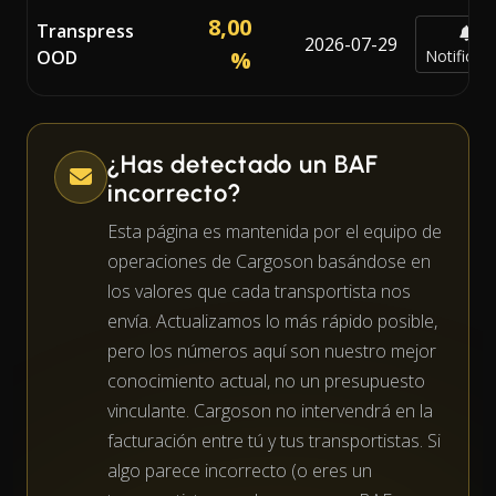
8,00
Transpress
2026-07-29
OOD
%
Notificar
¿Has detectado un BAF
incorrecto?
Esta página es mantenida por el equipo de
operaciones de Cargoson basándose en
los valores que cada transportista nos
envía. Actualizamos lo más rápido posible,
pero los números aquí son nuestro mejor
conocimiento actual, no un presupuesto
vinculante. Cargoson no intervendrá en la
facturación entre tú y tus transportistas. Si
algo parece incorrecto (o eres un