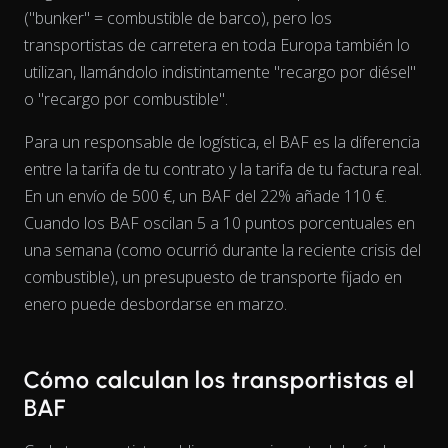
("bunker" = combustible de barco), pero los
transportistas de carretera en toda Europa también lo
utilizan, llamándolo indistintamente "recargo por diésel"
o "recargo por combustible".
Para un responsable de logística, el BAF es la diferencia
entre la tarifa de tu contrato y la tarifa de tu factura real.
View as data table, Chart
En un envío de 500 €, un BAF del 22% añade 110 €.
Cuando los BAF oscilan 5 a 10 puntos porcentuales en
una semana (como ocurrió durante la reciente crisis del
combustible), un presupuesto de transporte fijado en
enero puede desbordarse en marzo.
Cómo calculan los transportistas el
BAF