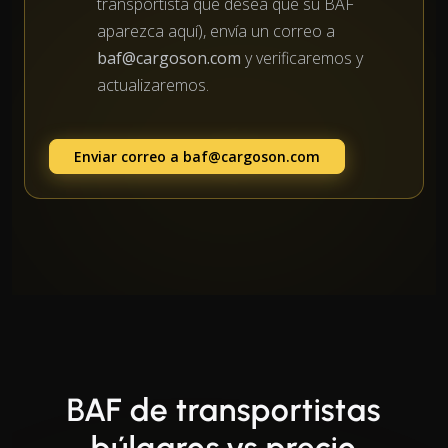
transportista que desea que su BAF
aparezca aquí), envía un correo a
baf@cargoson.com
y verificaremos y
actualizaremos.
Enviar correo a
baf@cargoson.com
BAF de transportistas
búlgaros vs precio