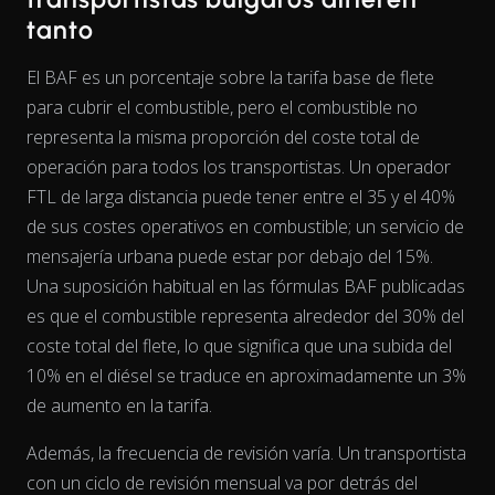
tanto
El BAF es un porcentaje sobre la tarifa base de flete
para cubrir el combustible, pero el combustible no
representa la misma
proporción
del coste total de
operación para todos los transportistas. Un operador
FTL de larga distancia puede tener entre el 35 y el 40%
de sus costes operativos en combustible; un servicio de
mensajería urbana puede estar por debajo del 15%.
Una suposición habitual en las fórmulas BAF publicadas
es que el combustible representa alrededor del 30% del
The chart has 2 Y axes displaying % and EUR/L.
coste total del flete, lo que significa que una subida del
10% en el diésel se traduce en aproximadamente un 3%
de aumento en la tarifa.
Además, la frecuencia de revisión varía. Un transportista
con un ciclo de revisión mensual va por detrás del