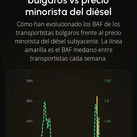
minorista del diésel
Cómo han evolucionado los BAF de los
transportistas búlgaros frente al precio
minorista del diésel subyacente. La línea
amarilla es el BAF mediano entre
transportistas cada semana.
54%
1.95
48%
1.8
42%
1.65