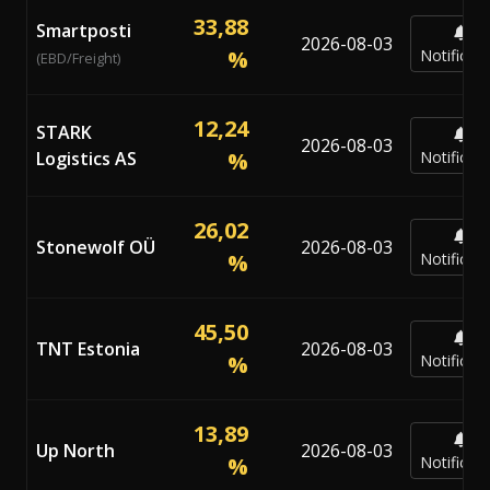
33,88
Smartposti
2026-08-03
%
Notificar
(EBD/Freight)
12,24
STARK
2026-08-03
Logistics AS
%
Notificar
26,02
Stonewolf OÜ
2026-08-03
%
Notificar
45,50
TNT Estonia
2026-08-03
%
Notificar
13,89
Up North
2026-08-03
%
Notificar