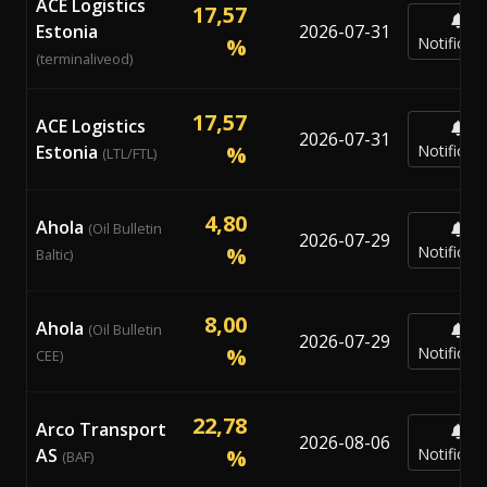
ACE Logistics
17,57
Estonia
2026-07-31
%
Notificar
(terminaliveod)
17,57
ACE Logistics
2026-07-31
Estonia
%
Notificar
(LTL/FTL)
4,80
Ahola
(Oil Bulletin
2026-07-29
%
Notificar
Baltic)
8,00
Ahola
(Oil Bulletin
2026-07-29
%
Notificar
CEE)
22,78
Arco Transport
2026-08-06
AS
%
Notificar
(BAF)