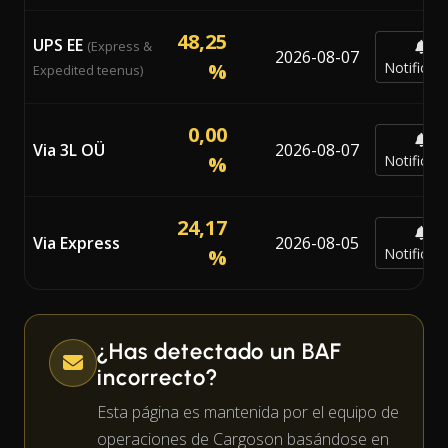
48,25
UPS EE
(Express &
2026-08-07
%
Notificar
Expedited teenus)
0,00
Via 3L OÜ
2026-08-07
%
Notificar
24,17
Via Express
2026-08-05
%
Notificar
¿Has detectado un BAF
incorrecto?
Esta página es mantenida por el equipo de
operaciones de Cargoson basándose en