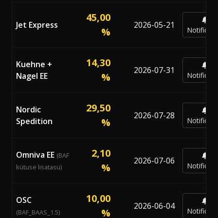
45,00
Jet Express
2026-05-21
%
Notificar
14,30
Kuehne +
2026-07-31
Nagel EE
%
Notificar
29,50
Nordic
2026-07-28
Spedition
%
Notificar
2,10
Omniva EE
(BAF
2026-07-06
%
Notificar
kütuse lisatasu)
10,00
OSC
2026-06-04
%
Notificar
(BAF_BAAS_1.5)