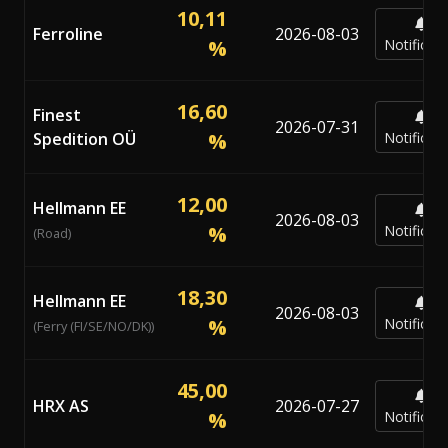
10,11
Ferroline
2026-08-03
%
Notificar
16,60
Finest
2026-07-31
Spedition OÜ
%
Notificar
12,00
Hellmann EE
2026-08-03
%
Notificar
(Road)
18,30
Hellmann EE
2026-08-03
%
Notificar
(Ferry (FI/SE/NO/DK))
45,00
HRX AS
2026-07-27
%
Notificar