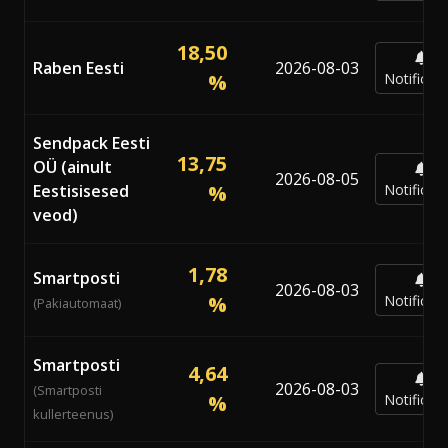
18,50
Raben Eesti
2026-08-03
%
Notificar
Sendpack Eesti
13,75
OÜ (ainult
2026-08-05
Eestisisesed
%
Notificar
veod)
1,78
Smartposti
2026-08-03
%
Notificar
(Pakiautomaat)
Smartposti
4,64
2026-08-03
(Smartposti
%
Notificar
kullerteenus)