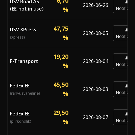
6,70
DSV Road AS
2026-06-26
(EE-not in use)
%
Notificar
47,75
DSV XPress
2026-08-05
%
Notificar
(Xpress)
19,20
F-Transport
2026-08-04
%
Notificar
45,50
FedEx EE
2026-08-03
%
Notificar
(rahvusvaheline)
29,50
FedEx EE
2026-08-07
%
Notificar
(piirkondlik)