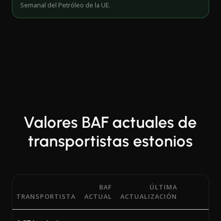
Semanal del Petróleo de la UE.
Valores BAF actuales de
transportistas estonios
BAF
ÚLTIMA
TRANSPORTISTA
ACTUAL
ACTUALIZACIÓN
Porcentajes actuales del Factor de Ajuste por Combustibl