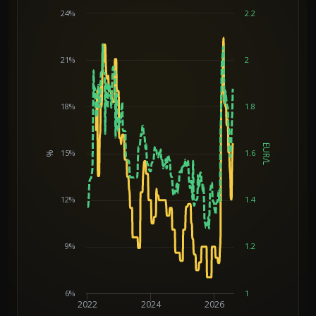
24%
2.2
21%
2
18%
1.8
EUR/L
15%
1.6
%
Chart
12%
1.4
9%
1.2
6%
1
2022
2024
2026