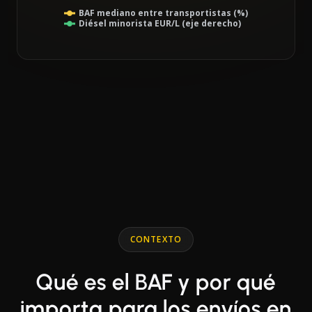
BAF mediano entre transportistas (%)
Diésel minorista EUR/L (eje derecho)
End of interactive chart.
Line chart with 2 lines.
CONTEXTO
Qué es el BAF y por qué
importa para los envíos en