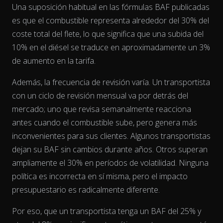
Una suposición habitual en las fórmulas BAF publicadas
es que el combustible representa alrededor del 30% del
The chart has 2 Y axes displaying % and EUR/L.
coste total del flete, lo que significa que una subida del
10% en el diésel se traduce en aproximadamente un 3%
de aumento en la tarifa.
Además, la frecuencia de revisión varía. Un transportista
con un ciclo de revisión mensual va por detrás del
mercado; uno que revisa semanalmente reacciona
antes cuando el combustible sube, pero genera más
inconvenientes para sus clientes. Algunos transportistas
dejan su BAF sin cambios durante años. Otros superan
ampliamente el 30% en períodos de volatilidad. Ninguna
política es incorrecta en sí misma, pero el impacto
presupuestario es radicalmente diferente.
Por eso, que un transportista tenga un BAF del 25% y