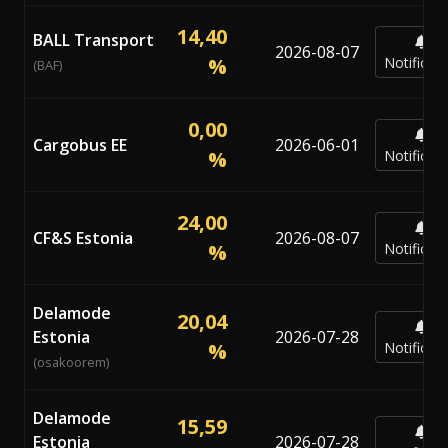
14,40
BALL Transport
2026-08-07
%
Notificar
(BAF)
0,00
Cargobus EE
2026-06-01
%
Notificar
24,00
CF&S Estonia
2026-08-07
%
Notificar
Delamode
20,04
Estonia
2026-07-28
%
Notificar
(osakoorem)
Delamode
15,59
Estonia
2026-07-28