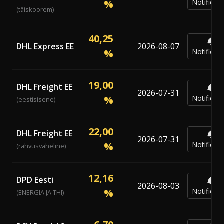
%
Notificar
(täiskoorem)
40,25
DHL Express EE
2026-08-07
%
Notificar
19,00
DHL Freight EE
2026-07-31
%
Notificar
(eestisisene)
22,00
DHL Freight EE
2026-07-31
%
Notificar
(rahvusvaheline)
12,16
DPD Eesti
2026-08-03
%
Notificar
(ENERGIA JA THI)