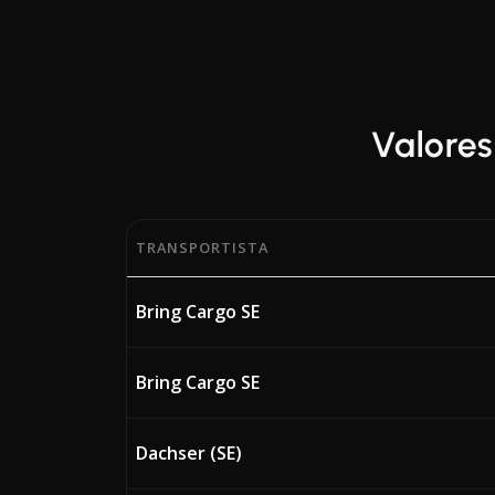
Valores
TRANSPORTISTA
Porcentajes actuales del Factor de Ajuste po
Bring Cargo SE
Bring Cargo SE
Dachser (SE)