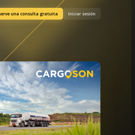
serve una consulta gratuita
Iniciar sesión