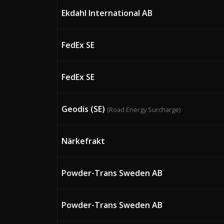
Ekdahl International AB
FedEx SE
FedEx SE
Geodis (SE)
(Road Energy Surcharge)
Närkefrakt
Powder-Trans Sweden AB
Powder-Trans Sweden AB