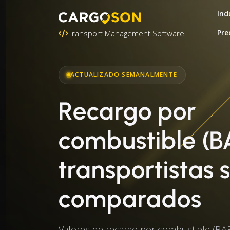
Ind
Pre
Transport Management Software
ACTUALIZADO SEMANALMENTE
Recargo por
combustible (B
transportistas 
comparados
Valores de recargo por combustible (BAF