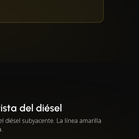
sta del diésel
l diésel subyacente. La línea amarilla
a.