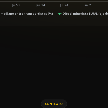
Jul '23
Jan '24
Jul '24
Jan '25
 mediano entre transportistas (%)
Diésel minorista EUR/L (eje d
CONTEXTO