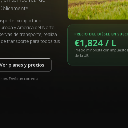
públicamente
nsporte multiportador
 Europa y América del Norte.
servas de transporte, realiza
PRECIO DEL DIÉSEL EN SUEC
€1,824 / L
 de transporte para todos tus
Precio minorista con impuestos
de la UE.
Ver planes y precios
son. Envía un correo a