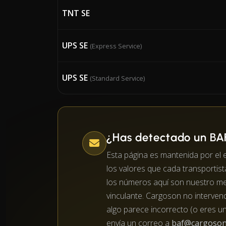
TNT SE
UPS SE
(Express Service)
UPS SE
(Standard Service)
¿Has detectado un BAF
Esta página es mantenida por e
los valores que cada transportist
los números aquí son nuestro me
vinculante. Cargoson no intervendr
algo parece incorrecto (o eres u
envía un correo a
baf@cargoson