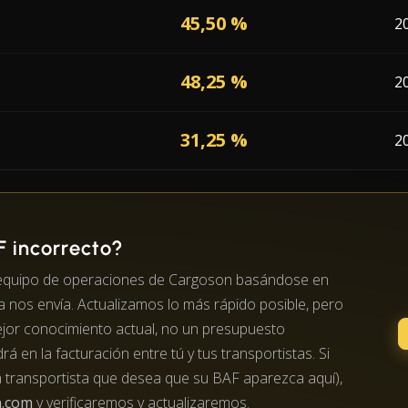
45,50 %
2
48,25 %
2
31,25 %
2
 incorrecto?
l equipo de operaciones de Cargoson basándose en
a nos envía. Actualizamos lo más rápido posible, pero
jor conocimiento actual, no un presupuesto
á en la facturación entre tú y tus transportistas. Si
n transportista que desea que su BAF aparezca aquí),
.com
y verificaremos y actualizaremos.