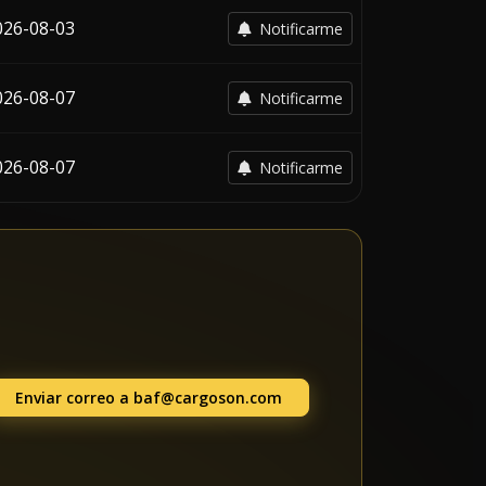
026-08-03
Notificarme
026-08-07
Notificarme
026-08-07
Notificarme
Enviar correo a
baf@cargoson.com