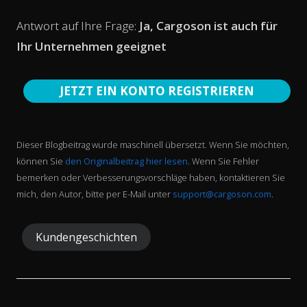
Antwort auf Ihre Frage:
Ja, Cargoson ist auch für
Ihr Unternehmen geeignet
JETZT EIN KONTO REGISTRIEREN
Dieser Blogbeitrag wurde maschinell übersetzt. Wenn Sie möchten,
können Sie
den Originalbeitrag hier lesen
. Wenn Sie Fehler
bemerken oder Verbesserungsvorschläge haben, kontaktieren Sie
mich, den Autor, bitte per E-Mail unter
support@cargoson.com
.
Kundengeschichten