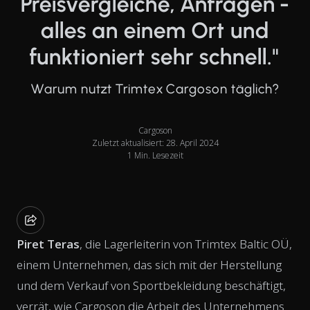
Preisvergleiche, Anfragen -
alles an einem Ort und
funktioniert sehr schnell."
Warum nutzt Trimtex Cargoson täglich?
Cargoson
Zuletzt aktualisiert: 28. April 2024
1 Min. Lesezeit
Piret Teras
, die Lagerleiterin von Trimtex Baltic OÜ,
einem Unternehmen, das sich mit der Herstellung
und dem Verkauf von Sportbekleidung beschäftigt,
verrät, wie Cargoson die Arbeit des Unternehmens