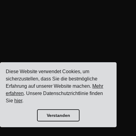
Diese Website verwendet Cookies, um
sicherzustellen, dass Sie die bestmögliche
Erfahrung auf unserer Website machen.
Mehr
erfahren
. Unsere Datenschutzrichtlinie finden
Sie
hier
.
Verstanden