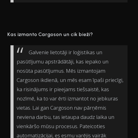
Kas izmanto Cargoson un cik bieži?
Galvenie lietotāji ir loģistikas un
pasūtījumu apstrādātāji, kas iepako un
nosūta pasūtījumus. Mēs izmantojam
Cargoson ikdienā, un mēs esam īpaši priecīgi,
ka risinājums ir pieejams tiešsaistē, kas
nozīmē, ka to var ērti izmantot no jebkuras
vietas. Lai gan Cargoson nav pārņēmis
neviena darbu, tas ietaupa daudz laika un
vienkāršo mūsu procesus. Pateicoties
automatizācijai, es esmu varējis vairāk