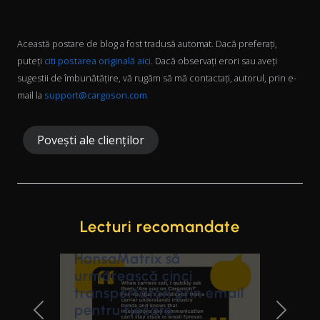
Această postare de blog a fost tradusă automat. Dacă preferați,
puteți
citi postarea originală aici
. Dacă observați erori sau aveți
sugestii de îmbunătățire, vă rugăm să mă contactați, autorul, prin e-
mail la
support@cargoson.com
Povești ale clienților
Lecturi recomandate