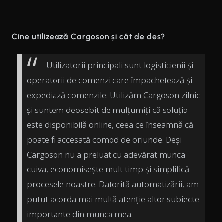
Cine utilizează Cargoson și cât de des?
Utilizatorii principali sunt logisticienii și
operatorii de comenzi care împachetează și
expediază comenzile. Utilizăm Cargoson zilnic
și suntem deosebit de mulțumiți că soluția
este disponibilă online, ceea ce înseamnă că
poate fi accesată comod de oriunde. Deși
Cargoson nu a preluat cu adevărat munca
cuiva, economisește mult timp și simplifică
procesele noastre. Datorită automatizării, am
putut acorda mai multă atenție altor subiecte
importante din munca mea.