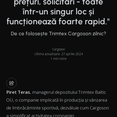
prețuri, solicitări - toate
într-un singur loc și
funcționează foarte rapid."
De ce folosește Trimtex Cargoson zilnic?
Cargoson
Ultima actualizare: 27 aprilie 2024
1 min citire
Piret Teras
, managerul depozitului Trimtex Baltic
OÜ, o companie implicată în producția și vânzarea
de îmbrăcăminte sportivă, dezvăluie cum Cargoson
a simplificat activitatea companiei.