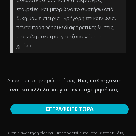
εταιρείες, και μπορώ να το συστήσω από
δική μου εμπειρία - γρήγορη επικοινωνία,
πάντα προσφέρουν διαφορετικές λύσεις,
μια καλή ευκαιρία για εξοικονόμηση
χρόνου.
Απάντηση στην ερώτησή σας:
Ναι, το Cargoson
είναι κατάλληλο και για την επιχείρησή σας
ΕΓΓΡΑΦΕΙΤΕ ΤΩΡΑ
Αυτή η ανάρτηση blog έχει μεταφραστεί αυτόματα. Αν προτιμάτε,