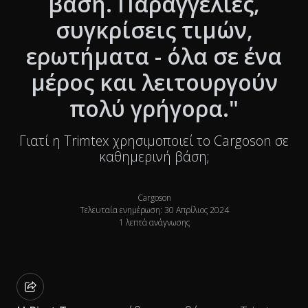
βάση. Παραγγελίες,
συγκρίσεις τιμών,
ερωτήματα - όλα σε ένα
μέρος και λειτουργούν
πολύ γρήγορα."
Γιατί η Trimtex χρησιμοποιεί το Cargoson σε
καθημερινή βάση;
Cargoson
Τελευταία ενημέρωση: 30 Απρίλιος 2024
1 λεπτά ανάγνωσης