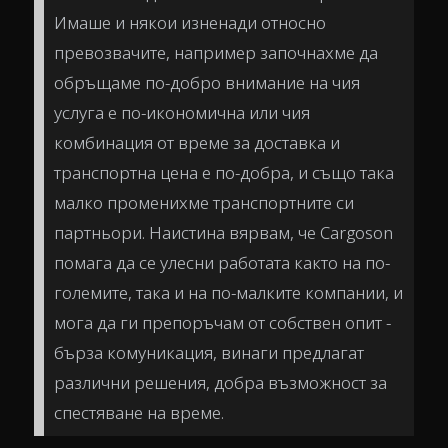
Имаше и някои изненади относно
превозвачите, например започнахме да
обръщаме по-добро внимание на чия
услуга е по-икономична или чия
комбинация от време за доставка и
транспортна цена е по-добра, и също така
малко променихме транспортните си
партньори. Наистина вярвам, че Cargoson
помага да се улесни работата както на по-
големите, така и на по-малките компании, и
мога да ги препоръчам от собствен опит -
бърза комуникация, винаги предлагат
различни решения, добра възможност за
спестяване на време.