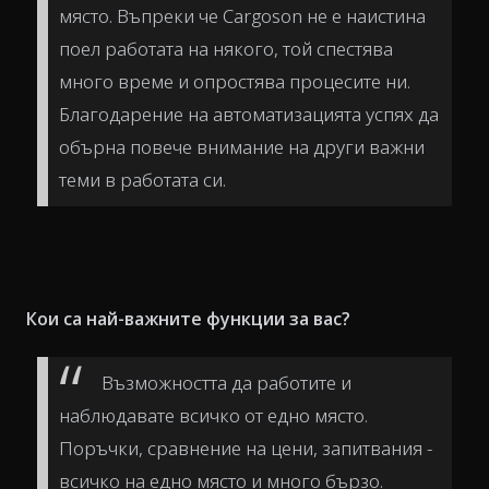
място. Въпреки че Cargoson не е наистина
поел работата на някого, той спестява
много време и опростява процесите ни.
Благодарение на автоматизацията успях да
обърна повече внимание на други важни
теми в работата си.
Кои са най-важните функции за вас?
Възможността да работите и
наблюдавате всичко от едно място.
Поръчки, сравнение на цени, запитвания -
всичко на едно място и много бързо.