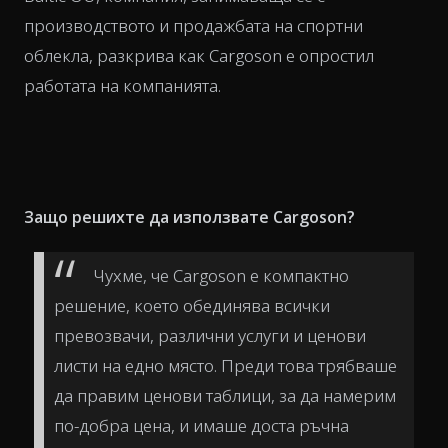
производството и продажбата на спортни
облекла, разкрива как Cargoson е опростил
работата на компанията.
Защо решихте да използвате Cargoson?
Чухме, че Cargoson е компактно
решение, което обединява всички
превозвачи, различни услуги и ценови
листи на едно място. Преди това трябваше
да правим ценови таблици, за да намерим
по-добра цена, и имаше доста ръчна