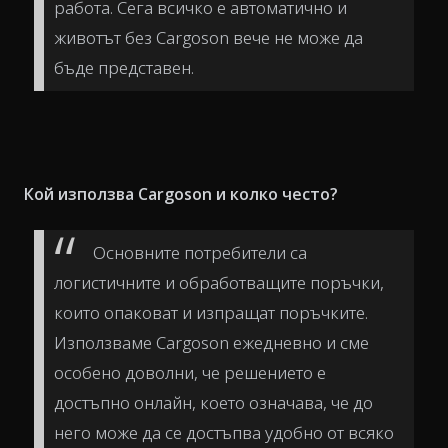
работа. Сега всичко е автоматично и
животът без Cargoson вече не може да
бъде представен.
Кой използва Cargoson и колко често?
Основните потребители са
логистичните и обработващите поръчки,
които опаковат и изпращат поръчките.
Използваме Cargoson ежедневно и сме
особено доволни, че решението е
достъпно онлайн, което означава, че до
него може да се достъпва удобно от всяко