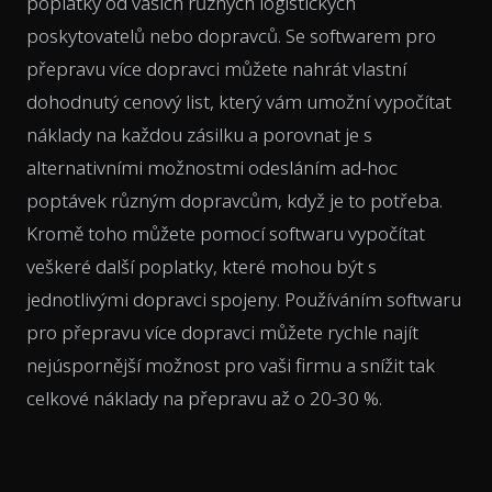
poplatky od vašich různých logistických
poskytovatelů nebo dopravců. Se softwarem pro
přepravu více dopravci můžete nahrát vlastní
dohodnutý cenový list, který vám umožní vypočítat
náklady na každou zásilku a porovnat je s
alternativními možnostmi odesláním ad-hoc
poptávek různým dopravcům, když je to potřeba.
Kromě toho můžete pomocí softwaru vypočítat
veškeré další poplatky, které mohou být s
jednotlivými dopravci spojeny. Používáním softwaru
pro přepravu více dopravci můžete rychle najít
nejúspornější možnost pro vaši firmu a snížit tak
celkové náklady na přepravu až o 20-30 %.