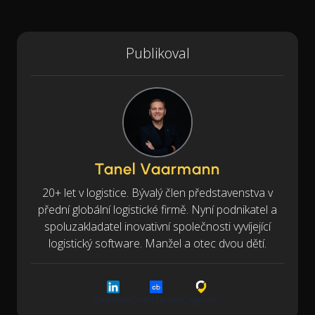
Publikoval
Tanel Vaarmann
20+ let v logistice. Bývalý člen představenstva v
přední globální logistické firmě. Nyní podnikatel a
spoluzakladatel inovativní společnosti vyvíjející
logistický software. Manžel a otec dvou dětí.
LinkedIn
Crunchbase
Cargoson