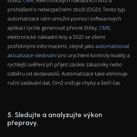
štítků,
CMR
, elektronických nákladních listů a
prohlášení o nebezpečném zboží (DGD). Tento typ
automatizace vám umožní pomocí softwarových
aplikací rychle generovat přesné štítky,
CMR
,
elektronické nákladní listy a DGD se všemi
potřebnými informacemi, stejně jako
automatizovat
aktualizace sledování
pro urychlení kontroly kvality a
rychlejší ověření při přijetí zásilek zákazníky nebo
odběru od dodavatelů. Automatizace také eliminuje
ruční zadávání dat, čímž snižuje chyby a šetří čas.
5. Sledujte a analyzujte výkon
přepravy.