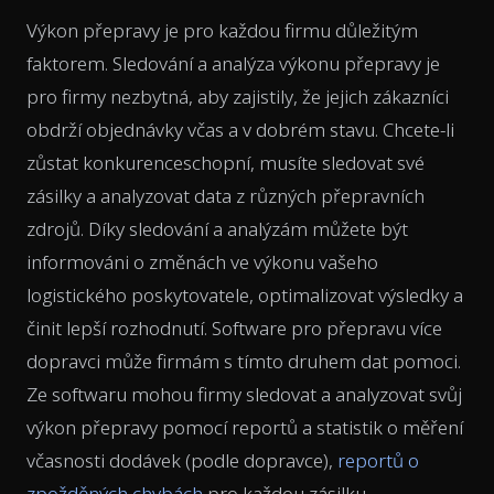
Výkon přepravy je pro každou firmu důležitým
faktorem. Sledování a analýza výkonu přepravy je
pro firmy nezbytná, aby zajistily, že jejich zákazníci
obdrží objednávky včas a v dobrém stavu. Chcete-li
zůstat konkurenceschopní, musíte sledovat své
zásilky a analyzovat data z různých přepravních
zdrojů. Díky sledování a analýzám můžete být
informováni o změnách ve výkonu vašeho
logistického poskytovatele, optimalizovat výsledky a
činit lepší rozhodnutí. Software pro přepravu více
dopravci může firmám s tímto druhem dat pomoci.
Ze softwaru mohou firmy sledovat a analyzovat svůj
výkon přepravy pomocí reportů a statistik o měření
včasnosti dodávek (podle dopravce),
reportů o
zpožděných chybách
pro každou zásilku,