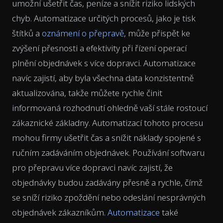
umožní ušetřit čas, peníze a snížit riziko lidských
chyb. Automatizace určitých procesů, jako je tisk
štítků a
oznámení o přepravě
, může přispět ke
zvýšení přesnosti a efektivity při řízení operací
plnění objednávek s více dopravci. Automatizace
navíc zajistí, aby byla všechna data konzistentně
aktualizována, takže můžete rychle činit
informovaná rozhodnutí ohledně vaší stále rostoucí
zákaznické základny. Automatizací tohoto procesu
mohou firmy ušetřit čas a snížit náklady spojené s
ručním zadáváním objednávek. Používání softwaru
pro přepravu více dopravci navíc zajistí, že
objednávky budou zadávány přesně a rychle, čímž
se sníží riziko zpoždění nebo odeslání nesprávných
objednávek zákazníkům.
Automatizace
také