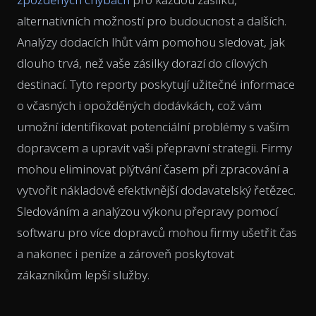
alternativních možností pro budoucnost a dalších.
Analýzy dodacích lhůt vám pomohou sledovat, jak
dlouho trvá, než vaše zásilky dorazí do cílových
destinací. Tyto reporty poskytují užitečné informace
o včasných i opožděných dodávkách, což vám
umožní identifikovat potenciální problémy s vaším
dopravcem a upravit vaši přepravní strategii. Firmy
mohou eliminovat plýtvání časem při zpracování a
vytvořit nákladově efektivnější dodavatelský řetězec.
Sledováním a analýzou výkonu přepravy pomocí
softwaru pro více dopravců mohou firmy ušetřit čas
a nakonec i peníze a zároveň poskytovat
zákazníkům lepší služby.