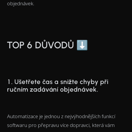
objednávek.
TOP 6 DŮVODŮ ⬇️
1. Ušetřete čas a snižte chyby při
ručním zadávání objednávek.
Automatizace je jednou z nejvýhodnějších funkcí
softwaru pro přepravu více dopravci, která vám