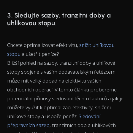
3. Sledujte sazby, tranzitní doby a
uhlíkovou stopu.
Chcete optimalizovat efektivitu,
snížit uhlíkovou
stopu
a ušetřit peníze?
Bližší pohled na sazby, tranzitní doby a uhlíkové
stopy spojené s vaším dodavatelským řetězcem
může mít velký dopad na efektivitu vašich
obchodních operací. V tomto článku probereme
potenciální přínosy sledování těchto faktorů a jak je
můžete využít k optimalizaci efektivity, snížení
uhlíkové stopy a úspoře peněz.
Sledování
přepravních sazeb
, tranzitních dob a uhlíkových