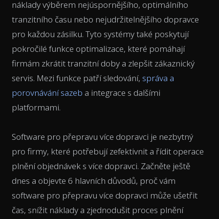
náklady výběrem nejúspornějšího, optimálního
tranzitního času nebo nejudržitelnějšího dopravce
pro každou zásilku. Tyto systémy také poskytují
pokročilé funkce optimalizace, které pomáhají
firmám zkrátit tranzitní doby a zlepšit zákaznický
servis. Mezi funkce patří sledování,
správa a
porovnávání sazeb
a integrace s dalšími
platformami.
Software pro přepravu více dopravci je nezbytný
pro firmy, které potřebují zefektivnit a řídit operace
plnění objednávek s více dopravci. Začněte ještě
dnes a objevte 6 hlavních důvodů, proč vám
software pro přepravu více dopravci může ušetřit
čas, snížit náklady a zjednodušit proces plnění