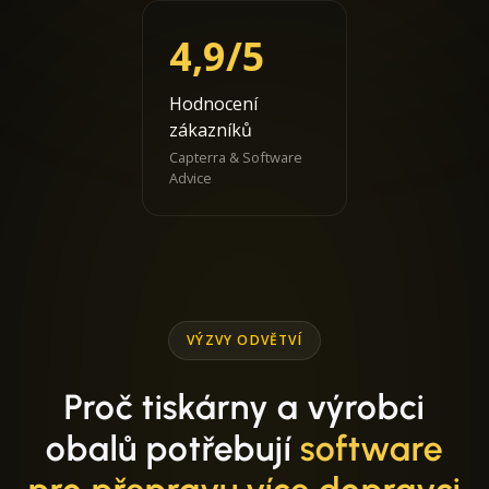
4,9/5
Hodnocení
zákazníků
Capterra & Software
Advice
VÝZVY ODVĚTVÍ
Proč tiskárny a výrobci
obalů potřebují
software