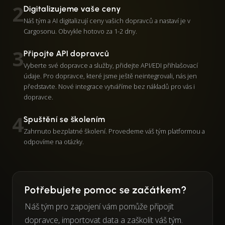
2
Digitalizujeme vaše ceny
Náš tým a AI digitalizují ceny vašich dopravců a nastaví je v
Cargosonu. Obvykle hotovo za 1-2 dny.
3
Připojte API dopravců
Vyberte své dopravce a služby, přidejte API/EDI přihlašovací
údaje. Pro dopravce, které jsme ještě neintegrovali, nás jen
představte. Nové integrace vytváříme bez nákladů pro vás i
dopravce.
4
Spuštění se školením
Zahrnuto bezplatné školení. Provedeme váš tým platformou a
odpovíme na otázky.
Potřebujete pomoc se začátkem?
Náš tým pro zapojení vám pomůže připojit
dopravce, importovat data a zaškolit váš tým.