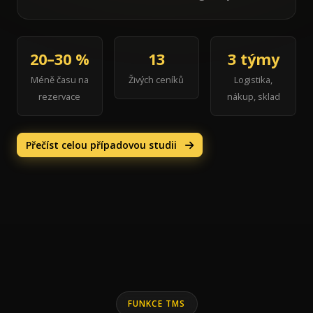
20–30 %
13
3 týmy
Méně času na
Živých ceníků
Logistika,
rezervace
nákup, sklad
Přečíst celou případovou studii
FUNKCE TMS