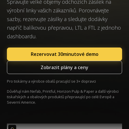
Spravujte velké objemy odchozích zásilek na
výrobní linky vašich zákazníků. Porovnávejte
sazby, rezervujte zásilky a sledujte dodávky
napříč balíkovou přepravou, LTL a FTL z jednoho
dashboardu.
Rezervovat 30minutové demo
Zobrazit plány a ceny
Pro tiskárny a výrobce obalů pracující se 3+ dopravci
Důvěřují nám Nefab, Printful, Horizon Pulp & Paper a další výrobci
tiskařských a obalových produktů přepravující po celé Evropě a
Severní Americe.