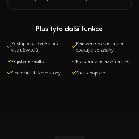
Plus tyto další funkce
Přístup a oprávnění pro
Plánované vyzvednutí a
více uživatelů
opakující se zásilky
Pojištěné zásilky
Podpora více jazyků a měn
Sledování uhlíkové stopy
Chat s dopravci