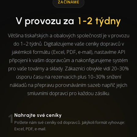
ZAČÍNÁME
V provozu za
1-2 týdny
Většina tiskařských a obalových společností je v provozu
do 1–2 týdnů. Digitalizujeme vaše ceníky dopravců v
jakémkoli formátu (Excel, PDF, e-mail), nastavíme API
připojení k vašim dopravcům a nakonfigurujeme systém
pro vaše továrny a sklady. Zákazníci obvykle vidí 20–30%
úsporu času na rezervacích plus 10–30% snížení
nákladů na přepravu porovnáváním sazeb napříč jejich
smluvními dopravci pro každou zásilku.
1
Nahrajte své ceníky
Pošlete nám své ceníky od dopravců. Jakýkoli formát vyhovuje:
Excel, PDF, e-mail.