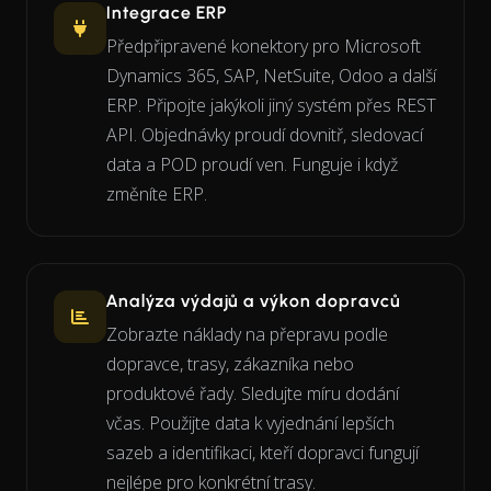
Integrace ERP
Předpřipravené konektory pro Microsoft
Dynamics 365, SAP, NetSuite, Odoo a další
ERP. Připojte jakýkoli jiný systém přes REST
API. Objednávky proudí dovnitř, sledovací
data a POD proudí ven. Funguje i když
změníte ERP.
Analýza výdajů a výkon dopravců
Zobrazte náklady na přepravu podle
dopravce, trasy, zákazníka nebo
produktové řady. Sledujte míru dodání
včas. Použijte data k vyjednání lepších
sazeb a identifikaci, kteří dopravci fungují
nejlépe pro konkrétní trasy.