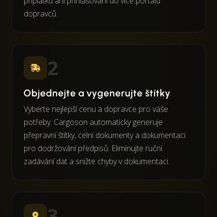
příplatků ani přihlašování do více portálů
dopravců.
2
Objednejte a vygenerujte štítky
Vyberte nejlepší cenu a dopravce pro vaše
potřeby. Cargoson automaticky generuje
přepravní štítky, celní dokumenty a dokumentaci
pro dodržování předpisů. Eliminujte ruční
zadávání dat a snižte chyby v dokumentaci.
3