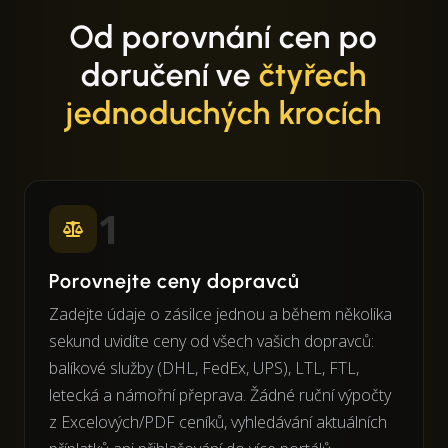
Od porovnání cen po
doručení ve
čtyřech
jednoduchých krocích
1
Porovnejte ceny dopravců
Zadejte údaje o zásilce jednou a během několika
sekund uvidíte ceny od všech vašich dopravců:
balíkové služby (DHL, FedEx, UPS), LTL, FTL,
letecká a námořní přeprava. Žádné ruční výpočty
z Excelových/PDF ceníků, vyhledávání aktuálních