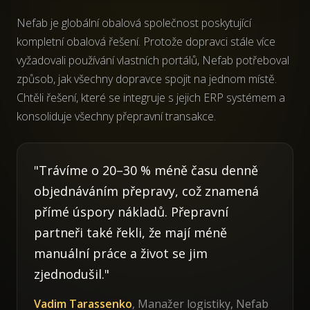
Nefab je globální obalová společnost poskytující
kompletní obalová řešení. Protože dopravci stále více
vyžadovali používání vlastních portálů, Nefab potřeboval
způsob, jak všechny dopravce spojit na jednom místě.
Chtěli řešení, které se integruje s jejich ERP systémem a
konsoliduje všechny přepravní transakce.
"Trávíme o 20–30 % méně času denně
objednáváním přepravy, což znamená
přímé úspory nákladů. Přepravní
partneři také řekli, že mají méně
manuální práce a život se jim
zjednodušil."
Vadim Tarassenko
, Manažer logistiky, Nefab