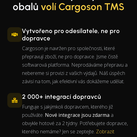
obalů
volí Cargoson TMS
Vytvořeno pro odesílatele, ne pro
dopravce
Cargoson je navržen pro společnosti, které
přepravují zboží, ne pro dopravce. Jsme čistě
softwarová platforma. Neprodáváme přepravu a
nebereme si provizi z vašich výdajů. Náš úspěch
závisí na tom, jak efektivní vás dokážeme udělat.
2 000+ integrací dopravců
Funguje s jakýmkoli dopravcem, kterého již
používáte.
Nové integrace jsou zdarma
a
obvykle hotové za 2 týdny. Potřebujete dopravce,
kterého nemáme? Jen se zeptejte.
Zobrazit