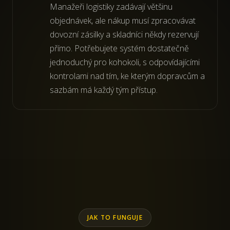
Manažeři logistiky zadávají většinu
objednávek, ale nákup musí zpracovávat
dovozní zásilky a skladníci někdy rezervují
přímo. Potřebujete systém dostatečně
jednoduchý pro kohokoli, s odpovídajícími
kontrolami nad tím, ke kterým dopravcům a
sazbám má každý tým přístup.
JAK TO FUNGUJE