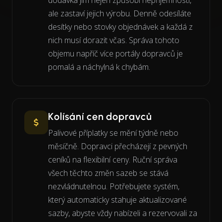
dodávka jim nejen způsobí nepříjemnosti,
ale zastaví jejich výrobu. Denně odesíláte
desítky nebo stovky objednávek a každá z
nich musí dorazit včas. Správa tohoto
objemu napříč více portály dopravců je
pomalá a náchylná k chybám.
Kolísání cen dopravců
Palivové příplatky se mění týdně nebo
měsíčně. Dopravci přecházejí z pevných
ceníků na flexibilní ceny. Ruční správa
všech těchto změn sazeb se stává
nezvládnutelnou. Potřebujete systém,
který automaticky stahuje aktualizované
sazby, abyste vždy nabízeli a rezervovali za