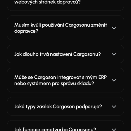
webových stránek dopravců?
Musím kvůli používání Cargosonu změnit
dopravce?
Jak dlouho trvá nastavení Cargosonu?
Může se Cargoson integrovat s mým ERP
nebo systémem pro správu skladu?
Jaké typy zásilek Cargoson podporuje?
Jak funguje cenotvorba Cargosonu?