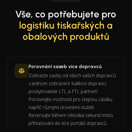
Vše, co potřebujete pro
logistiku tiskařských a
obalových produktů
Porovnání sazeb více dopravců
Zobrazte sazby od všech vašich dopravců
v jednom zobrazení: balíkoví dopravci,
poskytovatelé LTL a FTL partneři.
Porovnejte možnosti pro stejnou zásilku
napříč různými úrovněmi služeb.
Rezervujte během několika sekund místo
přihlašování do více portálů dopravců.