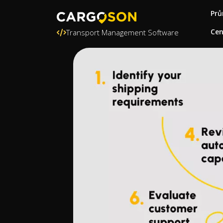
Prů
Ce
Transport Management Software