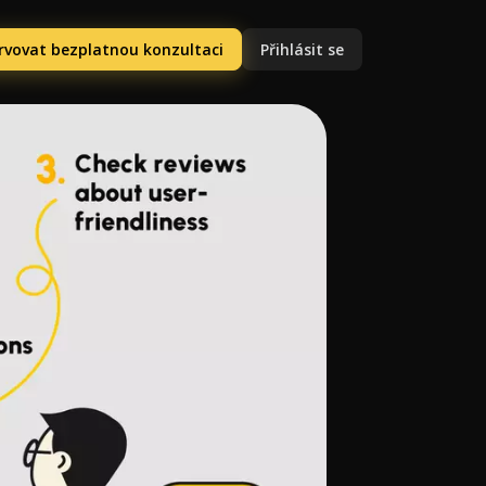
rvovat bezplatnou konzultaci
Přihlásit se