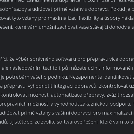
sobní sazby a udržovat přímé vztahy s dopravci. Pokud je 
žovat tyto vztahy pro maximalizaci flexibility a úspory nákla
ešení, které vám umožní zachovat vaše stávající dohody a 
říci, že výběr správného softwaru pro přepravu více dopra
, ale následováním těchto tipů můžete učinit informované 
uje potřebám vašeho podniku. Nezapomeňte identifikovat 
 přepravu, vyhodnotit integraci dopravců, zkontrolovat už
 zkontrolovat možnosti automatizace přepravy, zvážit rozsa
přepravních možností a vyhodnotit zákaznickou podporu. 
 udržovat přímé vztahy s vašimi dopravci pro maximalizaci fl
dů, ujistěte se, že zvolíte softwarové řešení, které vám to 