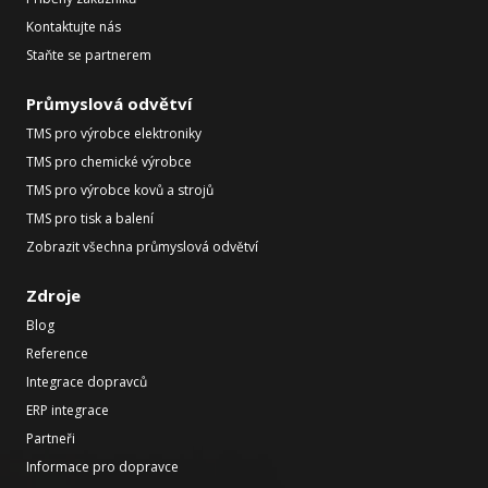
Kontaktujte nás
Staňte se partnerem
Průmyslová odvětví
TMS pro výrobce elektroniky
TMS pro chemické výrobce
TMS pro výrobce kovů a strojů
TMS pro tisk a balení
Zobrazit všechna průmyslová odvětví
Zdroje
Blog
Reference
Integrace dopravců
ERP integrace
Partneři
Informace pro dopravce