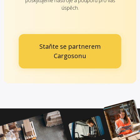
poskytujeme nástroje a podporu pro váš
úspěch.
Staňte se partnerem
Cargosonu