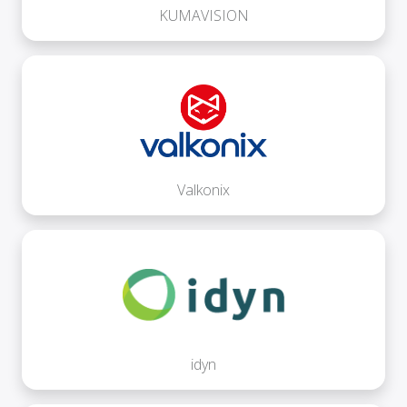
KUMAVISION
Valkonix
idyn