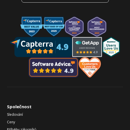
Společnost
Sledování
Ceny
Příběhy zákazníků