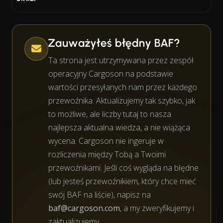
Zauważyłeś błędny BAF?
Ta strona jest utrzymywana przez zespół
operacyjny Cargoson na podstawie
wartości przesyłanych nam przez każdego
przewoźnika. Aktualizujemy tak szybko, jak
to możliwe, ale liczby tutaj to nasza
najlepsza aktualna wiedza, a nie wiążąca
wycena. Cargoson nie ingeruje w
rozliczenia między Tobą a Twoimi
przewoźnikami. Jeśli coś wygląda na błędne
(lub jesteś przewoźnikiem, który chce mieć
swój BAF na liście), napisz na
baf@cargoson.com
, a my zweryfikujemy i
zaktualizujemy.