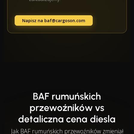
Napisz na
baf@cargoson.com
BAF rumuńskich
przewoźników vs
detaliczna cena diesla
Jak BAF rumuńskich przewoźników zmieniał