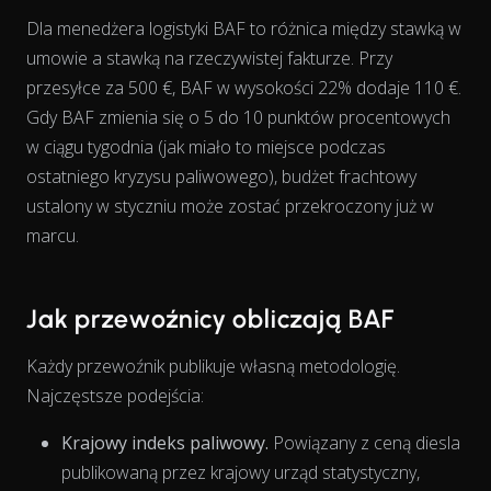
Dla menedżera logistyki BAF to różnica między stawką w
umowie a stawką na rzeczywistej fakturze. Przy
View as data table, Chart
przesyłce za 500 €, BAF w wysokości 22% dodaje 110 €.
Gdy BAF zmienia się o 5 do 10 punktów procentowych
w ciągu tygodnia (jak miało to miejsce podczas
ostatniego kryzysu paliwowego), budżet frachtowy
ustalony w styczniu może zostać przekroczony już w
marcu.
Jak przewoźnicy obliczają BAF
Każdy przewoźnik publikuje własną metodologię.
Najczęstsze podejścia:
Krajowy indeks paliwowy.
Powiązany z ceną diesla
publikowaną przez krajowy urząd statystyczny,