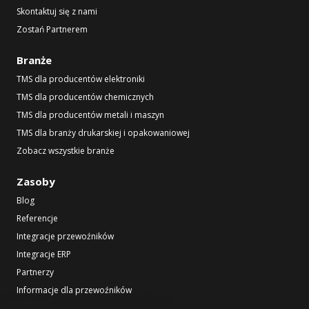
Skontaktuj się z nami
Zostań Partnerem
Branże
TMS dla producentów elektroniki
TMS dla producentów chemicznych
TMS dla producentów metali i maszyn
TMS dla branży drukarskiej i opakowaniowej
Zobacz wszystkie branże
Zasoby
Blog
Referencje
Integracje przewoźników
Integracje ERP
Partnerzy
Informacje dla przewoźników