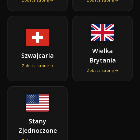
Wielka
Szwajcaria
Brytania
Zobacz stronę →
Zobacz stronę →
Stany
Zjednoczone