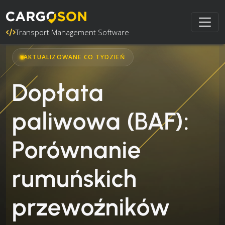
Transport Management Software
AKTUALIZOWANE CO TYDZIEŃ
Dopłata
paliwowa (BAF):
Porównanie
rumuńskich
przewoźników