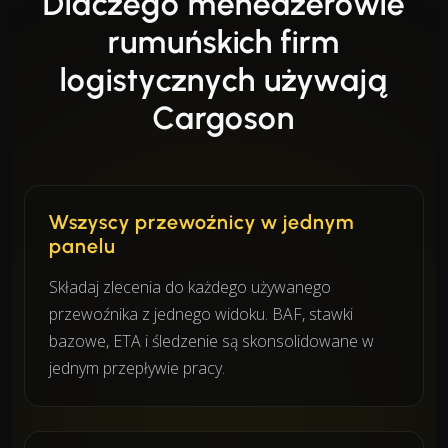
Dlaczego menedżerowie
rumuńskich firm
logistycznych używają
Cargoson
Wszyscy przewoźnicy w jednym
panelu
Składaj zlecenia do każdego używanego
przewoźnika z jednego widoku. BAF, stawki
bazowe, ETA i śledzenie są skonsolidowane w
jednym przepływie pracy.