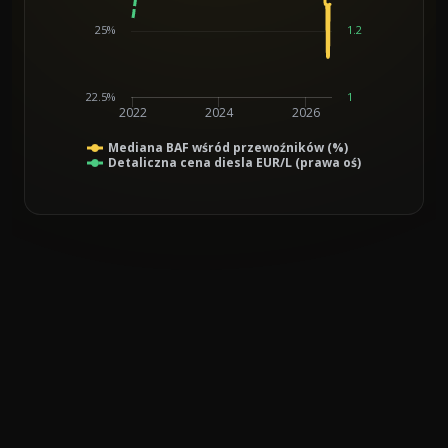
25%
1.2
22.5%
1
2022
2024
2026
Mediana BAF wśród przewoźników (%)
Detaliczna cena diesla EUR/L (prawa oś)
End of interactive chart.