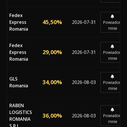
Fedex
45,50%
Express
2026-07-31
Powiadom
mnie
Romania
Fedex
29,00%
Express
2026-07-31
Powiadom
mnie
Romania
GLS
34,00%
2026-08-03
Powiadom
Romania
mnie
RABEN
LOGISTICS
36,00%
2026-08-03
Powiadom
ROMANIA
mnie
S.R.L.