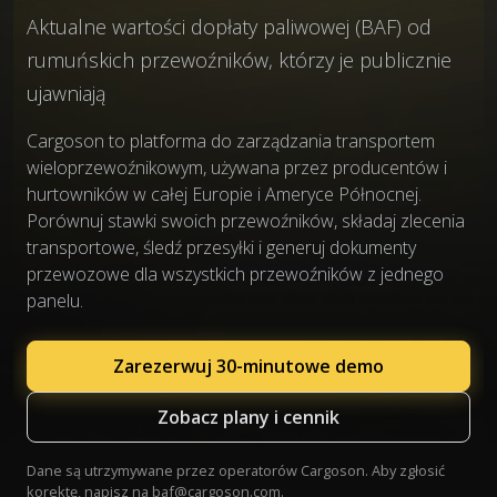
Aktualne wartości dopłaty paliwowej (BAF) od
rumuńskich przewoźników, którzy je publicznie
ujawniają
Cargoson to platforma do zarządzania transportem
wieloprzewoźnikowym, używana przez producentów i
hurtowników w całej Europie i Ameryce Północnej.
Porównuj stawki swoich przewoźników, składaj zlecenia
transportowe, śledź przesyłki i generuj dokumenty
przewozowe dla wszystkich przewoźników z jednego
panelu.
Zarezerwuj 30-minutowe demo
Zobacz plany i cennik
Dane są utrzymywane przez operatorów Cargoson. Aby zgłosić
korektę, napisz na
baf@cargoson.com
.