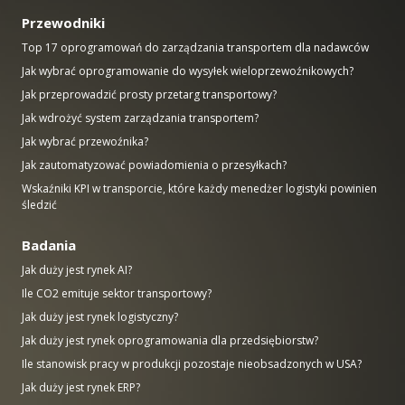
Przewodniki
Top 17 oprogramowań do zarządzania transportem dla nadawców
Jak wybrać oprogramowanie do wysyłek wieloprzewoźnikowych?
Jak przeprowadzić prosty przetarg transportowy?
Jak wdrożyć system zarządzania transportem?
Jak wybrać przewoźnika?
Jak zautomatyzować powiadomienia o przesyłkach?
Wskaźniki KPI w transporcie, które każdy menedżer logistyki powinien
śledzić
Badania
Jak duży jest rynek AI?
Ile CO2 emituje sektor transportowy?
Jak duży jest rynek logistyczny?
Jak duży jest rynek oprogramowania dla przedsiębiorstw?
Ile stanowisk pracy w produkcji pozostaje nieobsadzonych w USA?
Jak duży jest rynek ERP?