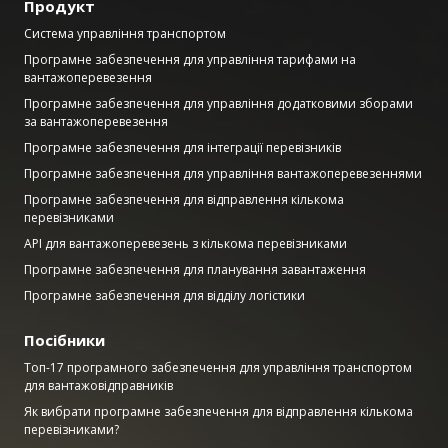
Продукт
Система управління транспортом
Програмне забезпечення для управління тарифами на
вантажоперевезення
Програмне забезпечення для управління додатковими зборами
за вантажоперевезення
Програмне забезпечення для інтеграції перевізників
Програмне забезпечення для управління вантажоперевезеннями
Програмне забезпечення для відправлення кількома
перевізниками
API для вантажоперевезень з кількома перевізниками
Програмне забезпечення для планування завантаження
Програмне забезпечення для відділу логістики
Посібники
Топ-17 програмного забезпечення для управління транспортом
для вантажовідправників
Як вибрати програмне забезпечення для відправлення кількома
перевізниками?