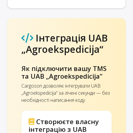
Інтеграція UAB
„Agroekspedicija“
Як підключити вашу TMS
та UAB „Agroekspedicija“
Cargoson дозволяє інтегрувати UAB
„Agroekspedicija“ за лічені секунди — без
необхідності написання коду.
Створюєте власну
інтеграцію з UAB