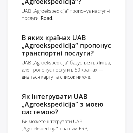
„Agroekspedicija“?
UAB „Agroekspedicija“ пропонує наступні
послуги:
Road
.
В яких країнах UAB
„Agroekspedicija“ пропонує
транспортні послуги?
UAB „Agroekspedicija“ базується в Литва,
але пропонує послуги в 50 країнах —
дивіться карту та список нижче.
Як інтегрувати UAB
„Agroekspedicija“ з моєю
системою?
Ви можете інтегрувати UAB
„Agroekspedicija“ з вашим ERP,