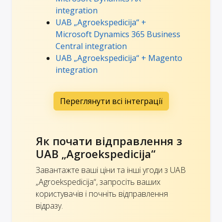
integration
UAB „Agroekspedicija“ +
Microsoft Dynamics 365 Business
Central integration
UAB „Agroekspedicija“ + Magento
integration
Переглянути всі інтеграції
Як почати відправлення з
UAB „Agroekspedicija“
Завантажте ваші ціни та інші угоди з UAB
„Agroekspedicija“, запросіть ваших
користувачів і почніть відправлення
відразу.