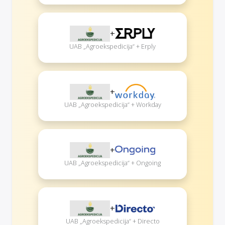
+
UAB „Agroekspedicija“ + Erply
+
UAB „Agroekspedicija“ + Workday
+
UAB „Agroekspedicija“ + Ongoing
+
UAB „Agroekspedicija“ + Directo