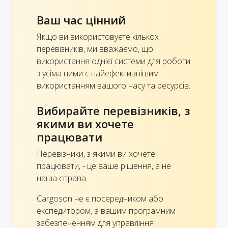
Ваш час цінний
Якщо ви використовуєте кількох
перевізників, ми вважаємо, що
використання однієї системи для роботи
з усіма ними є найефективнішим
використанням вашого часу та ресурсів.
Вибирайте перевізників, з
якими ви хочете
працювати
Перевізники, з якими ви хочете
працювати, - це ваше рішення, а не
наша справа.
Cargoson не є посередником або
експедитором, а вашим програмним
забезпеченням для управління