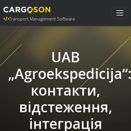
Transport Management Software
UAB
„Agroekspedicija“
контакти,
відстеження,
інтеграція