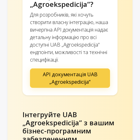
„Agroekspedicija“?
Для розробників, які хочуть
створити власну інтеграцію, наша
вичерпна API документація надає
детальну інформацію про всі
доступні UAB „Agroekspedicija“
ендпоінти, можливості та технічні
специфікації.
API документація UAB
„Agroekspedicija“
Інтегруйте UAB
„Agroekspedicija“ з вашим
бізнес-програмним
забезпеченням