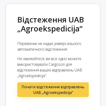
Відстеження UAB
„Agroekspedicija“
Перевізник не надає універсального
автоматичного відстеження.
Не хвилюйтеся, ви все одно можете
використовувати Cargoson для
відстеження ваших відправлень UAB
„Agroekspedicija“.
Почати відстеження відправлень
UAB „Agroekspedicija“