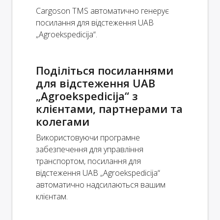
Cargoson TMS автоматично генерує
посилання для відстеження UAB
„Agroekspedicija“.
Поділіться посиланнями
для відстеження UAB
„Agroekspedicija“ з
клієнтами, партнерами та
колегами
Використовуючи програмне
забезпечення для управління
транспортом, посилання для
відстеження UAB „Agroekspedicija“
автоматично надсилаються вашим
клієнтам.