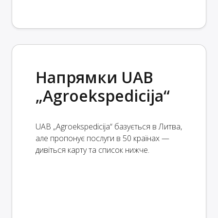
Напрямки UAB
„Agroekspedicija“
UAB „Agroekspedicija“ базується в Литва,
але пропонує послуги в 50 країнах —
дивіться карту та список нижче.