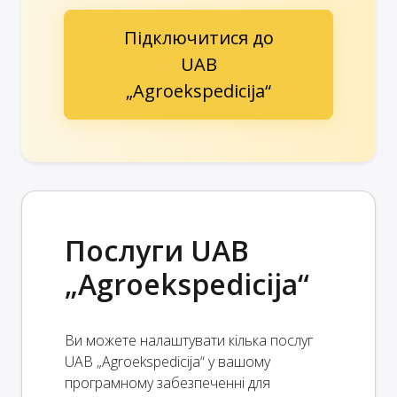
Підключитися до
UAB
„Agroekspedicija“
Послуги UAB
„Agroekspedicija“
Ви можете налаштувати кілька послуг
UAB „Agroekspedicija“ у вашому
програмному забезпеченні для