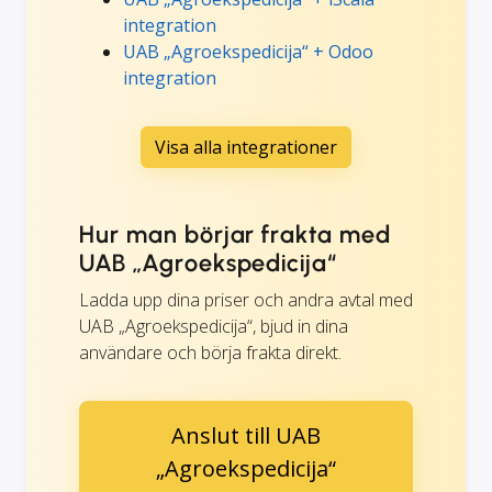
integration
UAB „Agroekspedicija“ + Odoo
integration
Visa alla integrationer
Hur man börjar frakta med
UAB „Agroekspedicija“
Ladda upp dina priser och andra avtal med
UAB „Agroekspedicija“, bjud in dina
användare och börja frakta direkt.
Anslut till UAB
„Agroekspedicija“