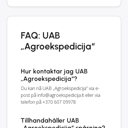
FAQ: UAB
„Agroekspedicija“
Hur kontaktar jag UAB
„Agroekspedicija“?
Du kan nå UAB „Agroekspedicija“ via e-
post på
info@agroekspedicija.lt
eller via
telefon på +370 607 09978.
Tillhandahåller UAB
„Agroekspedicija“ spårning?