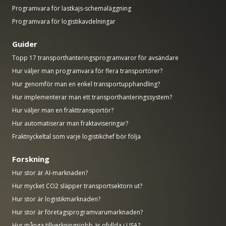
Programvara för lastkajs-schemaläggning
Programvara för logistikavdelningar
Guider
Topp 17 transporthanteringsprogramvaror för avsändare
Hur väljer man programvara för flera transportörer?
Hur genomför man en enkel transportupphandling?
Hur implementerar man ett transporthanteringssystem?
Hur väljer man en frakttransportör?
Hur automatiserar man fraktaviseringar?
Fraktnyckeltal som varje logistikchef bör följa
Forskning
Hur stor är AI-marknaden?
Hur mycket CO2 släpper transportsektorn ut?
Hur stor är logistikmarknaden?
Hur stor är företagsprogramvarumarknaden?
Hur många tillverkningsjobb är ofyllda i USA?