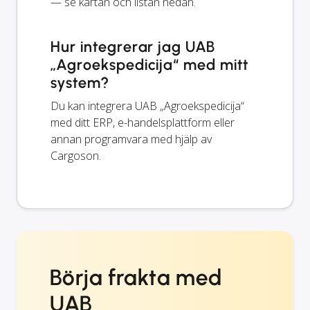
— se kartan och listan nedan.
Hur integrerar jag UAB
„Agroekspedicija“ med mitt
system?
Du kan integrera UAB „Agroekspedicija“
med ditt ERP, e-handelsplattform eller
annan programvara med hjälp av
Cargoson.
Börja frakta med
UAB