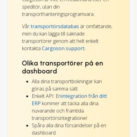
speditör, utan din
transporthanteringsprogramvara.
Vår
transportörsdatabas
är omfattande,
men du kan lägga till saknade
transportörer genom att helt enkelt
kontakta
Cargoson support.
Olika transportörer på en
dashboard
Alla dina transportbokningar kan
göras på samma sätt.
Enkelt API: En
integration från ditt
ERP
kommer att täcka alla dina
nuvarande och framtida
transportörsintegrationer.
Spåra alla dina försändelser på en
dashboard.