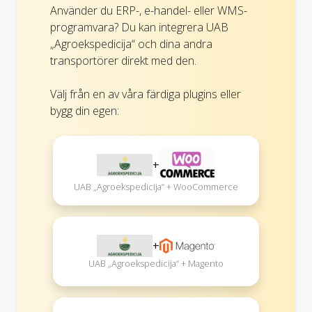
Använder du ERP-, e-handel- eller WMS-
programvara? Du kan integrera UAB
„Agroekspedicija“ och dina andra
transportörer direkt med den.
Välj från en av våra färdiga plugins eller
bygg din egen:
+
UAB „Agroekspedicija“ + WooCommerce
+
UAB „Agroekspedicija“ + Magento