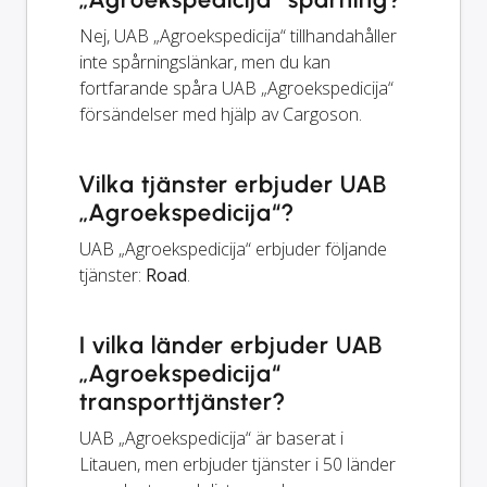
Nej, UAB „Agroekspedicija“ tillhandahåller
inte spårningslänkar, men du kan
fortfarande spåra UAB „Agroekspedicija“
försändelser med hjälp av Cargoson.
Vilka tjänster erbjuder UAB
„Agroekspedicija“?
UAB „Agroekspedicija“ erbjuder följande
tjänster:
Road
.
I vilka länder erbjuder UAB
„Agroekspedicija“
transporttjänster?
UAB „Agroekspedicija“ är baserat i
Litauen, men erbjuder tjänster i 50 länder