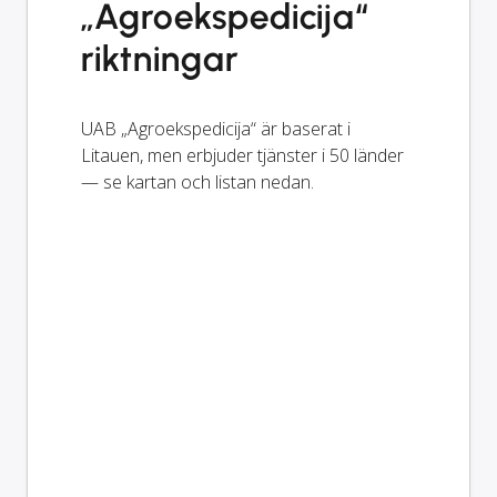
„Agroekspedicija“
riktningar
UAB „Agroekspedicija“ är baserat i
Litauen, men erbjuder tjänster i 50 länder
— se kartan och listan nedan.