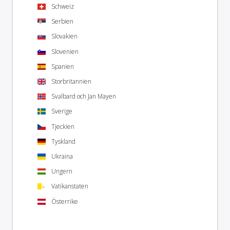
Schweiz
Serbien
Slovakien
Slovenien
Spanien
Storbritannien
Svalbard och Jan Mayen
Sverige
Tjeckien
Tyskland
Ukraina
Ungern
Vatikanstaten
Österrike