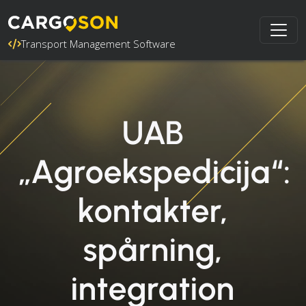
Transport Management Software
UAB
„Agroekspedicija“:
kontakter,
spårning,
integration