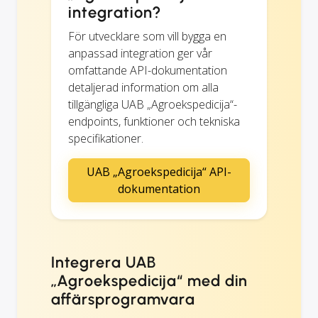
integration?
För utvecklare som vill bygga en
anpassad integration ger vår
omfattande API-dokumentation
detaljerad information om alla
tillgängliga UAB „Agroekspedicija“-
endpoints, funktioner och tekniska
specifikationer.
UAB „Agroekspedicija“ API-
dokumentation
Integrera UAB
„Agroekspedicija“ med din
affärsprogramvara