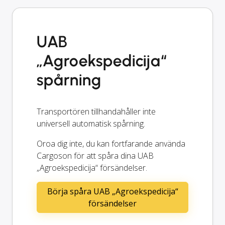
UAB
„Agroekspedicija“
spårning
Transportören tillhandahåller inte
universell automatisk spårning.
Oroa dig inte, du kan fortfarande använda
Cargoson för att spåra dina UAB
„Agroekspedicija“ försändelser.
Börja spåra UAB „Agroekspedicija“
försändelser