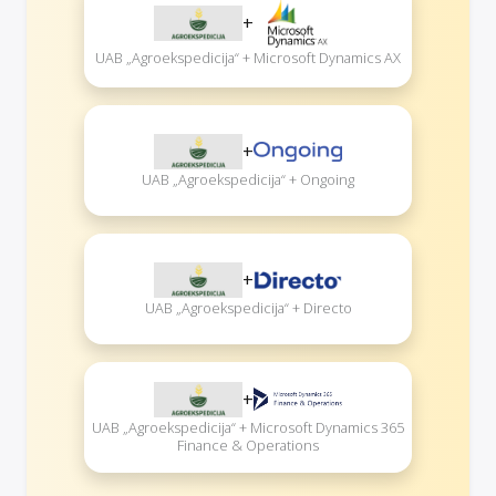
+
UAB „Agroekspedicija“ + Microsoft Dynamics AX
+
UAB „Agroekspedicija“ + Ongoing
+
UAB „Agroekspedicija“ + Directo
+
UAB „Agroekspedicija“ + Microsoft Dynamics 365
Finance & Operations