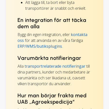
Att lägga till, ta bort eller byta
transportörer är snabbt och enkelt.
En integration för att täcka
dem alla
Bygg din egen integration, eller
kontakta
oss
för att använda en av våra färdiga
ERP/WMS/butiksplugins
.
Varumärkta notifieringar
Alla
transportrelaterade notifieringar
till
dina partners, kunder och medarbetare är
varumärkta och ser likadana ut, oavsett
vilken transportör du använder.
Hur man börjar frakta med
UAB „Agroekspedicija“