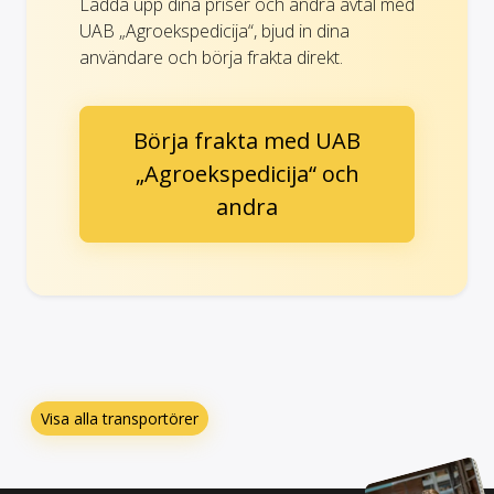
Ladda upp dina priser och andra avtal med
UAB „Agroekspedicija“, bjud in dina
användare och börja frakta direkt.
Börja frakta med UAB
„Agroekspedicija“ och
andra
Visa alla transportörer