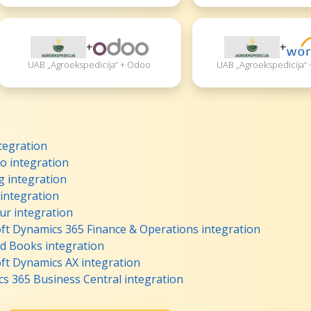
+
+
UAB „Agroekspedicija“ + Odoo
UAB „Agroekspedicija“
tegration
o integration
g integration
 integration
ur integration
ft Dynamics 365 Finance & Operations integration
d Books integration
ft Dynamics AX integration
s 365 Business Central integration