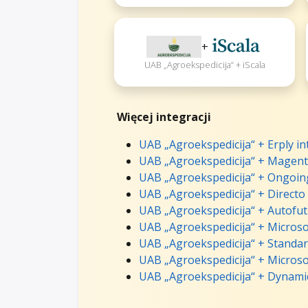
+
UAB „Agroekspedicija“ + iScala
Więcej integracji
UAB „Agroekspedicija“ + Erply in
UAB „Agroekspedicija“ + Magent
UAB „Agroekspedicija“ + Ongoin
UAB „Agroekspedicija“ + Directo
UAB „Agroekspedicija“ + Autofut
UAB „Agroekspedicija“ + Microso
UAB „Agroekspedicija“ + Standar
UAB „Agroekspedicija“ + Microso
UAB „Agroekspedicija“ + Dynamic