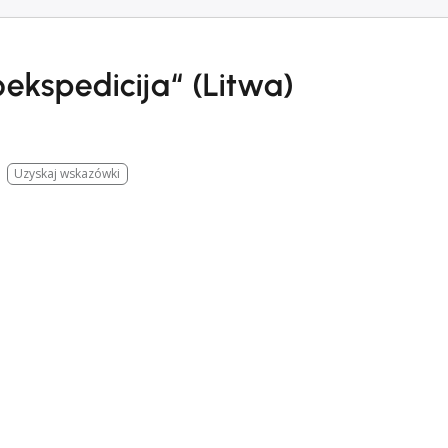
ekspedicija“ (Litwa)
Uzyskaj wskazówki