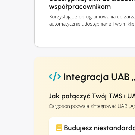
współpracownikom
Korzystając z oprogramowania do zarząd
automatycznie udostępniane Twoim klie
Integracja UAB 
Jak połączyć Twój TMS i U
Cargoson pozwala zintegrować UAB „Agr
Budujesz niestandardo