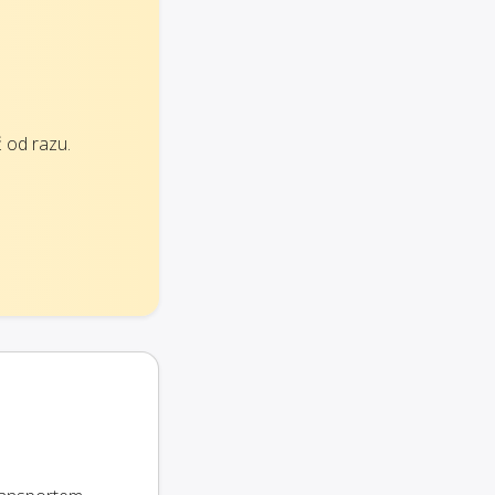
 od razu.