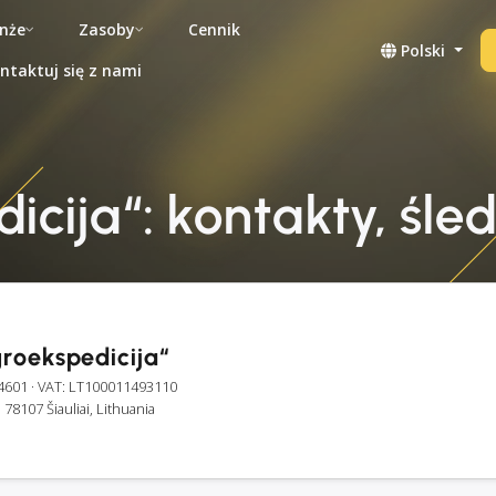
nże
Zasoby
Cennik
Polski
ntaktuj się z nami
cija“: kontakty, śled
roekspedicija“
4601
· VAT: LT100011493110
, 78107 Šiauliai, Lithuania