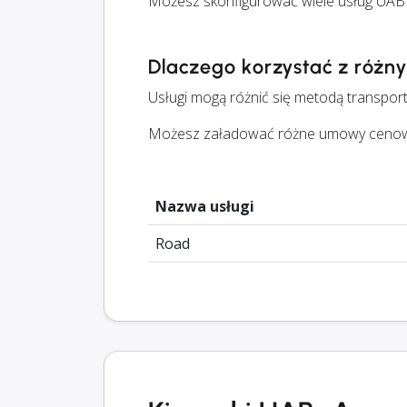
Możesz skonfigurować wiele usług UAB
Dlaczego korzystać z różn
Usługi mogą różnić się metodą transport
Możesz załadować różne umowy cenowe d
Nazwa usługi
Road