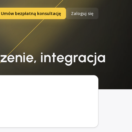
Umów bezpłatną konsultację
Zaloguj się
zenie, integracja