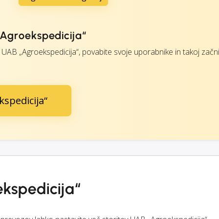
 „Agroekspedicija“
UAB „Agroekspedicija“, povabite svoje uporabnike in takoj začni
kspedicija“
ekspedicija“