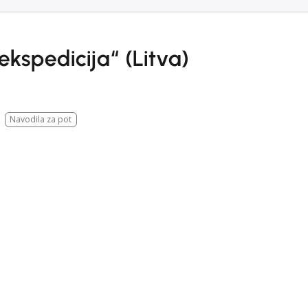
kspedicija“ (Litva)
Navodila za pot