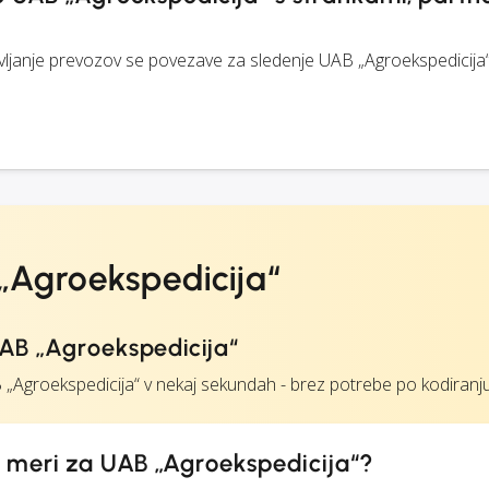
janje prevozov se povezave za sledenje UAB „Agroekspedicij
„Agroekspedicija“
AB „Agroekspedicija“
Agroekspedicija“ v nekaj sekundah - brez potrebe po kodiranju
o meri za UAB „Agroekspedicija“?