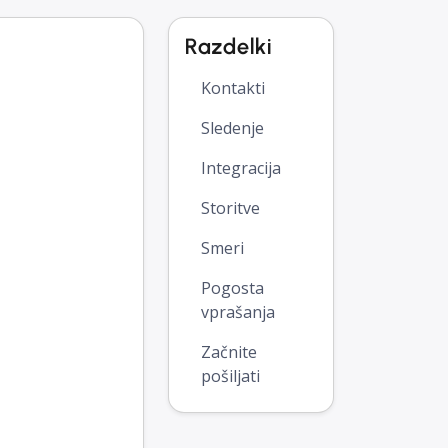
Razdelki
Kontakti
Sledenje
Integracija
Storitve
Smeri
Pogosta
vprašanja
Začnite
pošiljati