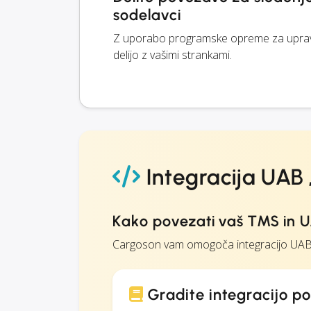
sodelavci
Z uporabo programske opreme za upravl
delijo z vašimi strankami.
Integracija UAB 
Kako povezati vaš TMS in U
Cargoson vam omogoča integracijo UAB „
Gradite integracijo p