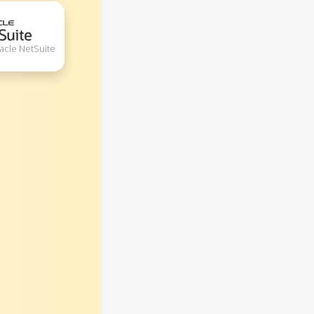
acle NetSuite