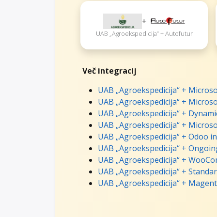
+
UAB „Agroekspedicija“ + Autofutur
Več integracij
UAB „Agroekspedicija“ + Microso
UAB „Agroekspedicija“ + Microso
UAB „Agroekspedicija“ + Dynamic
UAB „Agroekspedicija“ + Microso
UAB „Agroekspedicija“ + Odoo in
UAB „Agroekspedicija“ + Ongoin
UAB „Agroekspedicija“ + WooCo
UAB „Agroekspedicija“ + Standar
UAB „Agroekspedicija“ + Magent