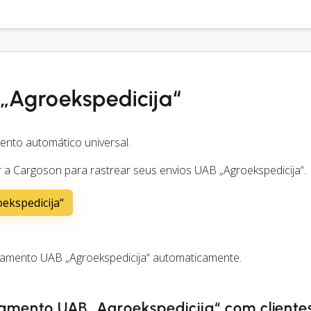
„Agroekspedicija“
ento automático universal.
a Cargoson para rastrear seus envios UAB „Agroekspedicija“.
ekspedicija“
eamento UAB „Agroekspedicija“ automaticamente.
eamento UAB „Agroekspedicija“ com clientes