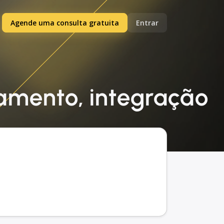
Agende uma consulta gratuita
Entrar
eamento, integração