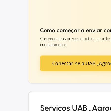
Como começar a enviar co
Carregue seus preços e outros acordos
imediatamente.
Conectar-se a UAB „Agroe
Serviços UAB „Agro