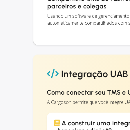
parceiros e colegas
Usando um software de gerenciamento d
automaticamente compartilhados com se
Integração UAB 
Como conectar seu TMS e U
A Cargoson permite que você integre U
A construir uma inte