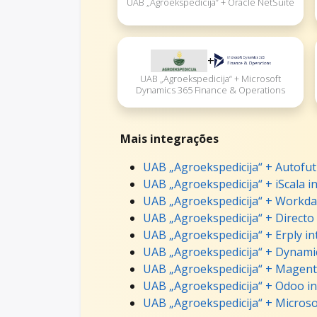
UAB „Agroekspedicija“ + Oracle NetSuite
+
UAB „Agroekspedicija“ + Microsoft
Dynamics 365 Finance & Operations
Mais integrações
UAB „Agroekspedicija“ + Autofut
UAB „Agroekspedicija“ + iScala i
UAB „Agroekspedicija“ + Workda
UAB „Agroekspedicija“ + Directo
UAB „Agroekspedicija“ + Erply in
UAB „Agroekspedicija“ + Dynamic
UAB „Agroekspedicija“ + Magent
UAB „Agroekspedicija“ + Odoo in
UAB „Agroekspedicija“ + Microso