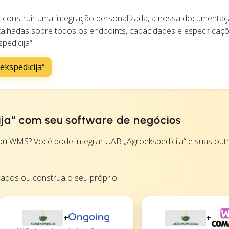
construir uma integração personalizada, a nossa documentaç
alhadas sobre todos os endpoints, capacidades e especificaç
pedicija“.
kspedicija“
ija“ com seu software de negócios
 WMS? Você pode integrar UAB „Agroekspedicija“ e suas out
cados ou construa o seu próprio:
+
+