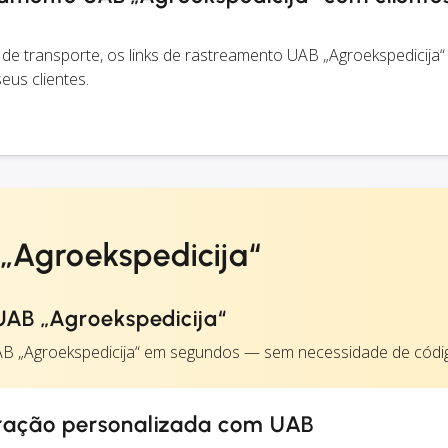
e transporte, os links de rastreamento UAB „Agroekspedicija“
us clientes.
„Agroekspedicija“
AB „Agroekspedicija“
AB „Agroekspedicija“ em segundos — sem necessidade de códi
gração personalizada com UAB