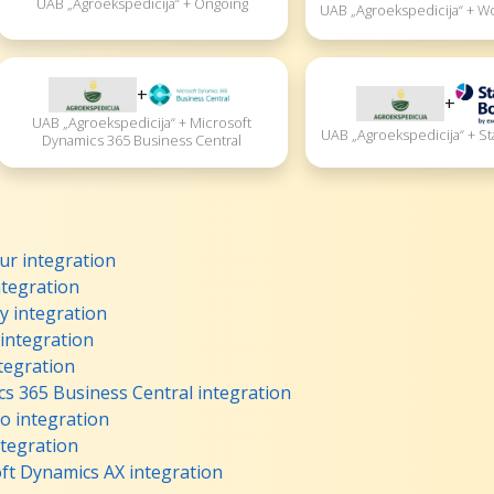
UAB „Agroekspedicija“ + Ongoing
UAB „Agroekspedicija“ +
+
+
UAB „Agroekspedicija“ + Microsoft
UAB „Agroekspedicija“ + S
Dynamics 365 Business Central
ur integration
ntegration
y integration
 integration
tegration
s 365 Business Central integration
o integration
tegration
ft Dynamics AX integration