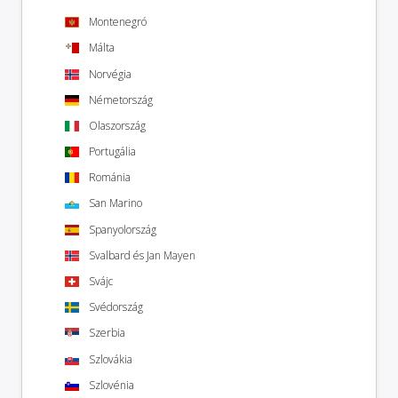
Montenegró
Málta
Norvégia
Németország
Olaszország
Portugália
Románia
San Marino
Spanyolország
Svalbard és Jan Mayen
Svájc
Svédország
Szerbia
Szlovákia
Szlovénia