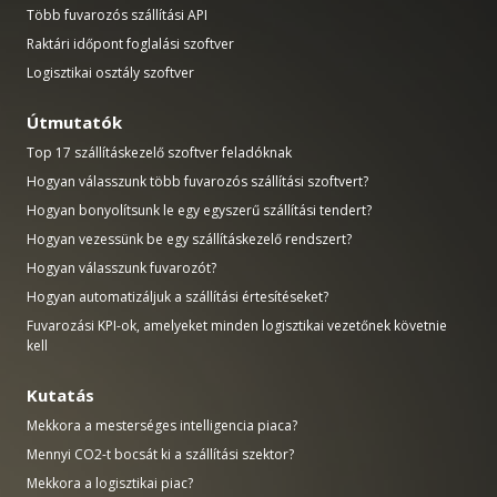
Több fuvarozós szállítási API
Raktári időpont foglalási szoftver
Logisztikai osztály szoftver
Útmutatók
Top 17 szállításkezelő szoftver feladóknak
Hogyan válasszunk több fuvarozós szállítási szoftvert?
Hogyan bonyolítsunk le egy egyszerű szállítási tendert?
Hogyan vezessünk be egy szállításkezelő rendszert?
Hogyan válasszunk fuvarozót?
Hogyan automatizáljuk a szállítási értesítéseket?
Fuvarozási KPI-ok, amelyeket minden logisztikai vezetőnek követnie
kell
Kutatás
Mekkora a mesterséges intelligencia piaca?
Mennyi CO2-t bocsát ki a szállítási szektor?
Mekkora a logisztikai piac?