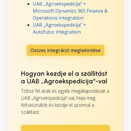
UAB „Agroekspedicija“ +
Microsoft Dynamics 365 Finance &
Operations integration
UAB „Agroekspedicija“ +
Autofutur integration
Összes integráció megtekintése
Hogyan kezdje el a szállítást
a UAB „Agroekspedicija“-val
Töltse fel árait és egyéb megállapodásait a
UAB „Agroekspedicija“-val, hívja meg
felhasználóit és kezdje el azonnal a
szállítást.