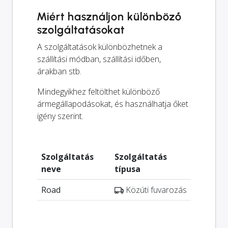
Miért használjon különböző
szolgáltatásokat
A szolgáltatások különbözhetnek a
szállítási módban, szállítási időben,
árakban stb.
Mindegyikhez feltölthet különböző
ármegállapodásokat, és használhatja őket
igény szerint.
Szolgáltatás
Szolgáltatás
neve
típusa
Road
Közúti fuvarozás