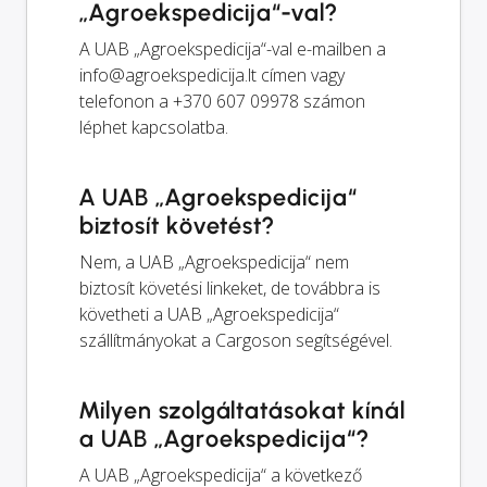
„Agroekspedicija“-val?
A UAB „Agroekspedicija“-val e-mailben a
info@agroekspedicija.lt
címen vagy
telefonon a +370 607 09978 számon
léphet kapcsolatba.
A UAB „Agroekspedicija“
biztosít követést?
Nem, a UAB „Agroekspedicija“ nem
biztosít követési linkeket, de továbbra is
követheti a UAB „Agroekspedicija“
szállítmányokat a Cargoson segítségével.
Milyen szolgáltatásokat kínál
a UAB „Agroekspedicija“?
A UAB „Agroekspedicija“ a következő