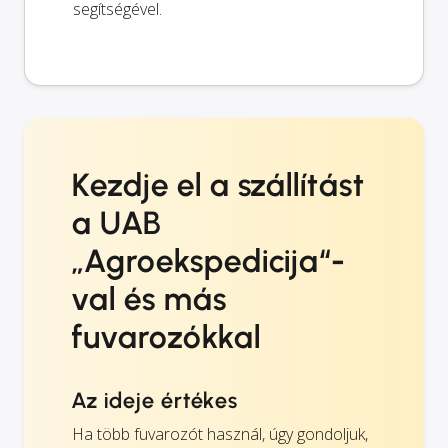
segítségével.
Kezdje el a szállítást
a UAB
„Agroekspedicija“-
val és más
fuvarozókkal
Az ideje értékes
Ha több fuvarozót használ, úgy gondoljuk,