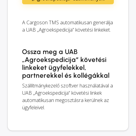
A Cargoson TMS automatikusan generálja
a UAB „Agroekspedicija“ követési linkeket.
Ossza meg a UAB
„Agroekspedicija“ követési
linkeket ügyfelekkel,
partnerekkel és kollégákkal
Szállítmánykezelő szoftver használatával a
UAB „Agroekspedicija“ követési linkek
automatikusan megosztásra kerülnek az
ügyfeleivel.