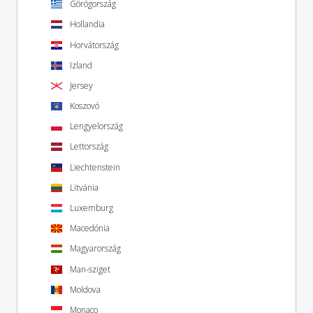
Görögország
Hollandia
Horvátország
Izland
Jersey
Koszovó
Lengyelország
Lettország
Liechtenstein
Litvánia
Luxemburg
Macedónia
Magyarország
Man-sziget
Moldova
Monaco