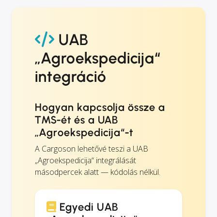
UAB
„Agroekspedicija“
integráció
Hogyan kapcsolja össze a
TMS-ét és a UAB
„Agroekspedicija“-t
A Cargoson lehetővé teszi a UAB
„Agroekspedicija“ integrálását
másodpercek alatt — kódolás nélkül.
Egyedi UAB