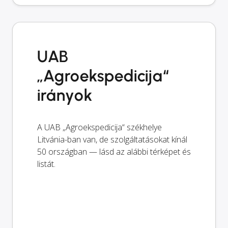
UAB
„Agroekspedicija“
irányok
A UAB „Agroekspedicija“ székhelye
Litvánia-ban van, de szolgáltatásokat kínál
50 országban — lásd az alábbi térképet és
listát.