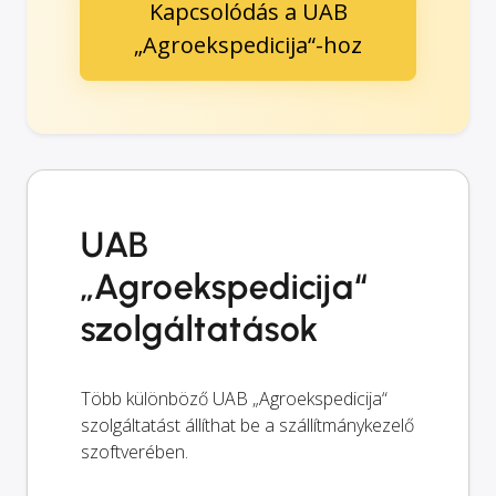
Kapcsolódás a UAB
„Agroekspedicija“-hoz
UAB
„Agroekspedicija“
szolgáltatások
Több különböző UAB „Agroekspedicija“
szolgáltatást állíthat be a szállítmánykezelő
szoftverében.