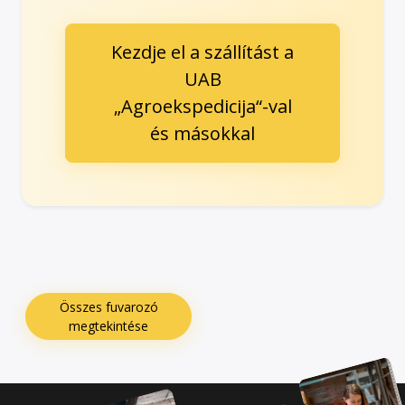
Kezdje el a szállítást a
UAB
„Agroekspedicija“-val
és másokkal
Összes fuvarozó
megtekintése