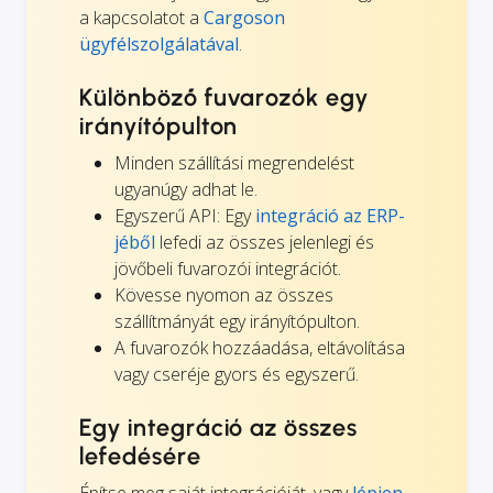
a kapcsolatot a
Cargoson
ügyfélszolgálatával
.
Különböző fuvarozók egy
irányítópulton
Minden szállítási megrendelést
ugyanúgy adhat le.
Egyszerű API: Egy
integráció az ERP-
jéből
lefedi az összes jelenlegi és
jövőbeli fuvarozói integrációt.
Kövesse nyomon az összes
szállítmányát egy irányítópulton.
A fuvarozók hozzáadása, eltávolítása
vagy cseréje gyors és egyszerű.
Egy integráció az összes
lefedésére