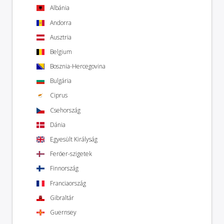
Albánia
Andorra
Ausztria
Belgium
Bosznia-Hercegovina
Bulgária
Ciprus
Csehország
Dánia
Egyesült Királyság
Feröer-szigetek
Finnország
Franciaország
Gibraltár
Guernsey