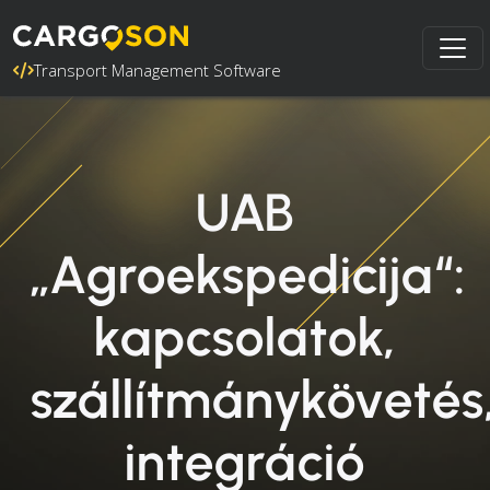
Transport Management Software
UAB
„Agroekspedicija“:
kapcsolatok,
szállítmánykövetés
integráció