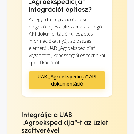
„Agroekspedicija“
integrációt építesz?
Az egyedi integráció építésén
dolgozó fejlesztők számára átfogó
API dokumentációnk részletes
információkat nyújt az összes
elérhető UAB „Agroekspedicija“
végpontról, képességről és technikai
specifikációról.
UAB „Agroekspedicija“ API
dokumentáció
Integrálja a UAB
„Agroekspedicija“-t az üzleti
szoftverével