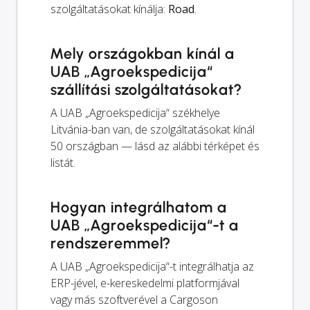
szolgáltatásokat kínálja:
Road
.
Mely országokban kínál a
UAB „Agroekspedicija“
szállítási szolgáltatásokat?
A UAB „Agroekspedicija“ székhelye
Litvánia-ban van, de szolgáltatásokat kínál
50 országban — lásd az alábbi térképet és
listát.
Hogyan integrálhatom a
UAB „Agroekspedicija“-t a
rendszeremmel?
A UAB „Agroekspedicija“-t integrálhatja az
ERP-jével, e-kereskedelmi platformjával
vagy más szoftverével a Cargoson