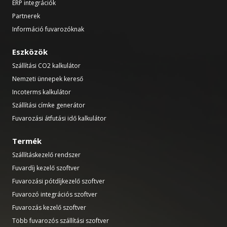
ERP integrációk
Partnerek
Információ fuvarozóknak
Eszközök
Szállítási CO2 kalkulátor
Nemzeti ünnepek kereső
Incoterms kalkulátor
Szállítási címke generátor
Fuvarozási átfutási idő kalkulátor
Termék
Szállításkezelő rendszer
Fuvardíj kezelő szoftver
Fuvarozási pótdíjkezelő szoftver
Fuvarozó integrációs szoftver
Fuvarozás kezelő szoftver
Több fuvarozós szállítási szoftver