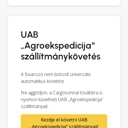
UAB
„Agroekspedicija“
szállítmánykövetés
A fuvarozó nem biztosít univerzális
automatikus követést.
Ne aggódjon, a Cargosonnal továbbra is
nyomon követheti UAB „Agroekspedicija“
szállítmányait.
Kezdje el követni UAB
„Agroekspedicija“ szállítmányait