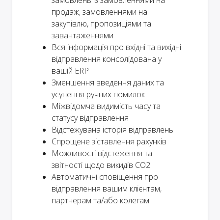
продаж, замовленнями на
закупівлю, пропозиціями та
завантаженнями
Вся інформація про вхідні та вихідні
відправлення консолідована у
вашій ERP
Зменшення введення даних та
усунення ручних помилок
Міжвідомча видимість часу та
статусу відправлення
Відстежувана історія відправлень
Спрощене зіставлення рахунків
Можливості відстеження та
звітності щодо викидів CO2
Автоматичні сповіщення про
відправлення вашим клієнтам,
партнерам та/або колегам