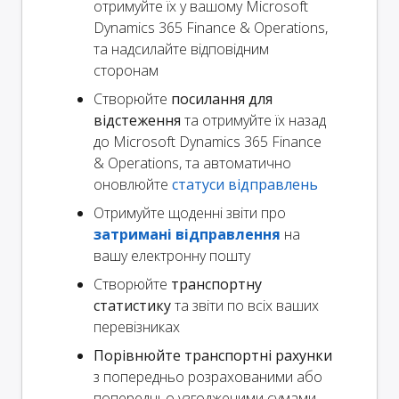
отримуйте їх у вашому Microsoft
Dynamics 365 Finance & Operations,
та надсилайте відповідним
сторонам
Створюйте
посилання для
відстеження
та отримуйте їх назад
до Microsoft Dynamics 365 Finance
& Operations, та автоматично
оновлюйте
статуси відправлень
Отримуйте щоденні звіти про
затримані відправлення
на
вашу електронну пошту
Створюйте
транспортну
статистику
та звіти по всіх ваших
перевізниках
Порівнюйте транспортні рахунки
з попередньо розрахованими або
попередньо узгодженими сумами