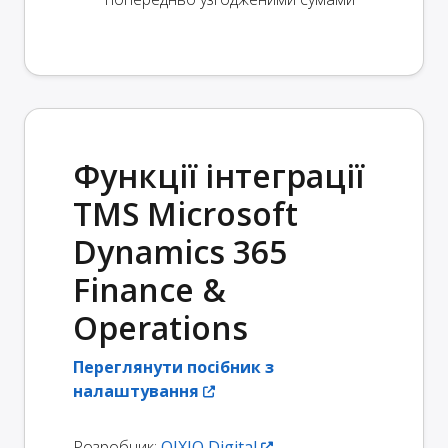
Функції інтеграції
TMS Microsoft
Dynamics 365
Finance &
Operations
Переглянути посібник з
налаштування
Розробник:
OIXIO Digital
.