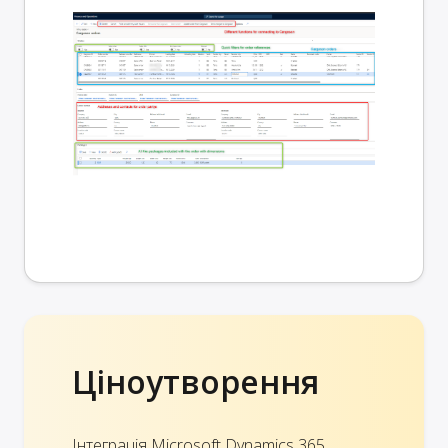
Ціноутворення
Інтеграція Microsoft Dynamics 365