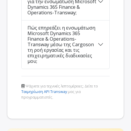
για την ενσωμάτωση Microsoft
Dynamics 365 Finance &
Operations-Transway;
Πώς επηρεάζει η ενσωμάτωση
Microsoft Dynamics 365
Finance & Operations-
Transway μέσω της Cargoson
τη ροή εργασίας και τις
επιχειρηματικές διαδικασίες
μου;
Ψάχνετε για τεχνικές λεπτομέρειες; Δείτε το
Τεκμηρίωση API Transway
μας για
προγραμματιστές.