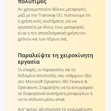
πολύτιμος
Αν χρησιμοποιείτε άλλους μεταφορείς
μαζί με την Transway OÜ, πιστεύουμε ότι
η χρήση ενός συστήματος για να
εργαστείτε με όλους τους μεταφορείς
είναι η πιο αποτελεσματική χρήση του
χρόνου και των πόρων σας.
Παραλείψτε τη χειροκίνητη
εργασία
Οι επαφές, οι παραγγελίες και τα
δεδομένα αποστολής σας υπάρχουν ήδη
στο Microsoft Dynamics 365 Finance &
Operations. Σταματήστε να τα αντιγράφετε
σε διαφορετικά συστήματα μεταφορέων ή
να τα στέλνετε μέσω email.
Αντ' αυτού, αξιοποιήστε τα: ενσωματώστε