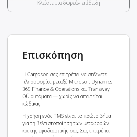
Κλείστε μια δωρεάν επίδειξη
Επισκόπηση
Η Cargoson σας επιτρέπει να στέλνετε
πληροφορίες μεταξύ Microsoft Dynamics
365 Finance & Operations και Transway
OÜ αυτόματα — χωρίς να απαιτείται
κώδικας.
Η χρήση ενός TMS είναι το πρώτο βήμα
για τη βελτιστοποίηση των μεταφορών
και της εφοδιαστικής σας. Σας επιτρέπει