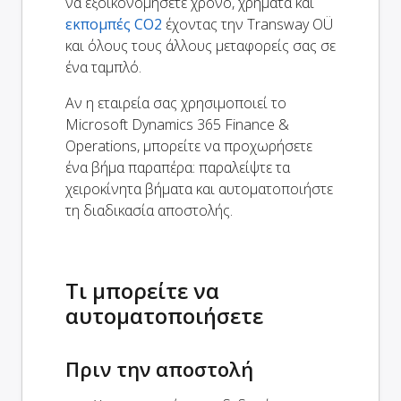
να εξοικονομήσετε χρόνο, χρήματα και
εκπομπές CO2
έχοντας την Transway OÜ
και όλους τους άλλους μεταφορείς σας σε
ένα ταμπλό.
Αν η εταιρεία σας χρησιμοποιεί το
Microsoft Dynamics 365 Finance &
Operations, μπορείτε να προχωρήσετε
ένα βήμα παραπέρα: παραλείψτε τα
χειροκίνητα βήματα και αυτοματοποιήστε
τη διαδικασία αποστολής.
Τι μπορείτε να
αυτοματοποιήσετε
Πριν την αποστολή