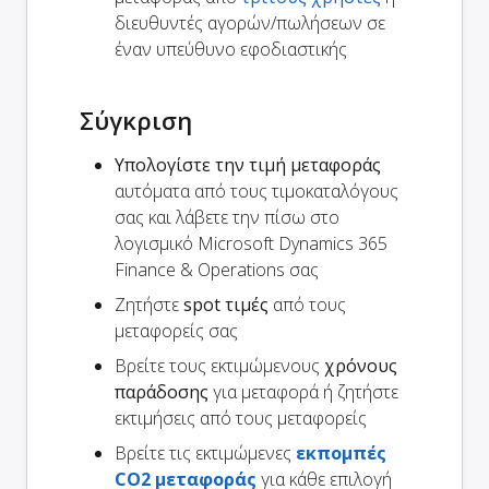
διευθυντές αγορών/πωλήσεων σε
έναν υπεύθυνο εφοδιαστικής
Σύγκριση
Υπολογίστε την τιμή μεταφοράς
αυτόματα από τους τιμοκαταλόγους
σας και λάβετε την πίσω στο
λογισμικό Microsoft Dynamics 365
Finance & Operations σας
Ζητήστε
spot τιμές
από τους
μεταφορείς σας
Βρείτε τους εκτιμώμενους
χρόνους
παράδοσης
για μεταφορά ή ζητήστε
εκτιμήσεις από τους μεταφορείς
Βρείτε τις εκτιμώμενες
εκπομπές
CO2 μεταφοράς
για κάθε επιλογή