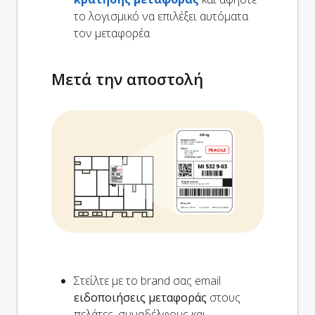
το λογισμικό να επιλέξει αυτόματα
τον μεταφορέα
Μετά την αποστολή
Στείλτε με το brand σας email
ειδοποιήσεις μεταφοράς
στους
πελάτες, συναδέλφους και