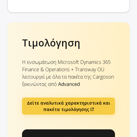
Τιμολόγηση
Η ενσωμάτωση Microsoft Dynamics 365
Finance & Operations + Transway OÜ
λειτουργεί με όλα τα πακέτα της Cargoson
ξεκινώντας από
Advanced
.
Δείτε αναλυτικά χαρακτηριστικά και
πακέτα τιμολόγησης