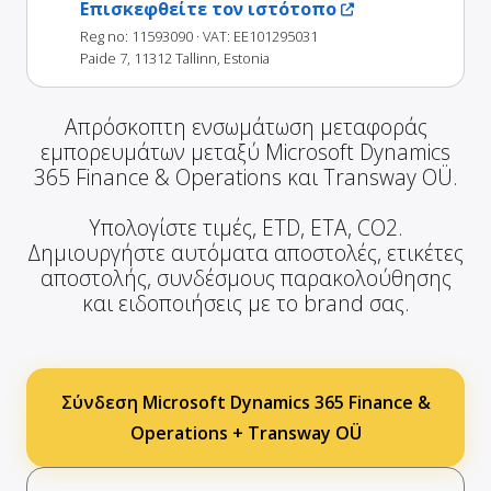
Επισκεφθείτε τον ιστότοπο
Reg no: 11593090
· VAT: EE101295031
Paide 7, 11312 Tallinn, Estonia
Απρόσκοπτη ενσωμάτωση μεταφοράς
εμπορευμάτων μεταξύ Microsoft Dynamics
365 Finance & Operations και Transway OÜ.
Υπολογίστε τιμές, ETD, ETA, CO2.
Δημιουργήστε αυτόματα αποστολές, ετικέτες
αποστολής, συνδέσμους παρακολούθησης
και ειδοποιήσεις με το brand σας.
Σύνδεση Microsoft Dynamics 365 Finance &
Operations + Transway OÜ