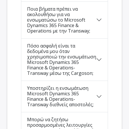
Ποια βήματα πρέπει να
ακολουθήσω για να
ενσωματώσω το Microsoft
Dynamics 365 Finance &
Operations με την Transway;
Πόσο ασφαλή είναι τα
δεδομένα μου όταν
χρησιμοποιώ την ενσωμάτωση
Microsoft Dynamics 365
Finance & Operations-
Transway μέσω της Cargoson;
Υποστηρίζει η ενσωμάτωση
Microsoft Dynamics 365
Finance & Operations-
Transway διεθνείς αποστολές;
Μπορώ να ζητήσω
προσαρμοσμένες λειτουργίες