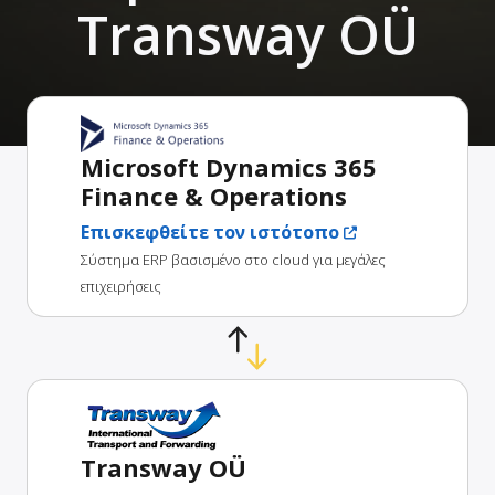
Transway OÜ
Microsoft Dynamics 365
Finance & Operations
Επισκεφθείτε τον ιστότοπο
Σύστημα ERP βασισμένο στο cloud για μεγάλες
επιχειρήσεις
Transway OÜ