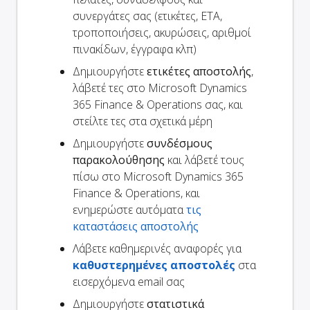
συνεργάτες σας (ετικέτες, ETA,
τροποποιήσεις, ακυρώσεις, αριθμοί
πινακίδων, έγγραφα κλπ)
Δημιουργήστε
ετικέτες αποστολής
,
λάβετέ τες στο Microsoft Dynamics
365 Finance & Operations σας, και
στείλτε τες στα σχετικά μέρη
Δημιουργήστε
συνδέσμους
παρακολούθησης
και λάβετέ τους
πίσω στο Microsoft Dynamics 365
Finance & Operations, και
ενημερώστε αυτόματα
τις
καταστάσεις αποστολής
Λάβετε καθημερινές αναφορές για
καθυστερημένες αποστολές
στα
εισερχόμενα email σας
Δημιουργήστε
στατιστικά