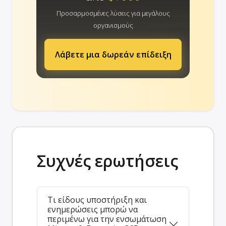
Προσαρμοσμένες λύσεις για μεγάλους
οργανισμούς
Λάβετε μια δωρεάν επίδειξη
Συχνές ερωτήσεις
Τι είδους υποστήριξη και
ενημερώσεις μπορώ να
περιμένω για την ενσωμάτωση