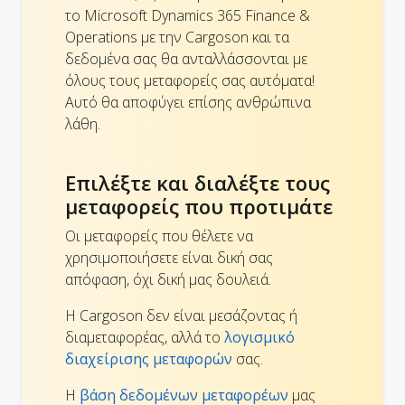
το Microsoft Dynamics 365 Finance &
Operations με την Cargoson και τα
δεδομένα σας θα ανταλλάσσονται με
όλους τους μεταφορείς σας αυτόματα!
Αυτό θα αποφύγει επίσης ανθρώπινα
λάθη.
Επιλέξτε και διαλέξτε τους
μεταφορείς που προτιμάτε
Οι μεταφορείς που θέλετε να
χρησιμοποιήσετε είναι δική σας
απόφαση, όχι δική μας δουλειά.
Η Cargoson δεν είναι μεσάζοντας ή
διαμεταφορέας, αλλά το
λογισμικό
διαχείρισης μεταφορών
σας.
Η
βάση δεδομένων μεταφορέων
μας