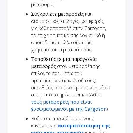
μεταφοράς
Συγκρίνετε μεταφορείς
και
διαφορετικές επιλογές μεταφοράς
για κάθε αποστολή στην Cargoson,
το επιχειρηματικό σας λογισμικό ή
οποιοδήποτε άλλο σύστημα
χρησιμοποιεί η εταιρεία σας
Τοποθετήστε μια παραγγελία
μεταφοράς
στον μεταφορέα της
επιλογής σας, μέσω του
προτιμώμενου καναλιού τους:
απευθείας στο σύστημά τους ή μέσω
αυτοματοποιημένου email (δείτε
τους μεταφορείς που είναι
ενσωματωμένοι με την Cargoson
)
Ρυθμίστε προκαθορισμένους
κανόνες για
αυτοματοποίηση της
κράτησης μεταφοράς
και αφήστε