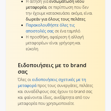
Η αίτηση για
ενσωμάτωση νέου
μεταφορέα
, σε περίπτωση που δεν
την έχουμε κατασκευάσει ακόμα, είναι
δωρεάν για όλους τους πελάτες
.
Παρακολουθήστε όλες τις
αποστολές σας
σε ένα ταμπλό.
Η προσθήκη, αφαίρεση ή αλλαγή
μεταφορέων είναι γρήγορη και
εύκολη.
Ειδοποιήσεις με το brand
σας
Όλες οι
ειδοποιήσεις σχετικές με τη
μεταφορά
προς τους συνεργάτες, πελάτες
και συναδέλφους σας έχουν το brand σας
και φαίνονται ίδιες, ανεξάρτητα από τον
μεταφορέα που χρησιμοποιείτε.