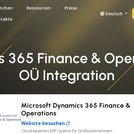
nchen
Ressourcen
Preise
Deutsch
takte
s 365 Finance & Ope
OÜ Integration
Microsoft Dynamics 365 Finance &
Operations
Website besuchen
Cloud-basiertes ERP-System für Großunternehmen