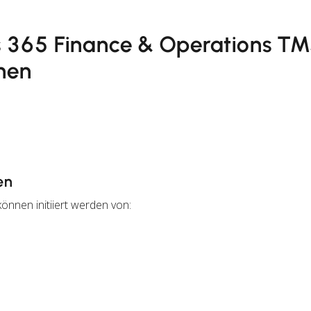
s 365 Finance & Operations T
onen
en
önnen initiiert werden von: