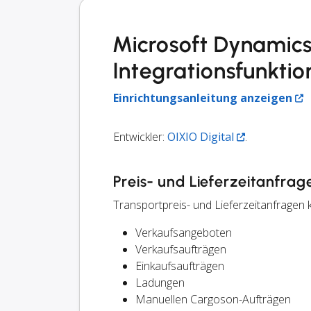
Microsoft Dynamic
Integrationsfunkti
Einrichtungsanleitung anzeigen
Entwickler:
OIXIO Digital
.
Preis- und Lieferzeitanfrag
Transportpreis- und Lieferzeitanfragen k
Verkaufsangeboten
Verkaufsaufträgen
Einkaufsaufträgen
Ladungen
Manuellen Cargoson-Aufträgen