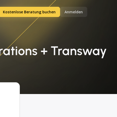
Kostenlose Beratung buchen
Anmelden
rations + Transway