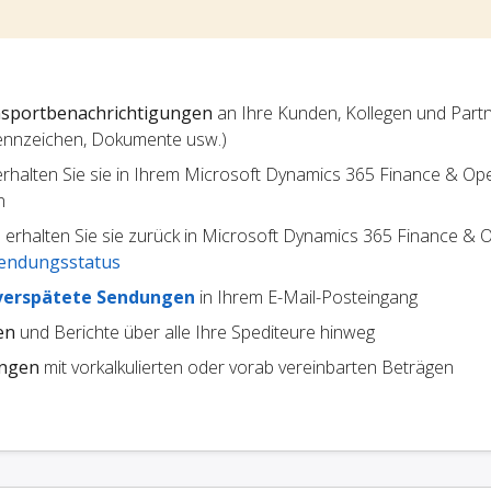
sportbenachrichtigungen
an Ihre Kunden, Kollegen und Partne
ennzeichen, Dokumente usw.)
 erhalten Sie sie in Ihrem Microsoft Dynamics 365 Finance & Op
n
erhalten Sie sie zurück in Microsoft Dynamics 365 Finance & O
endungsstatus
verspätete Sendungen
in Ihrem E-Mail-Posteingang
en
und Berichte über alle Ihre Spediteure hinweg
ungen
mit vorkalkulierten oder vorab vereinbarten Beträgen