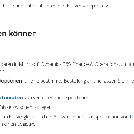
Schritte und automatisieren Sie den Versandprozess.
en können
lldaten in Microsoft Dynamics 365 Finance & Operations, um a
on
doptionen
für eine bestimmte Bestellung an und lassen Sie Ihr
utomaten
von verschiedenen Spediteuren
nisse zwischen Kollegen
für den Vergleich und die Auswahl einer Transportoption von
D
 einen Logistiker