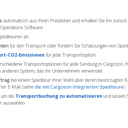
s
automatisch aus Ihren Preislisten und erhalten Sie ihn zurück 
 Operations Software
Spediteuren an
iten
für den Transport oder fordern Sie Schätzungen von Sped
ort-CO2-Emissionen
für jede Transportoption
rschiedene Transportoptionen für jede Sendung in Cargoson, I
 anderen System, das Ihr Unternehmen verwendet
ftrag
bei einem Spediteur Ihrer Wahl über deren bevorzugten Kan
ter E-Mail (siehe
die mit Cargoson integrierten Spediteure
)
, um die
Transportbuchung zu automatisieren
und lassen S
ur auswählen