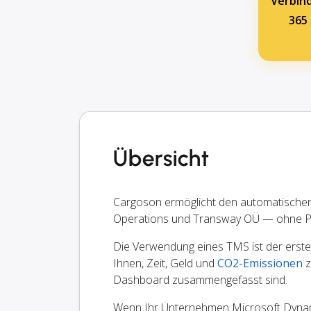
Verbind
365
Übersicht
Cargoson ermöglicht den automatische
Operations und Transway OÜ — ohne P
Die Verwendung eines TMS ist der erste S
Ihnen, Zeit, Geld und
CO2-Emissionen
z
Dashboard zusammengefasst sind.
Wenn Ihr Unternehmen Microsoft Dynami