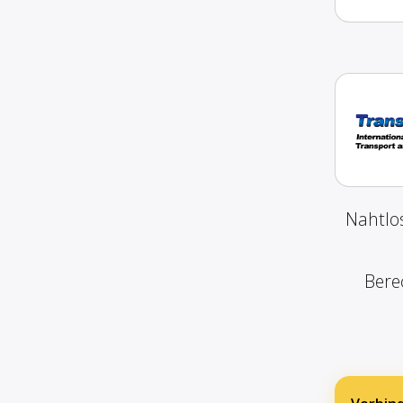
Nahtlos
Bere