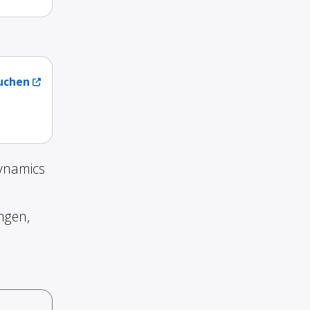
uchen
Dynamics
ngen,