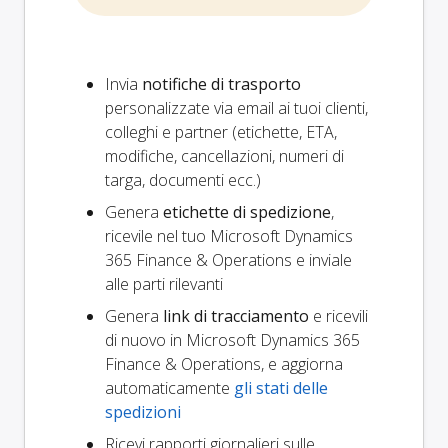
Invia
notifiche di trasporto
personalizzate via email ai tuoi clienti,
colleghi e partner (etichette, ETA,
modifiche, cancellazioni, numeri di
targa, documenti ecc.)
Genera
etichette di spedizione
,
ricevile nel tuo Microsoft Dynamics
365 Finance & Operations e inviale
alle parti rilevanti
Genera
link di tracciamento
e ricevili
di nuovo in Microsoft Dynamics 365
Finance & Operations, e aggiorna
automaticamente
gli stati delle
spedizioni
Ricevi rapporti giornalieri sulle