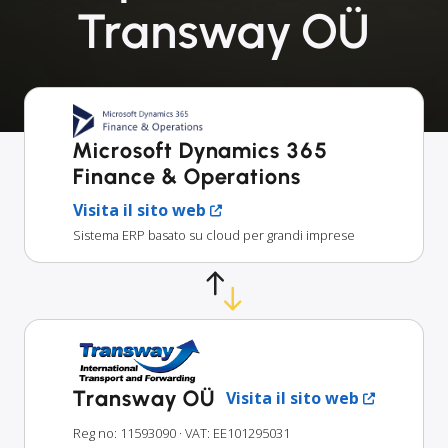
Transway OÜ
Microsoft Dynamics 365
Finance & Operations
Visita il sito web
Sistema ERP basato su cloud per grandi imprese
Transway OÜ
Visita il sito web
Reg no: 11593090
· VAT: EE101295031