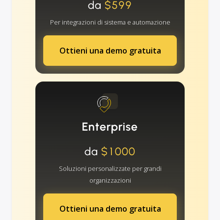
da
$599
Per integrazioni di sistema e automazione
Ottieni una demo gratuita
Enterprise
da
$1000
Soluzioni personalizzate per grandi
organizzazioni
Ottieni una demo gratuita