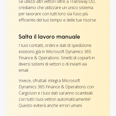
Se utilizzi altri vettori oltre a Transway OÜ,
crediamo che utilizzare un unico sistema
per lavorare con tutti loro sia l'uso più
efficiente del tuo tempo e delle tue risorse.
Salta il lavoro manuale
I tuoi contatti, ordini e dati di spedizione
esistono già in Microsoft Dynamics 365
Finance & Operations. Smetti di copiarli in
diversi sistemi di vettori o di inviarli via
email.
Invece, sfruttali: integra Microsoft
Dynamics 365 Finance & Operations con
Cargoson e i tuoi dati saranno scambiati
con tutti i tuoi vettori automaticamente!
Questo eviterà anche errori umani.