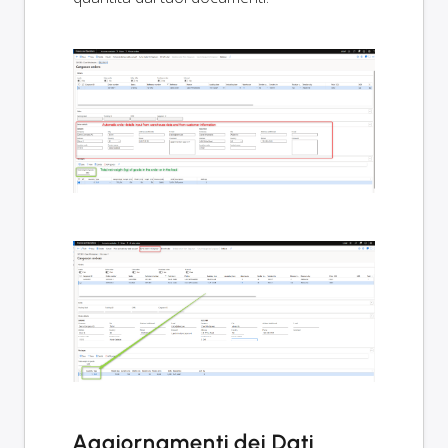
Aggiornamenti dei Dati