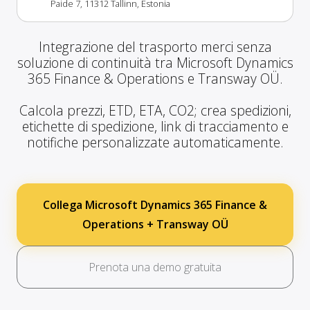
Paide 7, 11312 Tallinn, Estonia
Integrazione del trasporto merci senza
soluzione di continuità tra Microsoft Dynamics
365 Finance & Operations e Transway OÜ.
Calcola prezzi, ETD, ETA, CO2; crea spedizioni,
etichette di spedizione, link di tracciamento e
notifiche personalizzate automaticamente.
Collega Microsoft Dynamics 365 Finance &
Operations + Transway OÜ
Prenota una demo gratuita