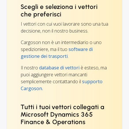
Scegli e seleziona i vettori
che preferisci
I vettori con cui vuoi lavorare sono una tua
decisione, non il nostro business.
Cargoson non è un intermediario o uno
spedizioniere, ma il tuo
software di
gestione dei trasporti
.
Il nostro
database di vettori
è esteso, ma
puoi aggiungere vettori mancanti
semplicemente contattando il
supporto
Cargoson.
Tutti i tuoi vettori collegati a
Microsoft Dynamics 365
Finance & Operations