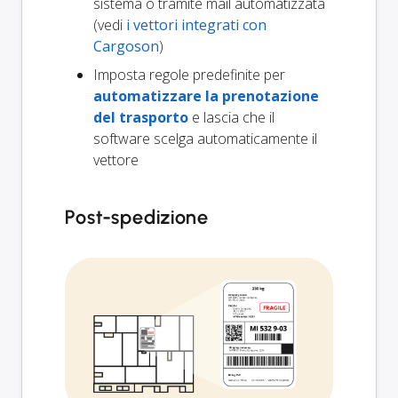
sistema o tramite mail automatizzata
(vedi
i vettori integrati con
Cargoson
)
Imposta regole predefinite per
automatizzare la prenotazione
del trasporto
e lascia che il
software scelga automaticamente il
vettore
Post-spedizione