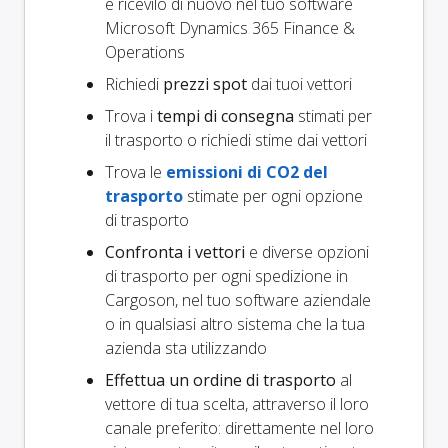
e ricevilo di nuovo nel tuo software
Microsoft Dynamics 365 Finance &
Operations
Richiedi
prezzi spot
dai tuoi vettori
Trova i
tempi di consegna
stimati per
il trasporto o richiedi stime dai vettori
Trova le
emissioni di CO2 del
trasporto
stimate per ogni opzione
di trasporto
Confronta i vettori
e diverse opzioni
di trasporto per ogni spedizione in
Cargoson, nel tuo software aziendale
o in qualsiasi altro sistema che la tua
azienda sta utilizzando
Effettua un ordine di trasporto
al
vettore di tua scelta, attraverso il loro
canale preferito: direttamente nel loro