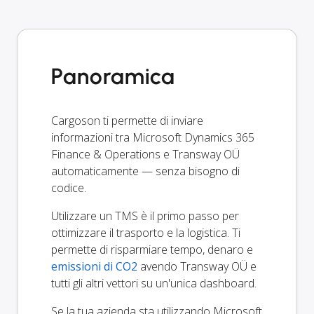
Panoramica
Cargoson ti permette di inviare
informazioni tra Microsoft Dynamics 365
Finance & Operations e Transway OÜ
automaticamente — senza bisogno di
codice.
Utilizzare un TMS è il primo passo per
ottimizzare il trasporto e la logistica. Ti
permette di risparmiare tempo, denaro e
emissioni di CO2
avendo Transway OÜ e
tutti gli altri vettori su un'unica dashboard.
Se la tua azienda sta utilizzando Microsoft