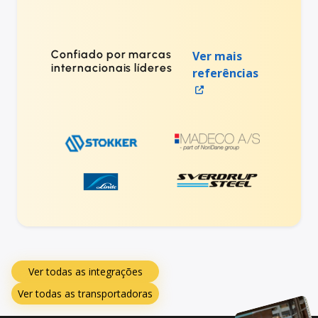
Confiado por marcas
Ver mais
internacionais líderes
referências
Ver todas as integrações
Ver todas as transportadoras