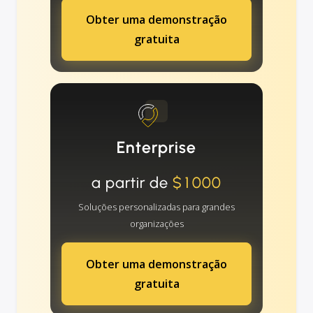
Obter uma demonstração
gratuita
Enterprise
a partir de
$1000
Soluções personalizadas para grandes
organizações
Obter uma demonstração
gratuita