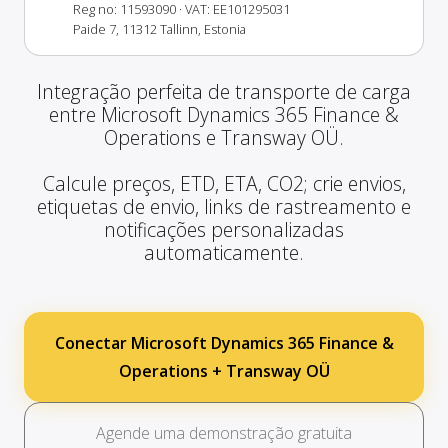
Reg no: 11593090
· VAT: EE101295031
Paide 7, 11312 Tallinn, Estonia
Integração perfeita de transporte de carga
entre Microsoft Dynamics 365 Finance &
Operations e Transway OÜ.
Calcule preços, ETD, ETA, CO2; crie envios,
etiquetas de envio, links de rastreamento e
notificações personalizadas
automaticamente.
Conectar Microsoft Dynamics 365 Finance &
Operations + Transway OÜ
Agende uma demonstração gratuita