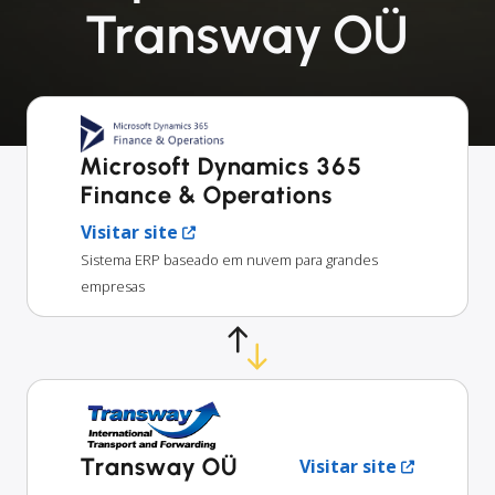
Transway OÜ
Microsoft Dynamics 365
Finance & Operations
Visitar site
Sistema ERP baseado em nuvem para grandes
empresas
Transway OÜ
Visitar site