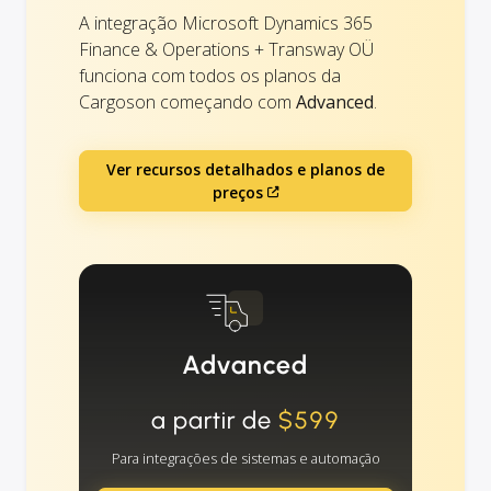
A integração Microsoft Dynamics 365
Finance & Operations + Transway OÜ
funciona com todos os planos da
Cargoson começando com
Advanced
.
Ver recursos detalhados e planos de
preços
Advanced
a partir de
$599
Para integrações de sistemas e automação