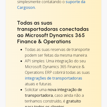
simplesmente contatando o
suporte da
Cargoson.
Todas as suas
transportadoras conectadas
ao Microsoft Dynamics 365
Finance & Operations
Todas as suas reservas de transporte
podem ser feitas da mesma maneira.
API simples: Uma integração do seu
Microsoft Dynamics 365 Finance &
Operations ERP cobrirá todas as suas
integrações de transportadoras
atuais e futuras.
Solicitar uma
nova integração de
transportadora
, caso ainda não a
tenhamos construído, é
gratuito
para todos os clientes
.