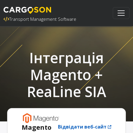
Transport Management Software
Інтеграція
Magento +
ReaLine SIA
Magento
Відвідати веб-сайт