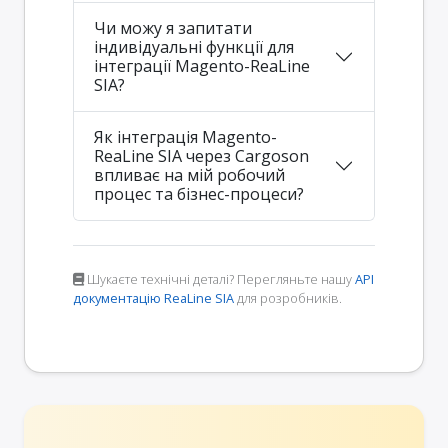
Чи можу я запитати
індивідуальні функції для
інтеграції Magento-ReaLine
SIA?
Як інтеграція Magento-
ReaLine SIA через Cargoson
впливає на мій робочий
процес та бізнес-процеси?
Шукаєте технічні деталі? Перегляньте нашу
API
документацію ReaLine SIA
для розробників.