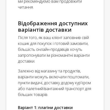
ми рекомендуємо вам продовжити
читання.
Відображення доступних
варіантів доставки
Після того, як ваш клієнт заповнив свій
кошик для покупок і готовий замовити,
більшість онлайн-продавців хочуть
запропонувати їм різноманітні варіанти
доставки.
Залежно від магазину та продуктів,
варіанти можуть включати поштомати,
пункти видачі, доставку додому кур'єром
або палетний/вантажний транспорт для
більших товарів.
Варіант 1: плагіни доставки