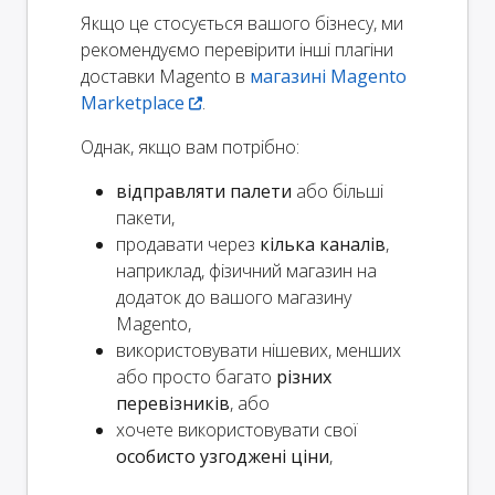
Якщо це стосується вашого бізнесу, ми
рекомендуємо перевірити інші плагіни
доставки Magento в
магазині Magento
Marketplace
.
Однак, якщо вам потрібно:
відправляти палети
або більші
пакети,
продавати через
кілька каналів
,
наприклад, фізичний магазин на
додаток до вашого магазину
Magento,
використовувати нішевих, менших
або просто багато
різних
перевізників
, або
хочете використовувати свої
особисто узгоджені ціни
,