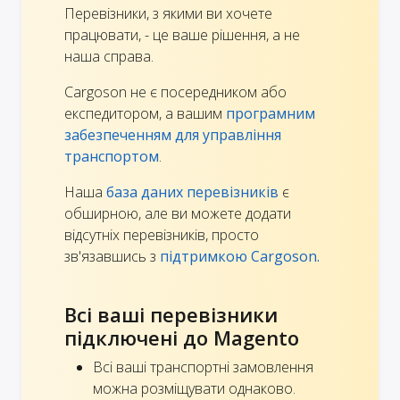
Перевізники, з якими ви хочете
працювати, - це ваше рішення, а не
наша справа.
Cargoson не є посередником або
експедитором, а вашим
програмним
забезпеченням для управління
транспортом
.
Наша
база даних перевізників
є
обширною, але ви можете додати
відсутніх перевізників, просто
зв'язавшись з
підтримкою Cargoson.
Всі ваші перевізники
підключені до Magento
Всі ваші транспортні замовлення
можна розміщувати однаково.