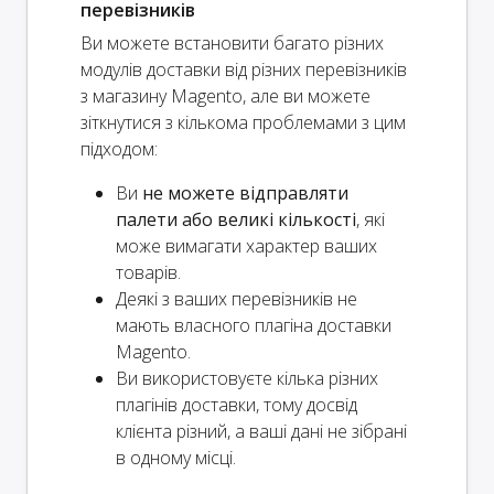
перевізників
Ви можете встановити багато різних
модулів доставки від різних перевізників
з магазину Magento, але ви можете
зіткнутися з кількома проблемами з цим
підходом:
Ви
не можете відправляти
палети або великі кількості
, які
може вимагати характер ваших
товарів.
Деякі з ваших перевізників не
мають власного плагіна доставки
Magento.
Ви використовуєте кілька різних
плагінів доставки, тому досвід
клієнта різний, а ваші дані не зібрані
в одному місці.