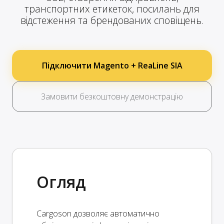
транспортних етикеток, посилань для
відстеження та брендованих сповіщень.
Підключити Magento + ReaLine SIA
Замовити безкоштовну демонстрацію
Огляд
Cargoson дозволяє автоматично