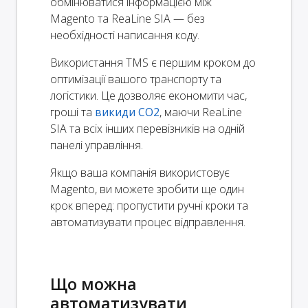
обмінюватися інформацією між
Magento та ReaLine SIA — без
необхідності написання коду.
Використання TMS є першим кроком до
оптимізації вашого транспорту та
логістики. Це дозволяє економити час,
гроші та
викиди CO2
, маючи ReaLine
SIA та всіх інших перевізників на одній
панелі управління.
Якщо ваша компанія використовує
Magento, ви можете зробити ще один
крок вперед: пропустити ручні кроки та
автоматизувати процес відправлення.
Що можна
автоматизувати