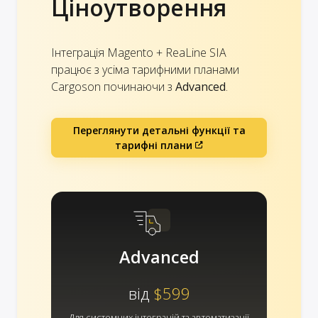
Ціноутворення
Інтеграція Magento + ReaLine SIA
працює з усіма тарифними планами
Cargoson починаючи з
Advanced
.
Переглянути детальні функції та
тарифні плани
Advanced
від
$599
Для системних інтеграцій та автоматизації