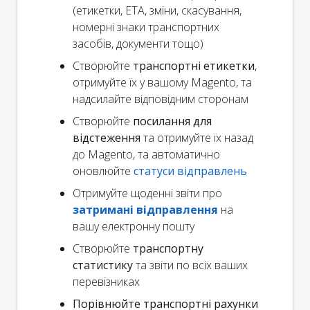
(етикетки, ETA, зміни, скасування,
номерні знаки транспортних
засобів, документи тощо)
Створюйте
транспортні етикетки
,
отримуйте їх у вашому Magento, та
надсилайте відповідним сторонам
Створюйте
посилання для
відстеження
та отримуйте їх назад
до Magento, та автоматично
оновлюйте
статуси відправлень
Отримуйте щоденні звіти про
затримані відправлення
на
вашу електронну пошту
Створюйте
транспортну
статистику
та звіти по всіх ваших
перевізниках
Порівнюйте транспортні рахунки