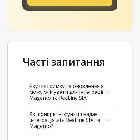
Часті запитання
Яку підтримку та оновлення я
можу очікувати для інтеграції
Magento та ReaLine SIA?
Які конкретні функції надає
інтеграція між ReaLine SIA та
Magento?