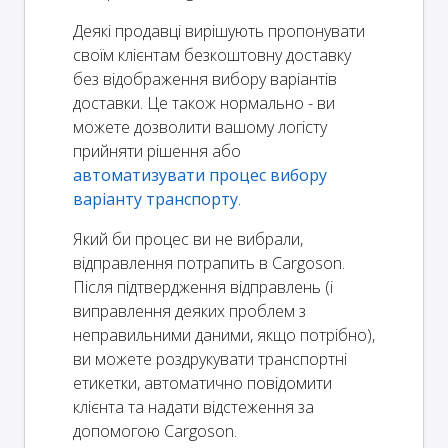
Деякі продавці вирішують пропонувати
своїм клієнтам безкоштовну доставку
без відображення вибору варіантів
доставки. Це також нормально - ви
можете дозволити вашому логісту
прийняти рішення або
автоматизувати процес вибору
варіанту транспорту
.
Який би процес ви не вибрали,
відправлення потрапить в Cargoson.
Після підтвердження відправлень (і
виправлення деяких проблем з
неправильними даними, якщо потрібно),
ви можете роздрукувати транспортні
етикетки, автоматично повідомити
клієнта та надати відстеження за
допомогою Cargoson.