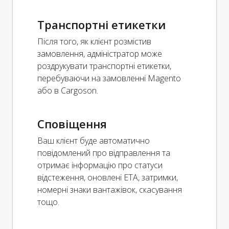
Транспортні етикетки
Після того, як клієнт розмістив
замовлення, адміністратор може
роздрукувати транспортні етикетки,
перебуваючи на замовленні Magento
або в Cargoson.
Сповіщення
Ваш клієнт буде автоматично
повідомлений про відправлення та
отримає інформацію про статуси
відстеження, оновлені ETA, затримки,
номерні знаки вантажівок, скасування
тощо.