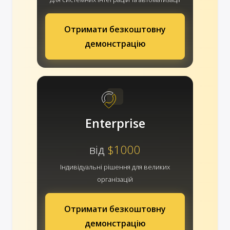
Отримати безкоштовну
демонстрацію
Enterprise
від
$1000
Індивідуальні рішення для великих
організацій
Отримати безкоштовну
демонстрацію