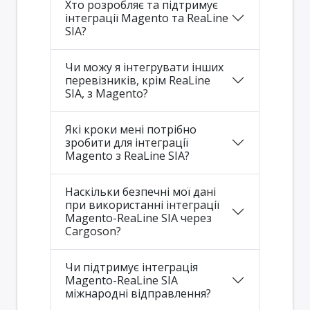
Хто розробляє та підтримує
інтеграції Magento та ReaLine
SIA?
Чи можу я інтегрувати інших
перевізників, крім ReaLine
SIA, з Magento?
Які кроки мені потрібно
зробити для інтеграції
Magento з ReaLine SIA?
Наскільки безпечні мої дані
при використанні інтеграції
Magento-ReaLine SIA через
Cargoson?
Чи підтримує інтеграція
Magento-ReaLine SIA
міжнародні відправлення?