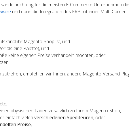
ersandeinrichtung für die meisten E-Commerce-Unternehmen die
tware
und dann die Integration des ERP mit einer Multi-Carrier-
fskanal ihr Magento-Shop ist, und
r als eine Palette), und
öße keine eigenen Preise verhandeln möchten, oder
tzen.
 zutreffen, empfehlen wir Ihnen, andere Magento-Versand-Plug
ete,
einen physischen Laden zusätzlich zu Ihrem Magento-Shop,
er einfach vielen
verschiedenen Spediteuren
, oder
ndelten Preise
,