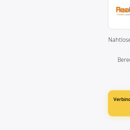
Nahtlose
Bere
Verbin