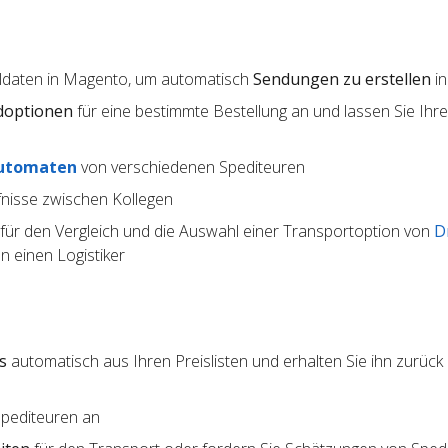
lldaten in Magento, um automatisch
Sendungen zu erstellen
in
doptionen
für eine bestimmte Bestellung an und lassen Sie Ihr
utomaten
von verschiedenen Spediteuren
nisse zwischen Kollegen
für den Vergleich und die Auswahl einer Transportoption von
D
 einen Logistiker
s
automatisch aus Ihren Preislisten und erhalten Sie ihn zurück 
Spediteuren an