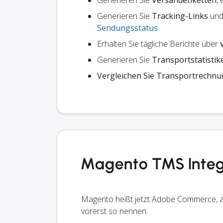
Generieren Sie
Versandetiketten
,
Generieren Sie
Tracking-Links
und 
Sendungsstatus
Erhalten Sie tägliche Berichte über
Generieren Sie
Transportstatistik
Vergleichen Sie Transportrechn
Magento TMS Integ
Magento heißt jetzt Adobe Commerce, ab
vorerst so nennen.