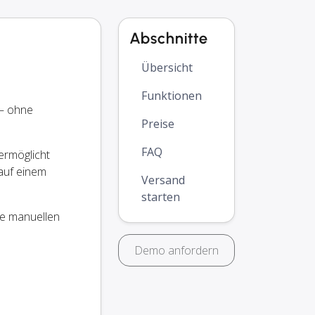
Abschnitte
Übersicht
Funktionen
— ohne
Preise
FAQ
ermöglicht
auf einem
Versand
starten
ie manuellen
Demo anfordern