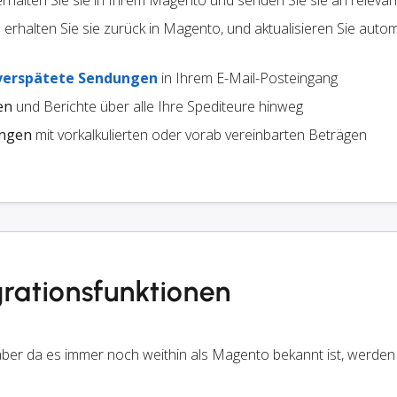
 erhalten Sie sie in Ihrem Magento und senden Sie sie an relevan
erhalten Sie sie zurück in Magento, und aktualisieren Sie auto
verspätete Sendungen
in Ihrem E-Mail-Posteingang
en
und Berichte über alle Ihre Spediteure hinweg
ungen
mit vorkalkulierten oder vorab vereinbarten Beträgen
rationsfunktionen
er da es immer noch weithin als Magento bekannt ist, werden 