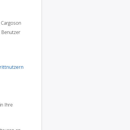
 Cargoson
e Benutzer
rittnutzern
in Ihre