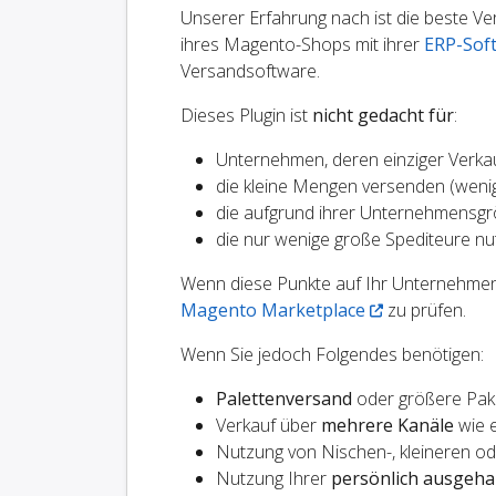
Unserer Erfahrung nach ist die beste V
ihres Magento-Shops mit ihrer
ERP-Sof
Versandsoftware.
Dieses Plugin ist
nicht gedacht für
:
Unternehmen, deren einziger Verkau
die kleine Mengen versenden (wenige
die aufgrund ihrer Unternehmensgr
die nur wenige große Spediteure nu
Wenn diese Punkte auf Ihr Unternehmen
Magento Marketplace
zu prüfen.
Wenn Sie jedoch Folgendes benötigen:
Palettenversand
oder größere Pak
Verkauf über
mehrere Kanäle
wie 
Nutzung von Nischen-, kleineren od
Nutzung Ihrer
persönlich ausgeha