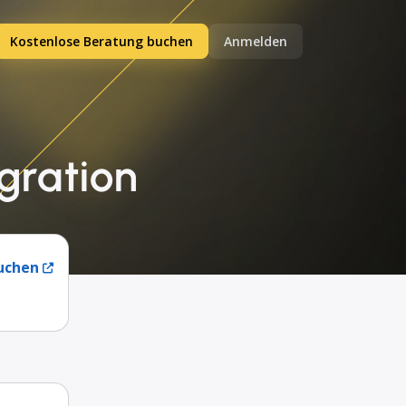
Kostenlose Beratung buchen
Anmelden
gration
uchen