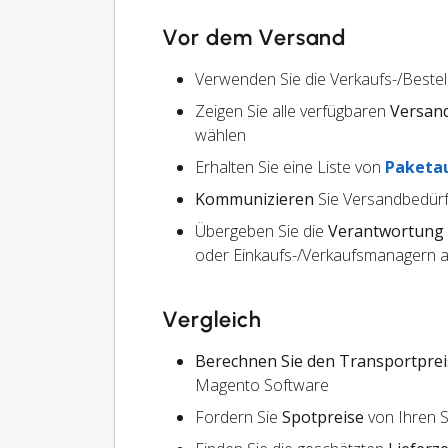
Vor dem Versand
Verwenden Sie die Verkaufs-/Beste
Zeigen Sie alle verfügbaren
Versan
wählen
Erhalten Sie eine Liste von
Paketa
Kommunizieren
Sie Versandbedürf
Übergeben Sie die
Verantwortung
oder Einkaufs-/Verkaufsmanagern an
Vergleich
Berechnen Sie den Transportprei
Magento Software
Fordern Sie
Spotpreise
von Ihren 