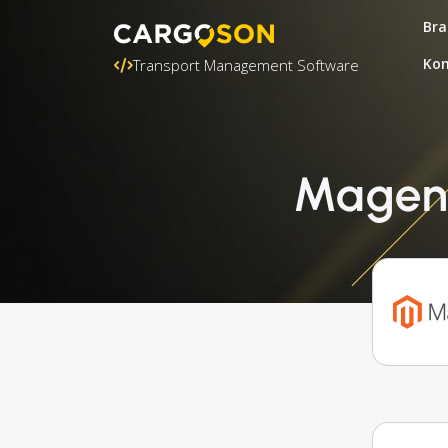
Bra
Kon
Transport Management Software
Magent