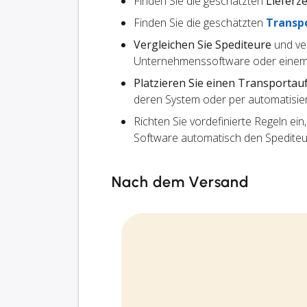
Finden Sie die geschätzten
Lieferze
Finden Sie die geschätzten
Transp
Vergleichen Sie Spediteure
und ve
Unternehmenssoftware oder einem
Platzieren Sie einen Transportau
deren System oder per automatisier
Richten Sie vordefinierte Regeln ein
Software automatisch den Spedite
Nach dem Versand