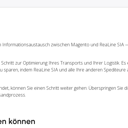
n Informationsaustausch zwischen Magento und ReaLine SIA 
chritt zur Optimierung Ihres Transports und Ihrer Logistik. Es 
u sparen, indem ReaLine SIA und alle Ihre anderen Spediteure 
t, können Sie einen Schritt weiter gehen: Überspringen Sie d
rsandprozess.
en können