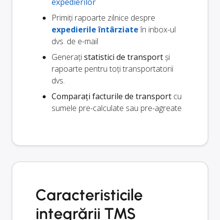
expedierilor
Primiți rapoarte zilnice despre
expedierile întârziate
în inbox-ul
dvs. de e-mail
Generați
statistici de transport
și
rapoarte pentru toți transportatorii
dvs.
Comparați facturile de transport
cu
sumele pre-calculate sau pre-agreate
Caracteristicile
integrării TMS