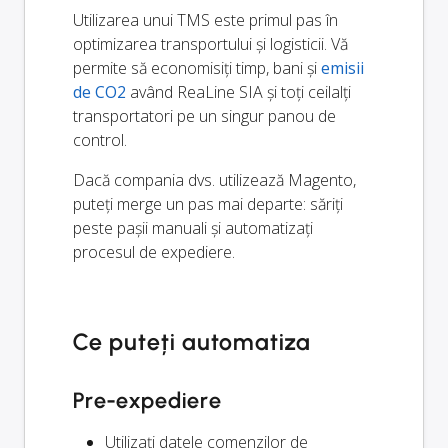
Utilizarea unui TMS este primul pas în
optimizarea transportului și logisticii. Vă
permite să economisiți timp, bani și
emisii
de CO2
având ReaLine SIA și toți ceilalți
transportatori pe un singur panou de
control.
Dacă compania dvs. utilizează Magento,
puteți merge un pas mai departe: săriți
peste pașii manuali și automatizați
procesul de expediere.
Ce puteți automatiza
Pre-expediere
Utilizați datele comenzilor de