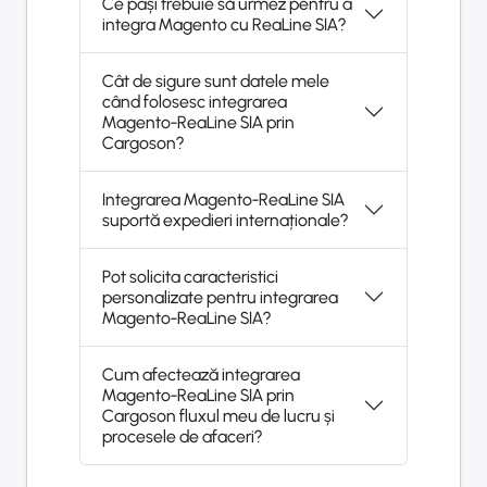
Ce pași trebuie să urmez pentru a
integra Magento cu ReaLine SIA?
Cât de sigure sunt datele mele
când folosesc integrarea
Magento-ReaLine SIA prin
Cargoson?
Integrarea Magento-ReaLine SIA
suportă expedieri internaționale?
Pot solicita caracteristici
personalizate pentru integrarea
Magento-ReaLine SIA?
Cum afectează integrarea
Magento-ReaLine SIA prin
Cargoson fluxul meu de lucru și
procesele de afaceri?