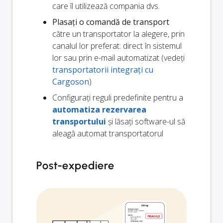
care îl utilizează compania dvs.
Plasați o comandă de transport
către un transportator la alegere, prin
canalul lor preferat: direct în sistemul
lor sau prin e-mail automatizat (vedeți
transportatorii integrați cu
Cargoson
)
Configurați reguli predefinite pentru a
automatiza rezervarea
transportului
și lăsați software-ul să
aleagă automat transportatorul
Post-expediere