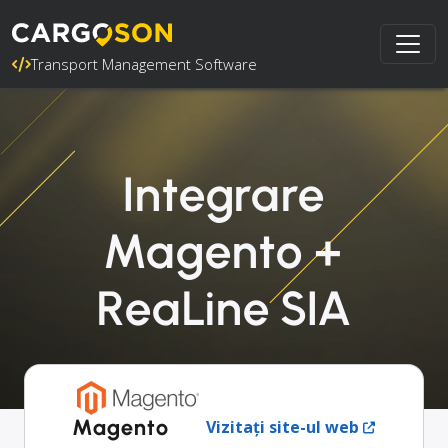
Transport Management Software
Integrare
Magento +
ReaLine SIA
Magento
Vizitați site-ul web