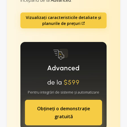
Vizualizați caracteristicile detaliate și
planurile de prețuri
Advanced
de la
$599
Pentru integrări de sisteme și automatizare
Obțineți o demonstrație
gratuită