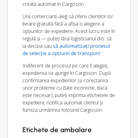
creată automat în Cargoson.
Unii comercianți aleg să ofere clienților lor
livrare gratuită fără a afișa o alegere a
opțiunilor de expediere. Acest lucru este în
regulă și — puteți lăsa logisticianul dvs. să
ia decizia sau
să automatizați procesul
de selecție a opțiunii de transport
.
Indiferent de procesul pe care îl alegeți,
expedierea va ajunge în Cargoson. După
confirmarea expedierilor (și corectarea
unor probleme cu date incorecte, dacă
este necesar), puteți imprima etichetele de
expediere, notifica automat clientul și
furniza urmărirea folosind Cargoson.
Etichete de ambalare