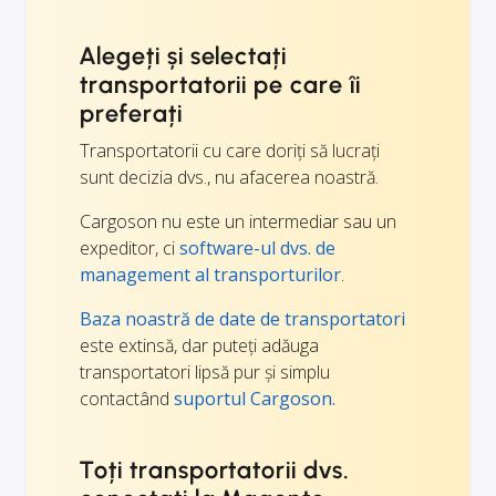
Alegeți și selectați
transportatorii pe care îi
preferați
Transportatorii cu care doriți să lucrați
sunt decizia dvs., nu afacerea noastră.
Cargoson nu este un intermediar sau un
expeditor, ci
software-ul dvs. de
management al transporturilor
.
Baza noastră de date de transportatori
este extinsă, dar puteți adăuga
transportatori lipsă pur și simplu
contactând
suportul Cargoson.
Toți transportatorii dvs.