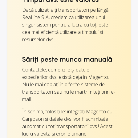
Dacă utilizați alți transportatori pe lângă
ReaLine SIA, credem că utilizarea unui
singur sistem pentru a lucra cu toți este
cea mai eficientă utilizare a timpului și
resurselor dvs.
Săriți peste munca manuală
Contactele, comenzile și datele
expedierilor dvs. există deja în Magento.
Nu le mai copiați în diferite sisteme de
transportatori sau nu le mai trimiteți prin e-
mail.
În schimb, folosiți-le: integrați Magento cu
Cargoson și datele dvs. vor fi schimbate
automat cu toți transportatorii dvs.! Acest
lucru va evita și erorile umane.