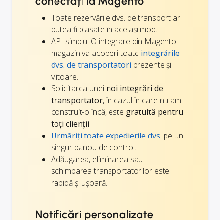
conectați la Magento
Toate rezervările dvs. de transport ar
putea fi plasate în același mod.
API simplu: O integrare din Magento
magazin va acoperi toate
integrările
dvs. de transportatori
prezente și
viitoare.
Solicitarea unei
noi integrări de
transportator
, în cazul în care nu am
construit-o încă, este
gratuită pentru
toți clienții
.
Urmăriți toate expedierile dvs.
pe un
singur panou de control.
Adăugarea, eliminarea sau
schimbarea transportatorilor este
rapidă și ușoară.
Notificări personalizate