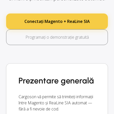
Conectați Magento + ReaLine SIA
Programați o demonstrație gratuită
Prezentare generală
Cargoson vă permite să trimiteți informații
între Magento și ReaLine SIA automat —
fără a fi nevoie de cod.