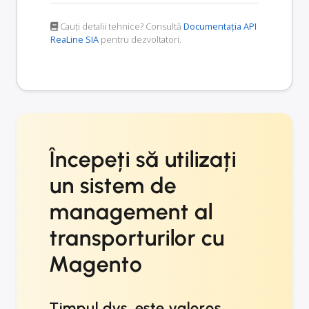
Cauți detalii tehnice? Consultă
Documentația API
ReaLine SIA
pentru dezvoltatori.
Începeți să utilizați
un sistem de
management al
transporturilor cu
Magento
Timpul dvs. este valoros