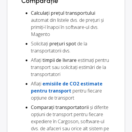
Comparație
Calculați prețul transportului
automat din listele dvs. de prețuri și
primiți-l înapoi în software-ul dvs.
Magento
Solicitați
prețuri spot
de la
transportatorii dvs.
Aflați
timpii de livrare
estimați pentru
transport sau solicitați estimări de la
transportatori
Aflați
emisiile de CO2 estimate
pentru transport
pentru fiecare
opțiune de transport
Comparați transportatorii
și diferite
opțiuni de transport pentru fiecare
expediere în Cargoson, software-ul
dvs. de afaceri sau orice alt sistem pe