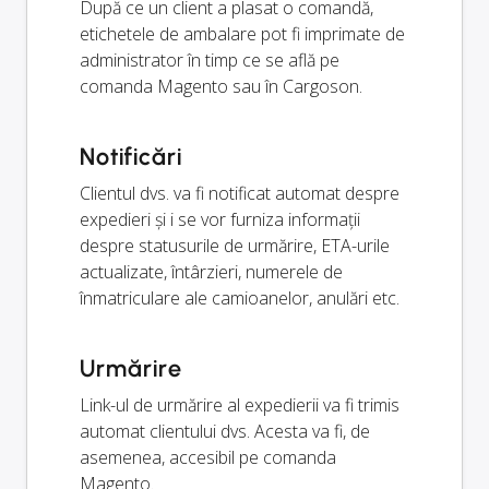
După ce un client a plasat o comandă,
etichetele de ambalare pot fi imprimate de
administrator în timp ce se află pe
comanda Magento sau în Cargoson.
Notificări
Clientul dvs. va fi notificat automat despre
expedieri și i se vor furniza informații
despre statusurile de urmărire, ETA-urile
actualizate, întârzieri, numerele de
înmatriculare ale camioanelor, anulări etc.
Urmărire
Link-ul de urmărire al expedierii va fi trimis
automat clientului dvs. Acesta va fi, de
asemenea, accesibil pe comanda
Magento.