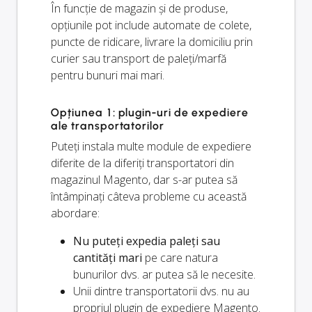
În funcție de magazin și de produse,
opțiunile pot include automate de colete,
puncte de ridicare, livrare la domiciliu prin
curier sau transport de paleți/marfă
pentru bunuri mai mari.
Opțiunea 1: plugin-uri de expediere
ale transportatorilor
Puteți instala multe module de expediere
diferite de la diferiți transportatori din
magazinul Magento, dar s-ar putea să
întâmpinați câteva probleme cu această
abordare:
Nu puteți expedia paleți sau
cantități mari
pe care natura
bunurilor dvs. ar putea să le necesite.
Unii dintre transportatorii dvs. nu au
propriul plugin de expediere Magento.