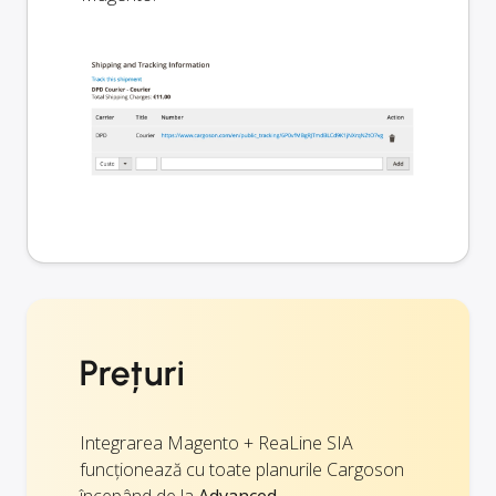
Prețuri
Integrarea Magento + ReaLine SIA
funcționează cu toate planurile Cargoson
începând de la
Advanced
.