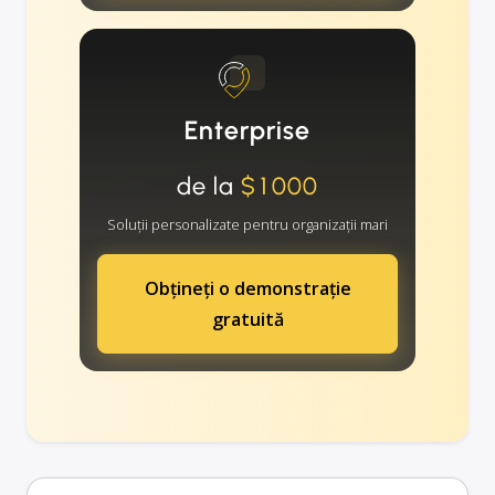
Enterprise
de la
$1000
Soluții personalizate pentru organizații mari
Obțineți o demonstrație
gratuită