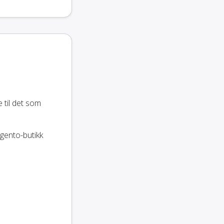
 til det som
agento-butikk