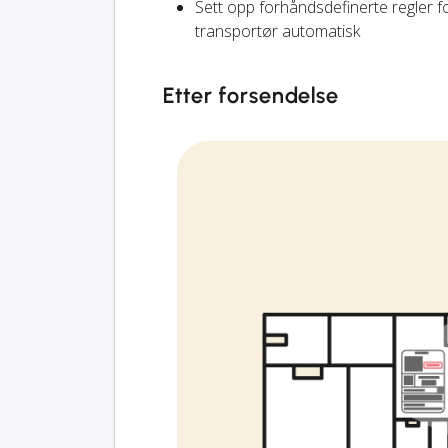
Sett opp forhåndsdefinerte regler f
transportør automatisk
Etter forsendelse