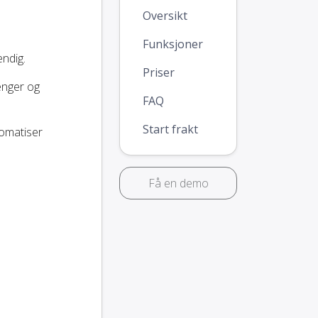
Oversikt
Funksjoner
ndig.
Priser
penger og
FAQ
Start frakt
tomatiser
Få en demo