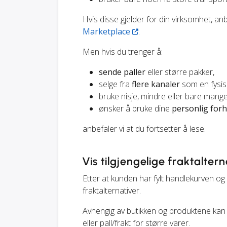
Hvis disse gjelder for din virksomhet, an
Marketplace
.
Men hvis du trenger å:
sende paller
eller større pakker,
selge fra
flere kanaler
som en fysisk 
bruke nisje, mindre eller bare mang
ønsker å bruke dine
personlig forh
anbefaler vi at du fortsetter å lese.
Vis tilgjengelige fraktaltern
Etter at kunden har fylt handlekurven og er
fraktalternativer.
Avhengig av butikken og produktene kan 
eller pall/frakt for større varer.