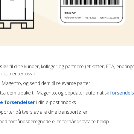
sler
til dine kunder, kolleger og partnere (etiketter, ETA, endringe
 dokumenter osv.)
in Magento, og send dem til relevante parter
ta dem tilbake til Magento, og oppdater automatisk
forsendels
e forsendelser
i din e-postinnboks
porter på tvers av alle dine transportører
ed forhåndsberegnede eller forhåndsavtalte beløp