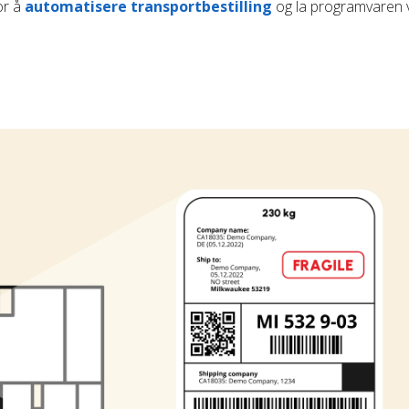
or å
automatisere transportbestilling
og la programvaren 