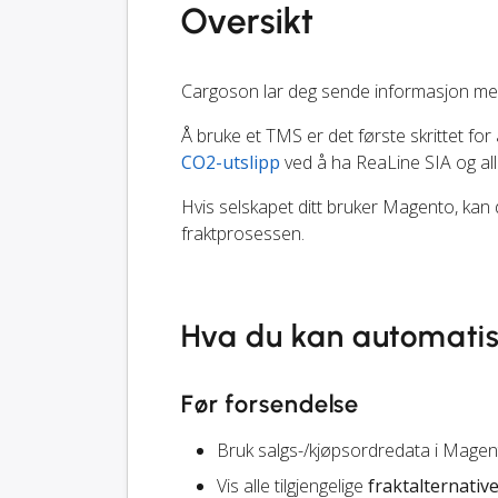
Oversikt
Cargoson lar deg sende informasjon me
Å bruke et TMS er det første skrittet for 
CO2-utslipp
ved å ha ReaLine SIA og all
Hvis selskapet ditt bruker Magento, kan 
fraktprosessen.
Hva du kan automati
Før forsendelse
Bruk salgs-/kjøpsordredata i Magen
Vis alle tilgjengelige
fraktalternativ