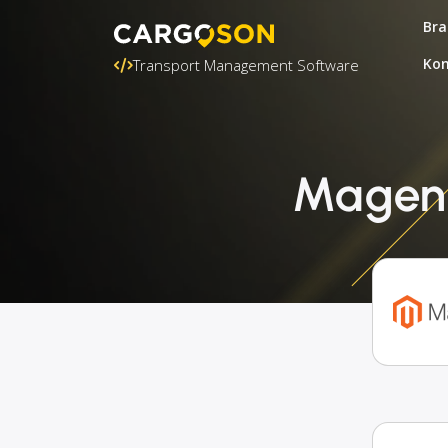
Bra
Kon
Transport Management Software
Magent