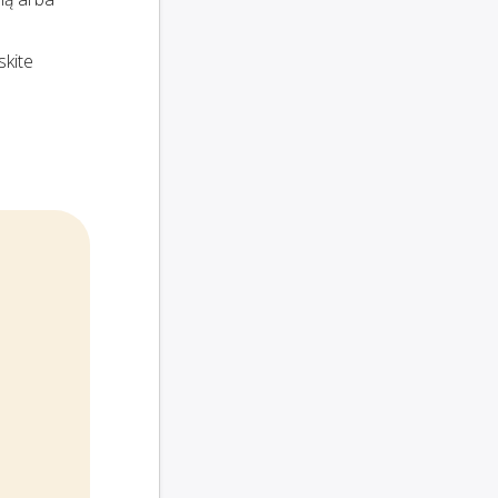
iskite