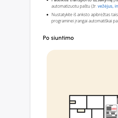
automatizuotu paštu (žr.
vežėjus, 
Nustatykite iš anksto apibrėžtas tai
programinei įrangai automatiškai pas
Po siuntimo