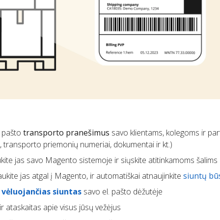
. pašto
transporto pranešimus
savo klientams, kolegoms ir pa
i, transporto priemonių numeriai, dokumentai ir kt.)
ukite jas savo Magento sistemoje ir siųskite atitinkamoms šalims
aukite jas atgal į Magento, ir automatiškai atnaujinkite
siuntų bū
e
vėluojančias siuntas
savo el. pašto dėžutėje
ir ataskaitas apie visus jūsų vežėjus