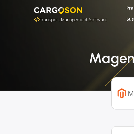
Pra
Sus
Transport Management Software
Magent